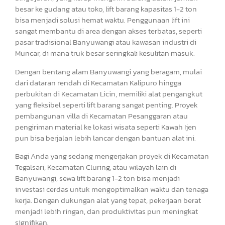
besar ke gudang atau toko, lift barang kapasitas 1-2 ton
bisa menjadi solusi hemat waktu. Penggunaan lift ini
sangat membantu di area dengan akses terbatas, seperti
pasar tradisional Banyuwangi atau kawasan industri di
Muncar, di mana truk besar seringkali kesulitan masuk.
Dengan bentang alam Banyuwangi yang beragam, mulai
dari dataran rendah di Kecamatan Kalipuro hingga
perbukitan di Kecamatan Licin, memiliki alat pengangkut
yang fleksibel seperti lift barang sangat penting. Proyek
pembangunan villa di Kecamatan Pesanggaran atau
pengiriman material ke lokasi wisata seperti Kawah Ijen
pun bisa berjalan lebih lancar dengan bantuan alat ini.
Bagi Anda yang sedang mengerjakan proyek di Kecamatan
Tegalsari, Kecamatan Cluring, atau wilayah lain di
Banyuwangi, sewa lift barang 1-2 ton bisa menjadi
investasi cerdas untuk mengoptimalkan waktu dan tenaga
kerja. Dengan dukungan alat yang tepat, pekerjaan berat
menjadi lebih ringan, dan produktivitas pun meningkat
signifikan.