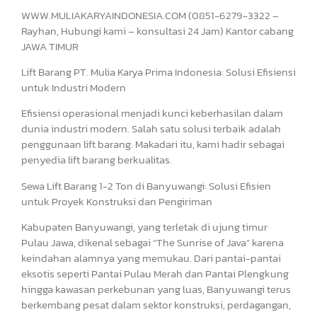
WWW.MULIAKARYAINDONESIA.COM (0851-6279-3322 –
Rayhan, Hubungi kami – konsultasi 24 Jam) Kantor cabang
JAWA TIMUR
Lift Barang PT. Mulia Karya Prima Indonesia: Solusi Efisiensi
untuk Industri Modern
Efisiensi operasional menjadi kunci keberhasilan dalam
dunia industri modern. Salah satu solusi terbaik adalah
penggunaan lift barang. Makadari itu, kami hadir sebagai
penyedia lift barang berkualitas.
Sewa Lift Barang 1-2 Ton di Banyuwangi: Solusi Efisien
untuk Proyek Konstruksi dan Pengiriman
Kabupaten Banyuwangi, yang terletak di ujung timur
Pulau Jawa, dikenal sebagai “The Sunrise of Java” karena
keindahan alamnya yang memukau. Dari pantai-pantai
eksotis seperti Pantai Pulau Merah dan Pantai Plengkung
hingga kawasan perkebunan yang luas, Banyuwangi terus
berkembang pesat dalam sektor konstruksi, perdagangan,