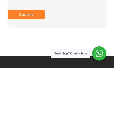
Need Help?
Chat with us
PT. Mulia Karya Prima Indonesia since 2017