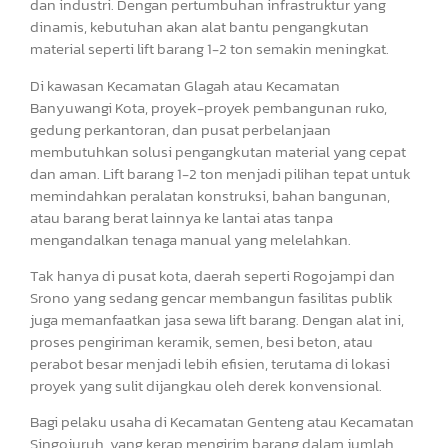
dan industri. Dengan pertumbuhan infrastruktur yang
dinamis, kebutuhan akan alat bantu pengangkutan
material seperti lift barang 1-2 ton semakin meningkat.
Di kawasan Kecamatan Glagah atau Kecamatan
Banyuwangi Kota, proyek-proyek pembangunan ruko,
gedung perkantoran, dan pusat perbelanjaan
membutuhkan solusi pengangkutan material yang cepat
dan aman. Lift barang 1-2 ton menjadi pilihan tepat untuk
memindahkan peralatan konstruksi, bahan bangunan,
atau barang berat lainnya ke lantai atas tanpa
mengandalkan tenaga manual yang melelahkan.
Tak hanya di pusat kota, daerah seperti Rogojampi dan
Srono yang sedang gencar membangun fasilitas publik
juga memanfaatkan jasa sewa lift barang. Dengan alat ini,
proses pengiriman keramik, semen, besi beton, atau
perabot besar menjadi lebih efisien, terutama di lokasi
proyek yang sulit dijangkau oleh derek konvensional.
Bagi pelaku usaha di Kecamatan Genteng atau Kecamatan
Singojuruh, yang kerap mengirim barang dalam jumlah