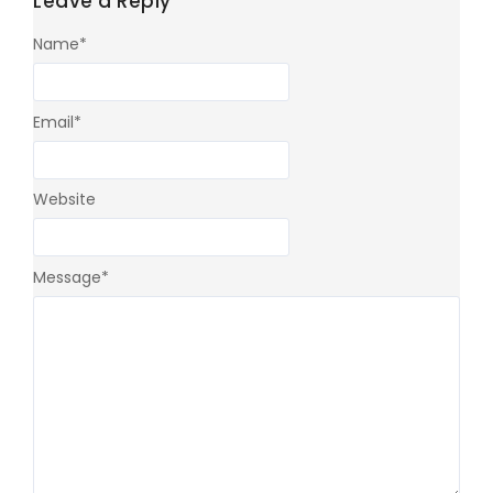
Leave a Reply
Name
*
Email
*
Website
Message
*