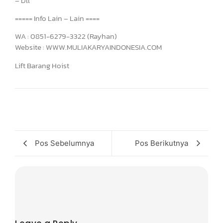
– Dll
===== Info Lain – Lain ====
WA : 0851-6279-3322 (Rayhan)
Website : WWW.MULIAKARYAINDONESIA.COM
Lift Barang Hoist
Pos Sebelumnya
Pos Berikutnya