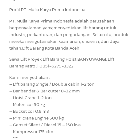
Profil PT. Mulia Karya Prima Indonesia
PT. Mulia Karya Prima Indonesia adalah perusahaan
berpengalaman yang menyediakan lift barang untuk
industri, perkantoran, dan pergudangan. Selain itu, produk
mereka mengutamakan keamanan, efisiensi, dan daya
tahan.Lift Barang Kota Banda Aceh
Sewa Lift Proyek Lift Barang Hoist BANYUWANGI, Lift
Barang Katrol | 0851-6279-3322
Kami menyediakan :
– Lift barang Single / Double cabin 1-2 ton
– Bar bender & Bar cutter 8-32 mm
– Hoist Crane 1-2 ton
– Molen cor 50 kg
– Bucket cor 0,8 m3
– Mini crane Engine 500 kg
– Genset Silent / Diesel 15 – 150 kva
– Kompressor 175 cfm