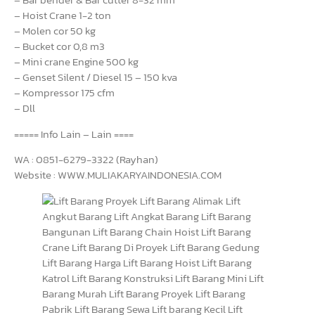
– Hoist Crane 1-2 ton
– Molen cor 50 kg
– Bucket cor 0,8 m3
– Mini crane Engine 500 kg
– Genset Silent / Diesel 15 – 150 kva
– Kompressor 175 cfm
– Dll
===== Info Lain – Lain ====
WA : 0851-6279-3322 (Rayhan)
Website : WWW.MULIAKARYAINDONESIA.COM