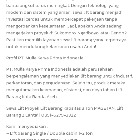
bantu angkut terus meningkat. Dengan teknologi yang
modern dan sistem yang aman, sewa lift barang menjadi
investasi cerdas untuk mempercepat pekerjaan tanpa
mengorbankan keselamatan. Jadi, apakah Anda sedang
mengerjakan proyek di Sukomoro, Ngariboyo, atau Bendo?
Pastikan memilih layanan sewa lift barang yang terpercaya
untuk mendukung kelancaran usaha Anda!
Profil PT. Mulia Karya Prima Indonesia
PT. Mulia Karya Prima Indonesia adalah perusahaan
berpengalaman yang menyediakan lift barang untuk industri,
perkantoran, dan pergudangan. Selain itu, produk mereka
mengutamakan keamanan, efisiensi, dan daya tahan.Lift
Barang Kota Banda Aceh
Sewa Lift Proyek Lift Barang Kapsitas 3 Ton MAGETAN, Lift
Barang 2 Lantai | 0851-6279-3322
Kami menyediakan :
– Lift barang Single / Double cabin 1-2 ton
– Bar bender & Bar cutter 8-32 mm