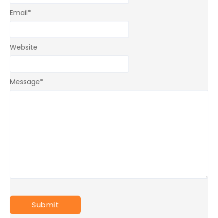
Email
*
Website
Message
*