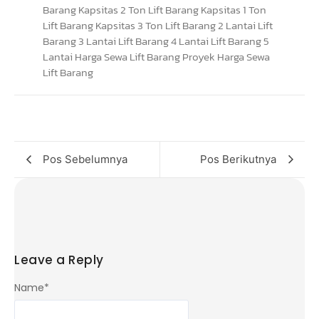
Pos Sebelumnya
Pos Berikutnya
Leave a Reply
Name
*