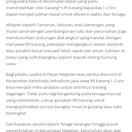
pengusaha toko di Kecamatan Barat yang perlu
memindahkan stok barang? Lift barang kapasitas 1-2 ton
dapat menjadi pilihan tepat untuk efisiensi waktu dan tenaga.
Wilayah seperti Tamanan, Selosari, atau Genengan yang
mulai ramai dengan pembangunan ruko dan perumahan juga
membutuhkan dukungan alat angkut yang handal. Dengan
menyewa lift barang, pekerjaan mengangkut semen, keramik,
atau perabot besar menjadi lebih cepat dan aman, bahkan di
lokasi yang sulit dijangkau seperti daerah lereng Gunung
Lawu.
Bagi pelaku usaha di Pasar Magetan atau sentra ekonomi di
Kecamatan Kartoharjo, kehadiran jasa sewa lift barang 1-2 ton
bisa menjadi mitra andalan untuk distribusi barang
dagangan. Tidak perlu lagi bergantung pada tenaga manual
yang melelahkan, cukup gunakan lift barang untuk
mengoptimalkan proses bongkar muat di gudang atau toko
bertingkat.
Dari kawasan wisata seperti Telaga Sarangan hingga pusat
pemerintahan di Kecamatan Magetan, kebutuhan akan alat