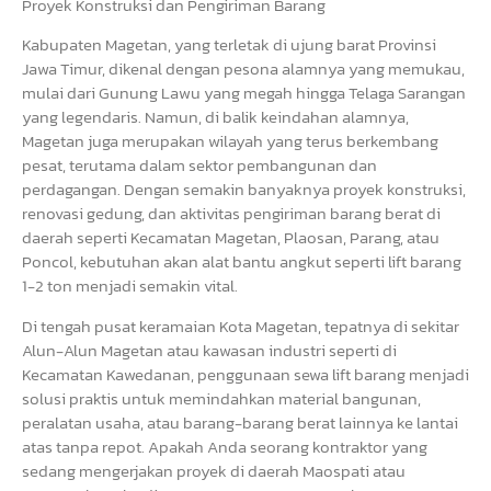
Proyek Konstruksi dan Pengiriman Barang
Kabupaten Magetan, yang terletak di ujung barat Provinsi
Jawa Timur, dikenal dengan pesona alamnya yang memukau,
mulai dari Gunung Lawu yang megah hingga Telaga Sarangan
yang legendaris. Namun, di balik keindahan alamnya,
Magetan juga merupakan wilayah yang terus berkembang
pesat, terutama dalam sektor pembangunan dan
perdagangan. Dengan semakin banyaknya proyek konstruksi,
renovasi gedung, dan aktivitas pengiriman barang berat di
daerah seperti Kecamatan Magetan, Plaosan, Parang, atau
Poncol, kebutuhan akan alat bantu angkut seperti lift barang
1-2 ton menjadi semakin vital.
Di tengah pusat keramaian Kota Magetan, tepatnya di sekitar
Alun-Alun Magetan atau kawasan industri seperti di
Kecamatan Kawedanan, penggunaan sewa lift barang menjadi
solusi praktis untuk memindahkan material bangunan,
peralatan usaha, atau barang-barang berat lainnya ke lantai
atas tanpa repot. Apakah Anda seorang kontraktor yang
sedang mengerjakan proyek di daerah Maospati atau