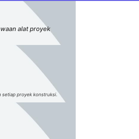
ewaan alat proyek
 setiap proyek konstruksi.