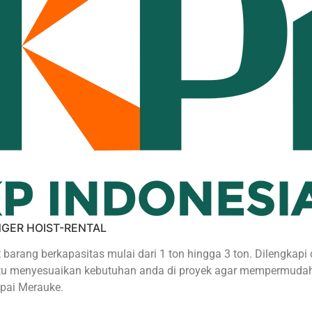
NGER HOIST-RENTAL
t barang berkapasitas mulai dari 1 ton hingga 3 ton. Dilengkapi
bantu menyesuaikan kebutuhan anda di proyek agar mempermuda
pai Merauke.