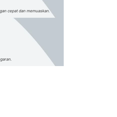
ngan cepat dan memuaskan.
ggaran.