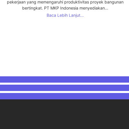
pekerjaan yang memengaruhi produktivitas proyek bangunan
bertingkat. PT MKP Indonesia menyediakan...
Baca Lebih Lanjut...