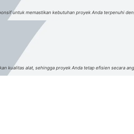
sponsif untuk memastikan kebutuhan proyek Anda terpenuhi de
 kualitas alat, sehingga proyek Anda tetap efisien secara an