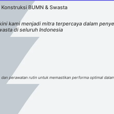
 Konstruksi BUMN & Swasta
kini kami menjadi mitra terpercaya dalam peny
sta di seluruh Indonesia
n dan perawatan rutin untuk memastikan performa optimal dalam