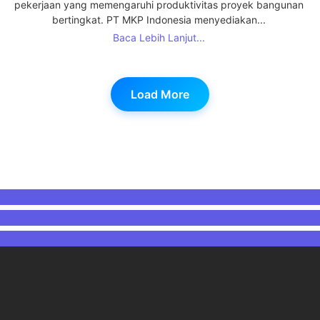
pekerjaan yang memengaruhi produktivitas proyek bangunan
bertingkat. PT MKP Indonesia menyediakan...
Baca Lebih Lanjut...
Load More