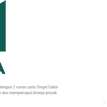
 dengan 2 varian yaitu Singel Cabin
h dan mempercepat kinerja proyek