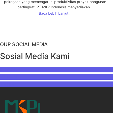
pekerjaan yang memengaruhi produktivitas proyek bangunan
bertingkat. PT MKP Indonesia menyediakan...
Baca Lebih Lanjut...
OUR SOCIAL MEDIA
Sosial Media Kami
INSTAGRAM
YOUTUBE
TIKTOK