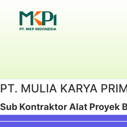
PT. MULIA KARYA PRI
Sub Kontraktor Alat Proyek
B
Konsultasi Alat Proyek
Permintaan Surat Dukungan Tender