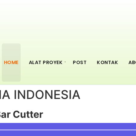
HOME
ALAT PROYEK
POST
KONTAK
AB
MA INDONESIA
ore Pile