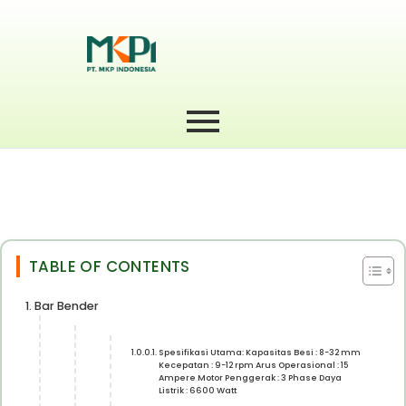
TABLE OF CONTENTS
Bar Bender
Spesifikasi Utama: Kapasitas Besi : 8-32 mm
Kecepatan : 9-12 rpm Arus Operasional : 15
Ampere Motor Penggerak : 3 Phase Daya
Listrik : 6600 Watt