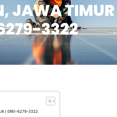
 JAWA TIMUR |
6279-3322
UR | 0851-6279-3322