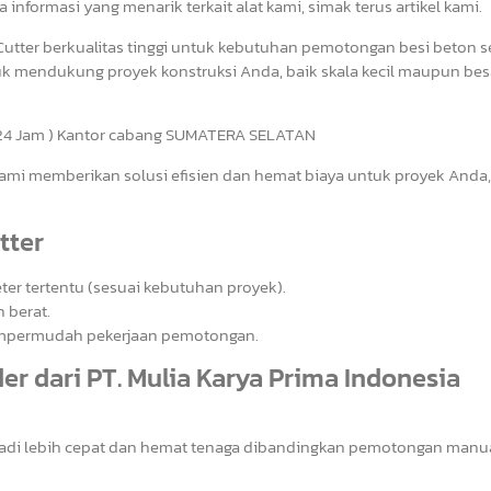
a informasi yang menarik terkait alat kami, simak terus artikel kami.
Cutter berkualitas tinggi untuk kebutuhan pemotongan besi beton s
ntuk mendukung proyek konstruksi Anda, baik skala kecil maupun bes
24 Jam ) Kantor cabang SUMATERA SELATAN
mi memberikan solusi efisien dan hemat biaya untuk proyek Anda,
tter
er tertentu (sesuai kebutuhan proyek).
 berat.
 mempermudah pekerjaan pemotongan.
er dari PT. Mulia Karya Prima Indonesia
jadi lebih cepat dan hemat tenaga dibandingkan pemotongan manua