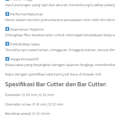
Hasil potongan yang rapi dan akurat, mendukung kualitas pekerj
Performa Maksimal
Mesin dalam kondisi prima karena perawatan rutin oleh tim tekni
Keamanan Terjamin
Dilengkapi fitur keselamatan untuk mencegah kecelakaan kerja 
Fleksibilitas Sewa
Tersedia opsi sewa harian, mingguan, hingga bulanan, sesuai de
Harga Kompetitif
Biaya sewa yang terjangkau dengan layanan lengkap, memberikan
Kepo dengan spesifikasi alat kami,yuk baca di bawah ini!!
Spesifikasi Bar Cutter dan Bar Cutter:
Diameter: D 20 mm, D 32 mm
Diameter screw: D 16 mm, D 32 mm
Bending speed: 8-12 r/min