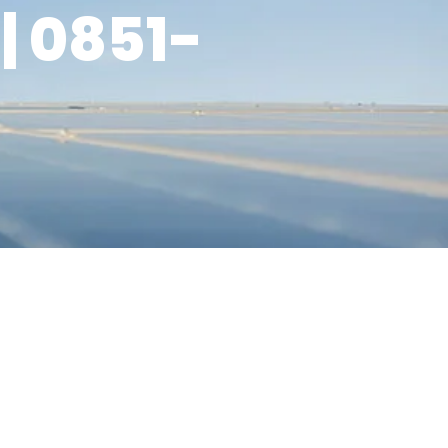
 0851-