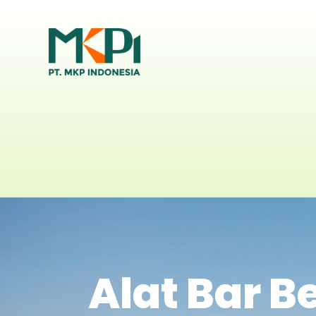
Alat Bar B