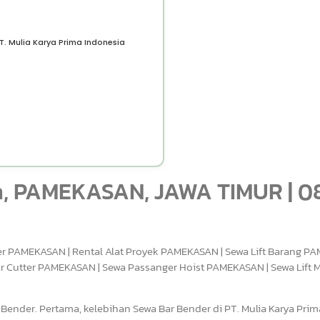
T. Mulia Karya Prima Indonesia
h, PAMEKASAN, JAWA TIMUR | 0
r PAMEKASAN | Rental Alat Proyek PAMEKASAN | Sewa Lift Barang P
 Cutter PAMEKASAN | Sewa Passanger Hoist PAMEKASAN | Sewa Lift M
Bender. Pertama, kelebihan Sewa Bar Bender di PT. Mulia Karya Prim