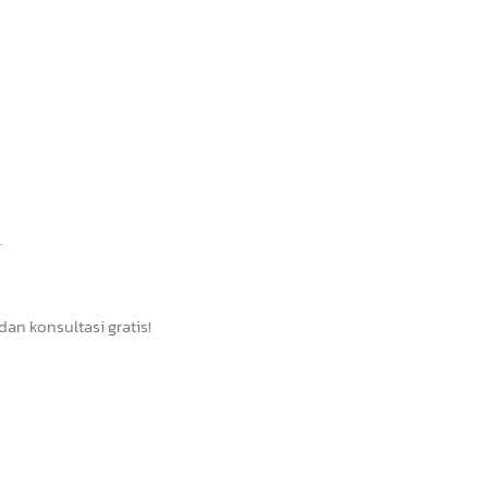
.
n konsultasi gratis!