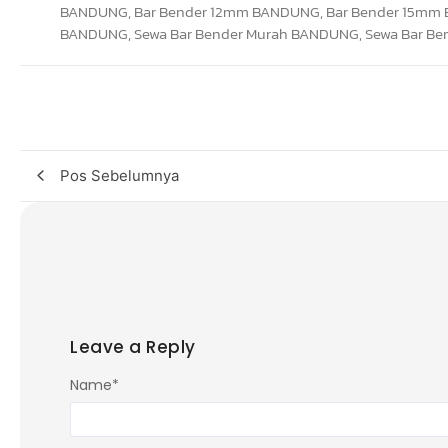
Pos Sebelumnya
Leave a Reply
Name
*