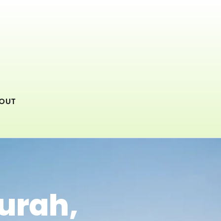
OUT
urah,