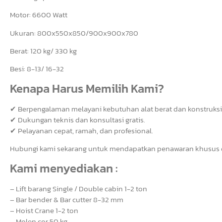
Motor: 6600 Watt
Ukuran: 800x550x850/900x900x780
Berat: 120 kg/ 330 kg
Besi: 8-13/ 16-32
Kenapa Harus Memilih Kami?
✔ Berpengalaman melayani kebutuhan alat berat dan konstruksi
✔ Dukungan teknis dan konsultasi gratis.
✔ Pelayanan cepat, ramah, dan profesional.
Hubungi kami sekarang untuk mendapatkan penawaran khusus da
Kami menyediakan :
– Lift barang Single / Double cabin 1-2 ton
– Bar bender & Bar cutter 8-32 mm
– Hoist Crane 1-2 ton
– Molen cor 50 kg