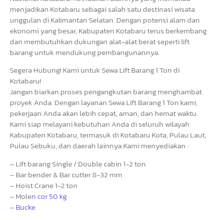
menjadikan Kotabaru sebagai salah satu destinasi wisata
unggulan di Kalimantan Selatan. Dengan potensi alam dan
ekonomi yang besar, Kabupaten Kotabaru terus berkembang
dan membutuhkan dukungan alat-alat berat seperti lift
barang untuk mendukung pembangunannya.
Segera Hubungi Kami untuk Sewa Lift Barang 1 Ton di
Kotabaru!
Jangan biarkan proses pengangkutan barang menghambat
proyek Anda. Dengan layanan Sewa Lift Barang 1 Ton kami,
pekerjaan Anda akan lebih cepat, aman, dan hemat waktu.
Kami siap melayani kebutuhan Anda di seluruh wilayah
Kabupaten Kotabaru, termasuk di Kotabaru Kota, Pulau Laut,
Pulau Sebuku, dan daerah lainnya.Kami menyediakan :
– Lift barang Single / Double cabin 1-2 ton
– Bar bender & Bar cutter 8-32 mm
– Hoist Crane 1-2 ton
– Mole
n cor 50 kg
– Bucke