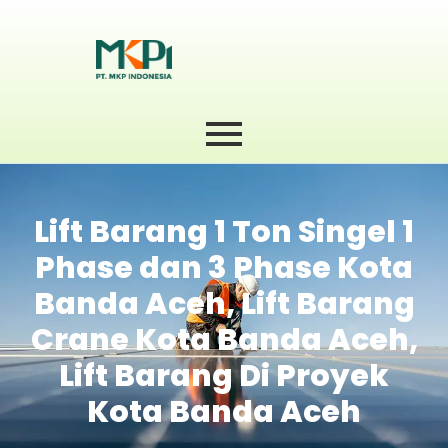
Lift Barang 1 Ton Singel 1
Phase dan 3 Phase Kota
Banda Aceh, Lift Barang
Crane Kota Banda Aceh,
Lift Barang Di Proyek
Kota Banda Aceh