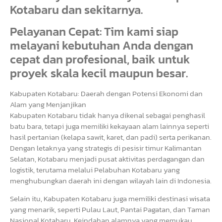
Kotabaru dan sekitarnya.
Pelayanan Cepat: Tim kami siap
melayani kebutuhan Anda dengan
cepat dan profesional, baik untuk
proyek skala kecil maupun besar.
Kabupaten Kotabaru: Daerah dengan Potensi Ekonomi dan
Alam yang Menjanjikan
Kabupaten Kotabaru tidak hanya dikenal sebagai penghasil
batu bara, tetapi juga memiliki kekayaan alam lainnya seperti
hasil pertanian (kelapa sawit, karet, dan padi) serta perikanan.
Dengan letaknya yang strategis di pesisir timur Kalimantan
Selatan, Kotabaru menjadi pusat aktivitas perdagangan dan
logistik, terutama melalui Pelabuhan Kotabaru yang
menghubungkan daerah ini dengan wilayah lain di Indonesia.
Selain itu, Kabupaten Kotabaru juga memiliki destinasi wisata
yang menarik, seperti Pulau Laut, Pantai Pagatan, dan Taman
Nasional Kotabaru. Keindahan alamnya yang memukau