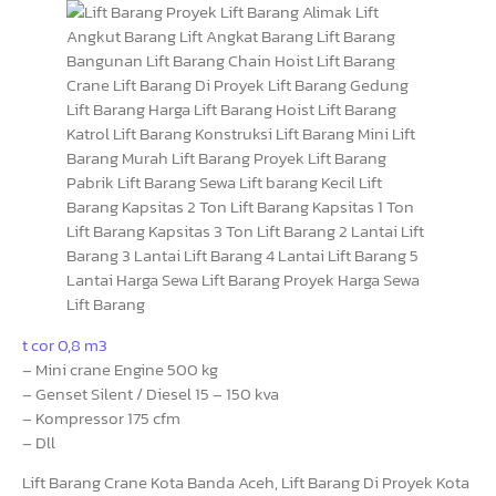
t cor 0,8 m3
– Mini crane Engine 500 kg
– Genset Silent / Diesel 15 – 150 kva
– Kompressor 175 cfm
– Dll
Lift Barang Crane Kota Banda Aceh, Lift Barang Di Proyek Kota