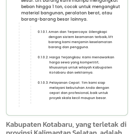
Besar: Lift barang kami mampu mengangkat
beban hingga 1 ton, cocok untuk mengangkut
material bangunan, peralatan berat, atau
barang-barang besar lainnya.
Aman dan Terpercaya: Dilengkapi
dengan sistem keamanan terbaik, lift
barang kami menjamin keselamatan
barang dan pengguna.
Harga Terjangkau: Kami menawarkan
harga sewa yang kompetitif,
khususnya untuk wilayah Kabupaten
Kotabaru dan sekitarnya.
Pelayanan Cepat: Tim kami siap
melayani kebutuhan Anda dengan
cepat dan profesional, baik untuk
proyek skala kecil maupun besar.
Kabupaten Kotabaru, yang terletak di
provinsi Kalimantan Selatan, adalah