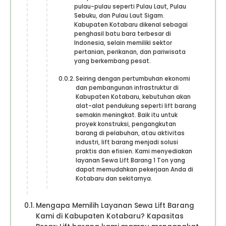
pulau-pulau seperti Pulau Laut, Pulau
Sebuku, dan Pulau Laut Sigam.
Kabupaten Kotabaru dikenal sebagai
penghasil batu bara terbesar di
Indonesia, selain memiliki sektor
pertanian, perikanan, dan pariwisata
yang berkembang pesat.
Seiring dengan pertumbuhan ekonomi
dan pembangunan infrastruktur di
Kabupaten Kotabaru, kebutuhan akan
alat-alat pendukung seperti lift barang
semakin meningkat. Baik itu untuk
proyek konstruksi, pengangkutan
barang di pelabuhan, atau aktivitas
industri, lift barang menjadi solusi
praktis dan efisien. Kami menyediakan
layanan Sewa Lift Barang 1 Ton yang
dapat memudahkan pekerjaan Anda di
Kotabaru dan sekitarnya.
Mengapa Memilih Layanan Sewa Lift Barang
Kami di Kabupaten Kotabaru? Kapasitas