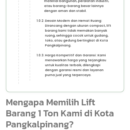
material bangunan, peralatan industri,
atau barang-barang besar lainnya
dengan aman dan stabil.
Desain Modern dan Hemat Ruang:
Dirancang dengan ukuran compact, lift
barang kami tidak memakan banyak
ruang, sehingga cocok untuk gudang,
toko, atau gedung bertingkat di Kota
Pangkalpinang.
Harga Kompetitif dan Garansi: Kami
menawarkan harga yang terjangkau
untuk kualitas terbaik, dilengkapi
dengan garansi resmi dan layanan
purna jual yang terpercaya.
Mengapa Memilih Lift
Barang 1 Ton Kami di Kota
Pangkalpinang?