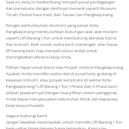
Saat ini, kota ini berkembang menjadi pusat perdagangan
dan pariwisata, dengan destinasi menarik seperti Museum
Timah, Pantai Pasir Padi, dan Taman Sari Pangkalpinang.
Dengan pertumbuhan ekonomi yang pesat, Kota
Pangkalpinang membutuhkan dukungan alat-alat modern
seperti Lift Barang 1 Ton untuk mendukung aktivitas bisnis
dan industri. Baik untuk usaha kecil, menengah, atau besar,
lift barang kami siap menjadi solusi andal untuk
meningkatkan efisiensi kerja Anda.
Pilihan Tepat untuk Bisnis dan Proyek Anda di Pangkalpinang
Apakah Anda memiliki usaha ritel di pusat kota, gudang di
kawasan industri, atau proyek konstruksi di sekitar Kota
Pangkalpinang? Lift Barang 1 Ton 1 Phase dan 3 Phase kami
adalah jawabannya! Dengan dua pilihan sistem penggerak,
Anda dapat menyesuaikan kebutuhan listrik dan kapasitas
kerja tanpa khawatir.
Segera Hubungi Kami!
Jangan lewatkan kesempatan untuk memiliki Lift Barang 1 Ton
berkualitas tinggi dengan harga terjangkau. Kami siap