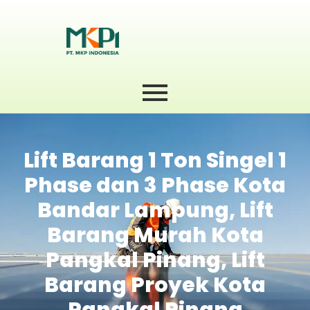
Lift Barang 1 Ton Singel 1
Phase dan 3 Phase Kota
Bandar Lampung, Lift
Barang Murah Kota
Pangkal Pinang, Lift
Barang Proyek Kota