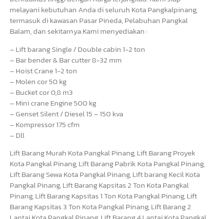
melayani kebutuhan Anda di seluruh Kota Pangkalpinang,
termasuk di kawasan Pasar Pineda, Pelabuhan Pangkal
Balam, dan sekitarnya.Kami menyediakan :
– Lift barang Single / Double cabin 1-2 ton
– Bar bender & Bar cutter 8-32 mm
– Hoist Crane 1-2 ton
– Molen cor 50 kg
– Bucket cor 0,8 m3
– Mini crane Engine 500 kg
– Genset Silent / Diesel 15 – 150 kva
– Kompressor 175 cfm
– Dll
Lift Barang Murah Kota Pangkal Pinang, Lift Barang Proyek
Kota Pangkal Pinang, Lift Barang Pabrik Kota Pangkal Pinang,
Lift Barang Sewa Kota Pangkal Pinang, Lift barang Kecil Kota
Pangkal Pinang, Lift Barang Kapsitas 2 Ton Kota Pangkal
Pinang, Lift Barang Kapsitas 1 Ton Kota Pangkal Pinang, Lift
Barang Kapsitas 3 Ton Kota Pangkal Pinang, Lift Barang 2
Lantai Kota Pangkal Pinang, Lift Barang 4 Lantai Kota Pangkal