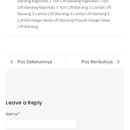
Pos Sebelumnya
Pos Berikutnya
Leave a Reply
Name
*