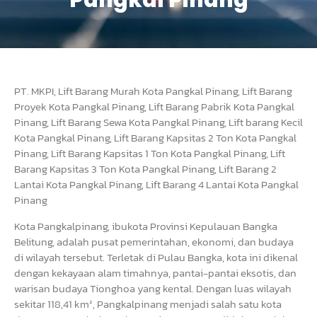
Pangkal Pinang
PT. MKPI, Lift Barang Murah Kota Pangkal Pinang, Lift Barang
Proyek Kota Pangkal Pinang, Lift Barang Pabrik Kota Pangkal
Pinang, Lift Barang Sewa Kota Pangkal Pinang, Lift barang Kecil
Kota Pangkal Pinang, Lift Barang Kapsitas 2 Ton Kota Pangkal
Pinang, Lift Barang Kapsitas 1 Ton Kota Pangkal Pinang, Lift
Barang Kapsitas 3 Ton Kota Pangkal Pinang, Lift Barang 2
Lantai Kota Pangkal Pinang, Lift Barang 4 Lantai Kota Pangkal
Pinang
Kota Pangkalpinang, ibukota Provinsi Kepulauan Bangka
Belitung, adalah pusat pemerintahan, ekonomi, dan budaya
di wilayah tersebut. Terletak di Pulau Bangka, kota ini dikenal
dengan kekayaan alam timahnya, pantai-pantai eksotis, dan
warisan budaya Tionghoa yang kental. Dengan luas wilayah
sekitar 118,41 km², Pangkalpinang menjadi salah satu kota