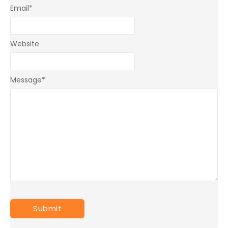
Email
*
Website
Message
*