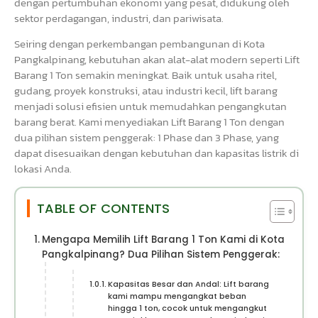
dengan pertumbuhan ekonomi yang pesat, didukung oleh
sektor perdagangan, industri, dan pariwisata.
Seiring dengan perkembangan pembangunan di Kota
Pangkalpinang, kebutuhan akan alat-alat modern seperti Lift
Barang 1 Ton semakin meningkat. Baik untuk usaha ritel,
gudang, proyek konstruksi, atau industri kecil, lift barang
menjadi solusi efisien untuk memudahkan pengangkutan
barang berat. Kami menyediakan Lift Barang 1 Ton dengan
dua pilihan sistem penggerak: 1 Phase dan 3 Phase, yang
dapat disesuaikan dengan kebutuhan dan kapasitas listrik di
lokasi Anda.
TABLE OF CONTENTS
Mengapa Memilih Lift Barang 1 Ton Kami di Kota
Pangkalpinang? Dua Pilihan Sistem Penggerak:
Kapasitas Besar dan Andal: Lift barang
kami mampu mengangkat beban
hingga 1 ton, cocok untuk mengangkut