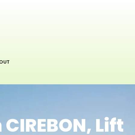
OUT
n CIREBON, Lift