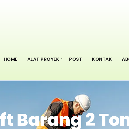
HOME
ALAT PROYEK
POST
KONTAK
AB
ift Barang 2 To