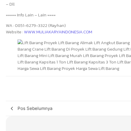
– Dll
===== Info Lain – Lain ====
WA : 0851-6279-3322 (Rayhan)
Website :
WWW.MULIAKARYAINDONESIA.COM
Pos Sebelumnya