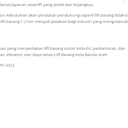
ya layanan sewa lift yang andal dan terjangkau.
n, kebutuhan akan peralatan pendukung seperti lift barang tidak b
a lift barang 1-2 ton menjadi jawaban bagi industri yang mengutama
an yang menyediakan lift barang untuk industri, perkantoran, dan
 efisiensi, dan daya tahan.Lift Barang Kota Banda Aceh
6279-3322