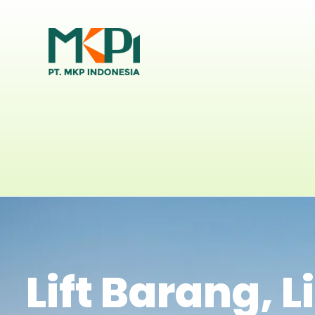
Lift Barang, L