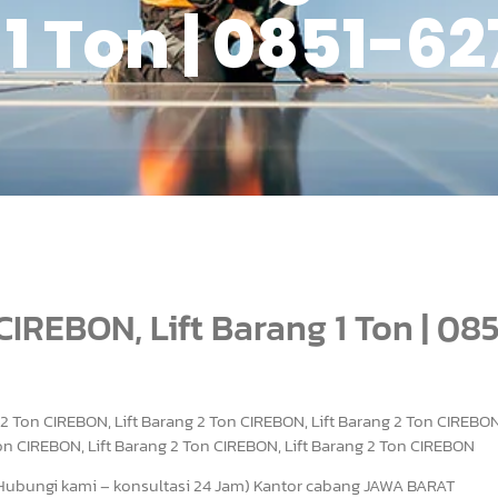
1 Ton | 0851-6
 CIREBON, Lift Barang 1 Ton | 08
 2 Ton CIREBON, Lift Barang 2 Ton CIREBON, Lift Barang 2 Ton CIREBON,
on CIREBON, Lift Barang 2 Ton CIREBON, Lift Barang 2 Ton CIREBON
ungi kami – konsultasi 24 Jam) Kantor cabang JAWA BARAT