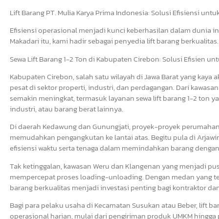
Lift Barang PT. Mulia Karya Prima Indonesia: Solusi Efisiensi unt
Efisiensi operasional menjadi kunci keberhasilan dalam dunia in
Makadari itu, kami hadir sebagai penyedia lift barang berkualitas.
Sewa Lift Barang 1-2 Ton di Kabupaten Cirebon: Solusi Efisien un
Kabupaten Cirebon, salah satu wilayah di Jawa Barat yang ka
pesat di sektor properti, industri, dan perdagangan. Dari kawas
semakin meningkat, termasuk layanan sewa lift barang 1-2 ton y
industri, atau barang berat lainnya.
Di daerah Kedawung dan Gunungjati, proyek-proyek perumahan
memudahkan pengangkutan ke lantai atas. Begitu pula di Arjawi
efisiensi waktu serta tenaga dalam memindahkan barang dengan 
Tak ketinggalan, kawasan Weru dan Klangenan yang menjadi pusat 
mempercepat proses loading-unloading. Dengan medan yang ter
barang berkualitas menjadi investasi penting bagi kontraktor 
Bagi para pelaku usaha di Kecamatan Susukan atau Beber, lift
operasional harian, mulai dari pengiriman produk UMKM hingga