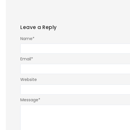
Leave a Reply
Name
*
Email
*
Website
Message
*