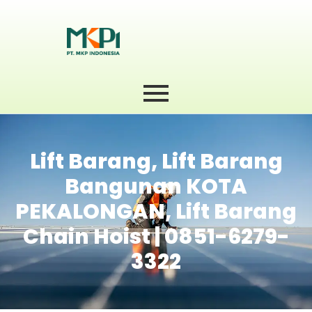
Lift Barang, Lift Barang
Bangunan KOTA
PEKALONGAN, Lift Barang
Chain Hoist | 0851-6279-
3322