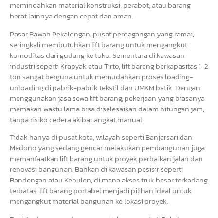
memindahkan material konstruksi, perabot, atau barang
berat lainnya dengan cepat dan aman.
Pasar Bawah Pekalongan, pusat perdagangan yang ramai,
seringkali membutuhkan lift barang untuk mengangkut
komoditas dari gudang ke toko. Sementara di kawasan
industri seperti Krapyak atau Tirto, lift barang berkapasitas 1-2
ton sangat berguna untuk memudahkan proses loading-
unloading di pabrik-pabrik tekstil dan UMKM batik. Dengan
menggunakan jasa sewa lift barang, pekerjaan yang biasanya
memakan waktu lama bisa diselesaikan dalam hitungan jam,
tanpa risiko cedera akibat angkat manual.
Tidak hanya di pusat kota, wilayah seperti Banjarsari dan
Medono yang sedang gencar melakukan pembangunan juga
memanfaatkan lift barang untuk proyek perbaikan jalan dan
renovasi bangunan. Bahkan di kawasan pesisir seperti
Bandengan atau Kebulen, di mana akses truk besar terkadang
terbatas, lift barang portabel menjadi pilihan ideal untuk
mengangkut material bangunan ke lokasi proyek.