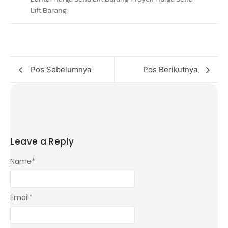
Pos Sebelumnya
Pos Berikutnya
Leave a Reply
Name
*
Email
*