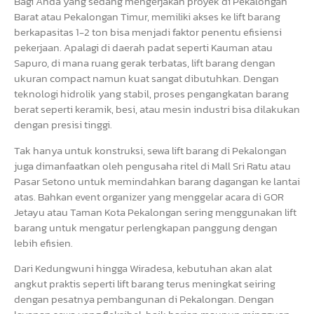
Bagi Anda yang sedang mengerjakan proyek di Pekalongan
Barat atau Pekalongan Timur, memiliki akses ke lift barang
berkapasitas 1-2 ton bisa menjadi faktor penentu efisiensi
pekerjaan. Apalagi di daerah padat seperti Kauman atau
Sapuro, di mana ruang gerak terbatas, lift barang dengan
ukuran compact namun kuat sangat dibutuhkan. Dengan
teknologi hidrolik yang stabil, proses pengangkatan barang
berat seperti keramik, besi, atau mesin industri bisa dilakukan
dengan presisi tinggi.
Tak hanya untuk konstruksi, sewa lift barang di Pekalongan
juga dimanfaatkan oleh pengusaha ritel di Mall Sri Ratu atau
Pasar Setono untuk memindahkan barang dagangan ke lantai
atas. Bahkan event organizer yang menggelar acara di GOR
Jetayu atau Taman Kota Pekalongan sering menggunakan lift
barang untuk mengatur perlengkapan panggung dengan
lebih efisien.
Dari Kedungwuni hingga Wiradesa, kebutuhan akan alat
angkut praktis seperti lift barang terus meningkat seiring
dengan pesatnya pembangunan di Pekalongan. Dengan