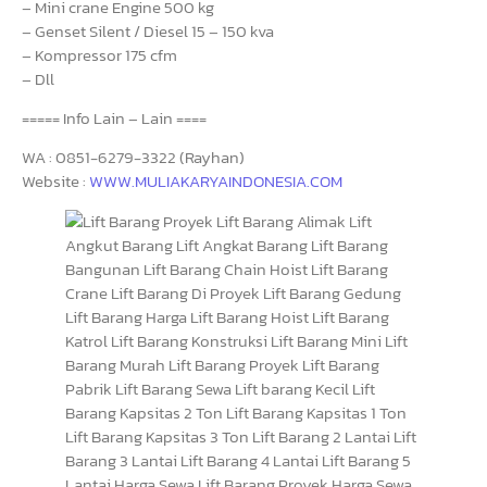
– Mini crane Engine 500 kg
– Genset Silent / Diesel 15 – 150 kva
– Kompressor 175 cfm
– Dll
===== Info Lain – Lain ====
WA : 0851-6279-3322 (Rayhan)
Website :
WWW.MULIAKARYAINDONESIA.COM