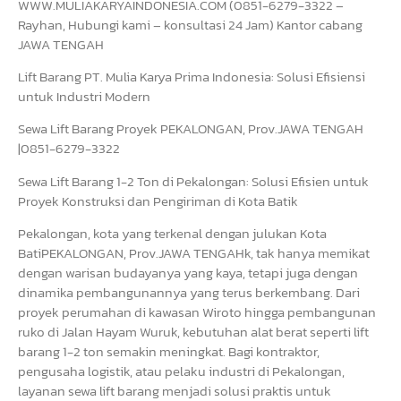
WWW.MULIAKARYAINDONESIA.COM (0851-6279-3322 –
Rayhan, Hubungi kami – konsultasi 24 Jam) Kantor cabang
JAWA TENGAH
Lift Barang PT. Mulia Karya Prima Indonesia: Solusi Efisiensi
untuk Industri Modern
Sewa Lift Barang Proyek PEKALONGAN, Prov.JAWA TENGAH
|0851-6279-3322
Sewa Lift Barang 1-2 Ton di Pekalongan: Solusi Efisien untuk
Proyek Konstruksi dan Pengiriman di Kota Batik
Pekalongan, kota yang terkenal dengan julukan Kota
BatiPEKALONGAN, Prov.JAWA TENGAHk, tak hanya memikat
dengan warisan budayanya yang kaya, tetapi juga dengan
dinamika pembangunannya yang terus berkembang. Dari
proyek perumahan di kawasan Wiroto hingga pembangunan
ruko di Jalan Hayam Wuruk, kebutuhan alat berat seperti lift
barang 1-2 ton semakin meningkat. Bagi kontraktor,
pengusaha logistik, atau pelaku industri di Pekalongan,
layanan sewa lift barang menjadi solusi praktis untuk