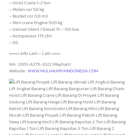
– Hoist Crane 1-2 ton
– Molen cor 50 kg
– Bucket cor 0,8 m3
– Mini crane Engine 500 kg
– Genset Silent / Diesel 15 – 150 kva
– Kompressor 175 cfm
– Dll
===== Info Lain – Lain ====
WA : 0851-6279-3322 (Rayhan)
Website :
WWW.MULIAKARYAINDONESIA.COM