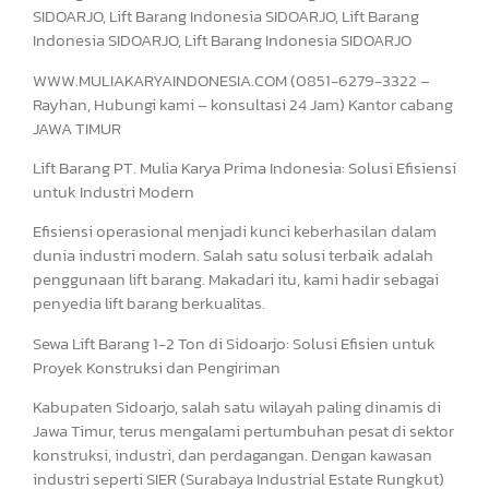
SIDOARJO, Lift Barang Indonesia SIDOARJO, Lift Barang
Indonesia SIDOARJO, Lift Barang Indonesia SIDOARJO
WWW.MULIAKARYAINDONESIA.COM (0851-6279-3322 –
Rayhan, Hubungi kami – konsultasi 24 Jam) Kantor cabang
JAWA TIMUR
Lift Barang PT. Mulia Karya Prima Indonesia: Solusi Efisiensi
untuk Industri Modern
Efisiensi operasional menjadi kunci keberhasilan dalam
dunia industri modern. Salah satu solusi terbaik adalah
penggunaan lift barang. Makadari itu, kami hadir sebagai
penyedia lift barang berkualitas.
Sewa Lift Barang 1-2 Ton di Sidoarjo: Solusi Efisien untuk
Proyek Konstruksi dan Pengiriman
Kabupaten Sidoarjo, salah satu wilayah paling dinamis di
Jawa Timur, terus mengalami pertumbuhan pesat di sektor
konstruksi, industri, dan perdagangan. Dengan kawasan
industri seperti SIER (Surabaya Industrial Estate Rungkut)