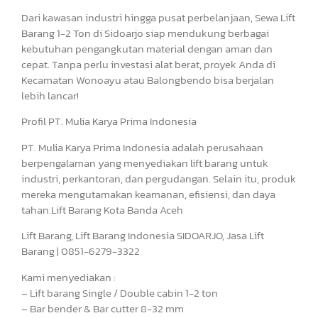
Dari kawasan industri hingga pusat perbelanjaan, Sewa Lift
Barang 1-2 Ton di Sidoarjo siap mendukung berbagai
kebutuhan pengangkutan material dengan aman dan
cepat. Tanpa perlu investasi alat berat, proyek Anda di
Kecamatan Wonoayu atau Balongbendo bisa berjalan
lebih lancar!
Profil PT. Mulia Karya Prima Indonesia
PT. Mulia Karya Prima Indonesia adalah perusahaan
berpengalaman yang menyediakan lift barang untuk
industri, perkantoran, dan pergudangan. Selain itu, produk
mereka mengutamakan keamanan, efisiensi, dan daya
tahan.Lift Barang Kota Banda Aceh
Lift Barang, Lift Barang Indonesia SIDOARJO, Jasa Lift
Barang | 0851-6279-3322
Kami menyediakan :
– Lift barang Single / Double cabin 1-2 ton
– Bar bender & Bar cutter 8-32 mm