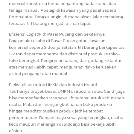
material konstruksi tanpa bergantung pada crane atau
tenaga manual. Apalagi di kawasan yang padat seperti
Porong atau Tanggulangin, di mana akses jalan terkadang
terbatas, lift barang menjadi pilihan tepat.
Efisiensi Logistik di Pasar Pucang dan Sekitarnya
Bagi pelaku usaha di Pasar Pucang atau kawasan
komersial seperti Sidoarjo Selatan, lift barang berkapasitas
1-2 ton dapat mempermudah distribusi produk ke toko-
toko bertingkat. Pengiriman barang dari gudang ke lantai
atas menjadi lebih cepat, mengurangi risiko kerusakan
akibat pengangkutan manual.
Fleksibilitas untuk UMKM dan Industri Kreatif
Tak hanya proyek besar, UMKM di Buduran atau Candi juga
bisa memanfaatkan jasa sewa lift barang untuk kebutuhan
usaha. Mulai dari mengangkut bahan baku produksi
hingga mendistribusikan produk jadi ke tempat
penyimpanan. Dengan biaya sewa yang terjangkau, usaha
kecil maupun menengah di Sidoarjo bisa bekerja lebih
efisien.