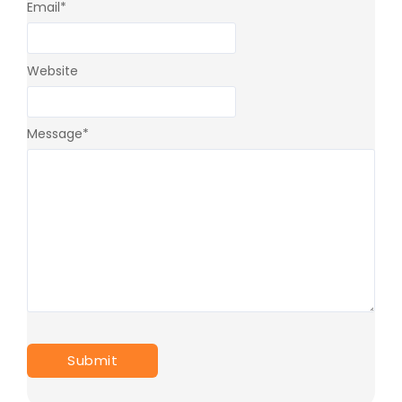
Email
*
Website
Message
*