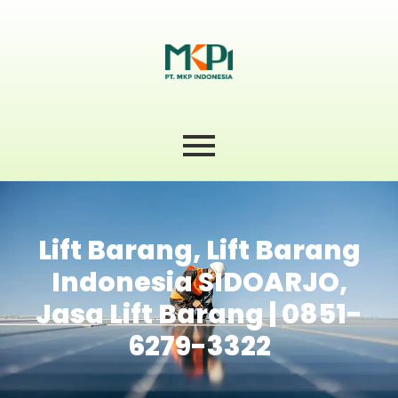
Lift Barang, Lift Barang
Indonesia SIDOARJO,
Jasa Lift Barang | 0851-
6279-3322