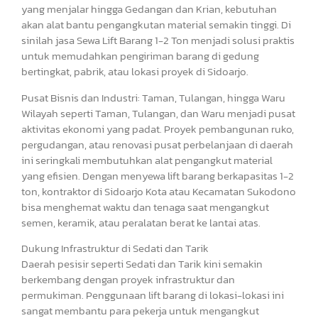
yang menjalar hingga Gedangan dan Krian, kebutuhan
akan alat bantu pengangkutan material semakin tinggi. Di
sinilah jasa Sewa Lift Barang 1-2 Ton menjadi solusi praktis
untuk memudahkan pengiriman barang di gedung
bertingkat, pabrik, atau lokasi proyek di Sidoarjo.
Pusat Bisnis dan Industri: Taman, Tulangan, hingga Waru
Wilayah seperti Taman, Tulangan, dan Waru menjadi pusat
aktivitas ekonomi yang padat. Proyek pembangunan ruko,
pergudangan, atau renovasi pusat perbelanjaan di daerah
ini seringkali membutuhkan alat pengangkut material
yang efisien. Dengan menyewa lift barang berkapasitas 1-2
ton, kontraktor di Sidoarjo Kota atau Kecamatan Sukodono
bisa menghemat waktu dan tenaga saat mengangkut
semen, keramik, atau peralatan berat ke lantai atas.
Dukung Infrastruktur di Sedati dan Tarik
Daerah pesisir seperti Sedati dan Tarik kini semakin
berkembang dengan proyek infrastruktur dan
permukiman. Penggunaan lift barang di lokasi-lokasi ini
sangat membantu para pekerja untuk mengangkut