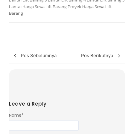
Pos Sebelumnya
Pos Berikutnya
Leave a Reply
Name
*