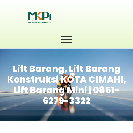
Lift Barang, Lift Barang
Konstruksi KOTA CIMAHI,
Lift Barang Mini | 0851-
6279-3322