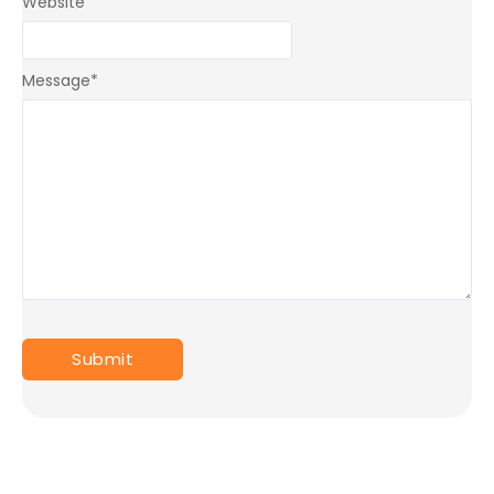
Website
Message
*