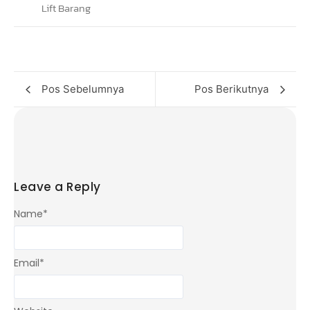
Pos Sebelumnya
Pos Berikutnya
Leave a Reply
Name
*
Email
*