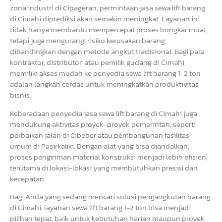
zona industri di Cipageran, permintaan jasa sewa lift barang
di Cimahi diprediksi akan semakin meningkat. Layanan ini
tidak hanya membantu mempercepat proses bongkar muat,
tetapi juga mengurangi risiko kerusakan barang
dibandingkan dengan metode angkut tradisional. Bagi para
kontraktor, distributor, atau pemilik gudang di Cimahi,
memiliki akses mudah ke penyedia sewa lift barang 1-2 ton
adalah langkah cerdas untuk meningkatkan produktivitas
bisnis.
Keberadaan penyedia jasa sewa lift barang di Cimahi juga
mendukung aktivitas proyek-proyek pemerintah, seperti
perbaikan jalan di Cibeber atau pembangunan fasilitas
umum di Pasirkaliki. Dengan alat yang bisa diandalkan,
proses pengiriman material konstruksi menjadi lebih efisien,
terutama di lokasi-lokasi yang membutuhkan presisi dan
kecepatan.
Bagi Anda yang sedang mencari solusi pengangkutan barang
di Cimahi, layanan sewa lift barang 1-2 ton bisa menjadi
pilihan tepat, baik untuk kebutuhan harian maupun proyek