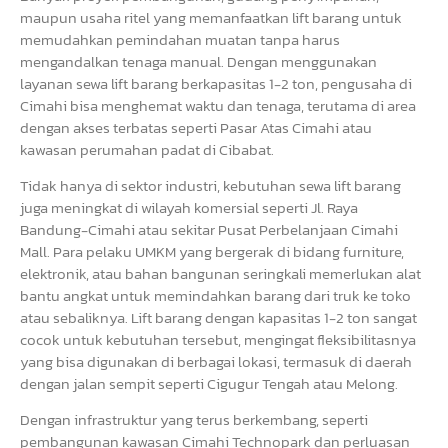
maupun usaha ritel yang memanfaatkan lift barang untuk
memudahkan pemindahan muatan tanpa harus
mengandalkan tenaga manual. Dengan menggunakan
layanan sewa lift barang berkapasitas 1-2 ton, pengusaha di
Cimahi bisa menghemat waktu dan tenaga, terutama di area
dengan akses terbatas seperti Pasar Atas Cimahi atau
kawasan perumahan padat di Cibabat.
Tidak hanya di sektor industri, kebutuhan sewa lift barang
juga meningkat di wilayah komersial seperti Jl. Raya
Bandung-Cimahi atau sekitar Pusat Perbelanjaan Cimahi
Mall. Para pelaku UMKM yang bergerak di bidang furniture,
elektronik, atau bahan bangunan seringkali memerlukan alat
bantu angkat untuk memindahkan barang dari truk ke toko
atau sebaliknya. Lift barang dengan kapasitas 1-2 ton sangat
cocok untuk kebutuhan tersebut, mengingat fleksibilitasnya
yang bisa digunakan di berbagai lokasi, termasuk di daerah
dengan jalan sempit seperti Cigugur Tengah atau Melong.
Dengan infrastruktur yang terus berkembang, seperti
pembangunan kawasan Cimahi Technopark dan perluasan