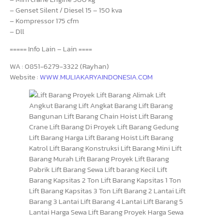
– Genset Silent / Diesel 15 – 150 kva
– Kompressor 175 cfm
– Dll
===== Info Lain – Lain ====
WA : 0851-6279-3322 (Rayhan)
Website :
WWW.MULIAKARYAINDONESIA.COM