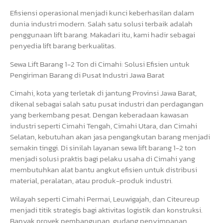
Efisiensi operasional menjadi kunci keberhasilan dalam
dunia industri modern. Salah satu solusi terbaik adalah
penggunaan lift barang. Makadari itu, kami hadir sebagai
penyedia lift barang berkualitas.
Sewa Lift Barang 1-2 Ton di Cimahi: Solusi Efisien untuk
Pengiriman Barang di Pusat Industri Jawa Barat
Cimahi, kota yang terletak di jantung Provinsi Jawa Barat,
dikenal sebagai salah satu pusat industri dan perdagangan
yang berkembang pesat. Dengan keberadaan kawasan
industri seperti Cimahi Tengah, Cimahi Utara, dan Cimahi
Selatan, kebutuhan akan jasa pengangkutan barang menjadi
semakin tinggi. Di sinilah layanan sewa lift barang 1-2 ton
menjadi solusi praktis bagi pelaku usaha di Cimahi yang
membutuhkan alat bantu angkut efisien untuk distribusi
material, peralatan, atau produk-produk industri.
Wilayah seperti Cimahi Permai, Leuwigajah, dan Citeureup
menjadi titik strategis bagi aktivitas logistik dan konstruksi.
Banyak proyek pembangunan, gudang penyimpanan,