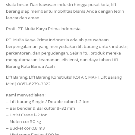
skala besar. Dari kawasan industri hingga pusat kota, lift
barang siap membantu mobilitas bisnis Anda dengan lebih
lancar dan aman.
Profil PT. Mulia Karya Prima Indonesia
PT. Mulia Karya Prima Indonesia adalah perusahaan
berpengalaman yang menyediakan lift barang untuk industri,
perkantoran, dan pergudangan. Selain itu, produk mereka
mengutamakan keamanan, efisiensi, dan daya tahan.Lift
Barang Kota Banda Aceh
Lift Barang, Lift Barang Konstruksi KOTA CIMAHI, Lift Barang
Mini | 0851-6279-3322
Kami menyediakan :
– Lift barang Single / Double cabin 1-2 ton
– Bar bender & Bar cutter 8-32 mm
– Hoist Crane 1-2 ton
– Molen cor 50 kg
– Bucket cor 0,8 m3
– Mini crane Engine 500 kg