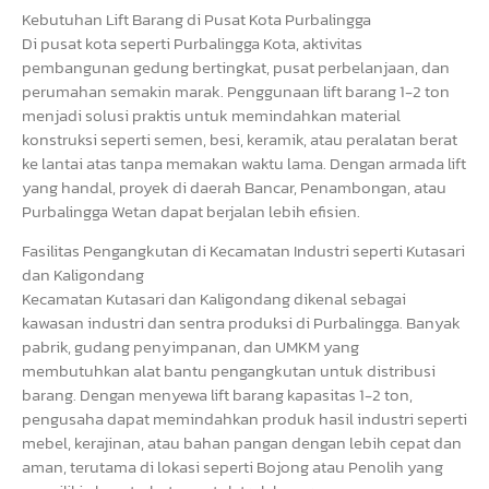
Kebutuhan Lift Barang di Pusat Kota Purbalingga
Di pusat kota seperti Purbalingga Kota, aktivitas
pembangunan gedung bertingkat, pusat perbelanjaan, dan
perumahan semakin marak. Penggunaan lift barang 1-2 ton
menjadi solusi praktis untuk memindahkan material
konstruksi seperti semen, besi, keramik, atau peralatan berat
ke lantai atas tanpa memakan waktu lama. Dengan armada lift
yang handal, proyek di daerah Bancar, Penambongan, atau
Purbalingga Wetan dapat berjalan lebih efisien.
Fasilitas Pengangkutan di Kecamatan Industri seperti Kutasari
dan Kaligondang
Kecamatan Kutasari dan Kaligondang dikenal sebagai
kawasan industri dan sentra produksi di Purbalingga. Banyak
pabrik, gudang penyimpanan, dan UMKM yang
membutuhkan alat bantu pengangkutan untuk distribusi
barang. Dengan menyewa lift barang kapasitas 1-2 ton,
pengusaha dapat memindahkan produk hasil industri seperti
mebel, kerajinan, atau bahan pangan dengan lebih cepat dan
aman, terutama di lokasi seperti Bojong atau Penolih yang