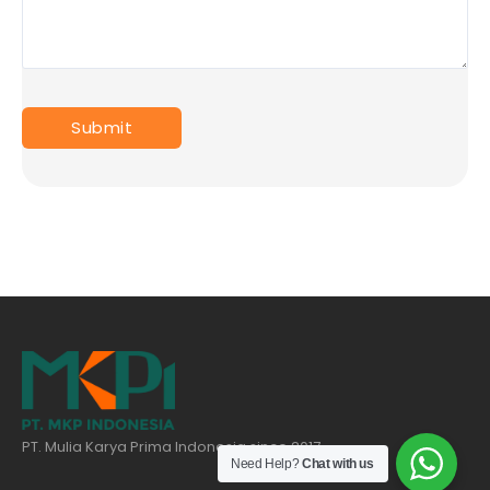
PT. Mulia Karya Prima Indonesia since 2017
Need Help?
Chat with us