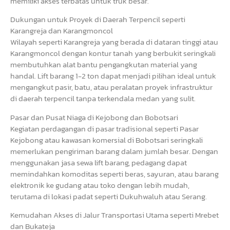
memiliki akses terbatas untuk truk besar.
Dukungan untuk Proyek di Daerah Terpencil seperti
Karangreja dan Karangmoncol
Wilayah seperti Karangreja yang berada di dataran tinggi atau
Karangmoncol dengan kontur tanah yang berbukit seringkali
membutuhkan alat bantu pengangkutan material yang
handal. Lift barang 1-2 ton dapat menjadi pilihan ideal untuk
mengangkut pasir, batu, atau peralatan proyek infrastruktur
di daerah terpencil tanpa terkendala medan yang sulit.
Pasar dan Pusat Niaga di Kejobong dan Bobotsari
Kegiatan perdagangan di pasar tradisional seperti Pasar
Kejobong atau kawasan komersial di Bobotsari seringkali
memerlukan pengiriman barang dalam jumlah besar. Dengan
menggunakan jasa sewa lift barang, pedagang dapat
memindahkan komoditas seperti beras, sayuran, atau barang
elektronik ke gudang atau toko dengan lebih mudah,
terutama di lokasi padat seperti Dukuhwaluh atau Serang.
Kemudahan Akses di Jalur Transportasi Utama seperti Mrebet
dan Bukateja