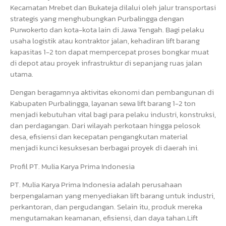
Kecamatan Mrebet dan Bukateja dilalui oleh jalur transportasi
strategis yang menghubungkan Purbalingga dengan
Purwokerto dan kota-kota lain di Jawa Tengah. Bagi pelaku
usaha logistik atau kontraktor jalan, kehadiran lift barang
kapasitas 1-2 ton dapat mempercepat proses bongkar muat
di depot atau proyek infrastruktur di sepanjang ruas jalan
utama.
Dengan beragamnya aktivitas ekonomi dan pembangunan di
Kabupaten Purbalingga, layanan sewa lift barang 1-2 ton
menjadi kebutuhan vital bagi para pelaku industri, konstruksi,
dan perdagangan. Dari wilayah perkotaan hingga pelosok
desa, efisiensi dan kecepatan pengangkutan material
menjadi kunci kesuksesan berbagai proyek di daerah ini.
Profil PT. Mulia Karya Prima Indonesia
PT. Mulia Karya Prima Indonesia adalah perusahaan
berpengalaman yang menyediakan lift barang untuk industri,
perkantoran, dan pergudangan. Selain itu, produk mereka
mengutamakan keamanan, efisiensi, dan daya tahan.Lift