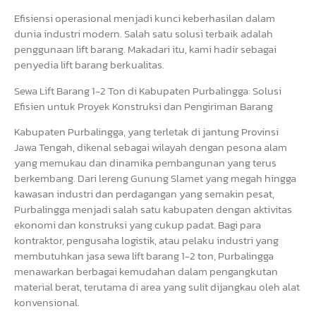
Efisiensi operasional menjadi kunci keberhasilan dalam
dunia industri modern. Salah satu solusi terbaik adalah
penggunaan lift barang. Makadari itu, kami hadir sebagai
penyedia lift barang berkualitas.
Sewa Lift Barang 1-2 Ton di Kabupaten Purbalingga: Solusi
Efisien untuk Proyek Konstruksi dan Pengiriman Barang
Kabupaten Purbalingga, yang terletak di jantung Provinsi
Jawa Tengah, dikenal sebagai wilayah dengan pesona alam
yang memukau dan dinamika pembangunan yang terus
berkembang. Dari lereng Gunung Slamet yang megah hingga
kawasan industri dan perdagangan yang semakin pesat,
Purbalingga menjadi salah satu kabupaten dengan aktivitas
ekonomi dan konstruksi yang cukup padat. Bagi para
kontraktor, pengusaha logistik, atau pelaku industri yang
membutuhkan jasa sewa lift barang 1-2 ton, Purbalingga
menawarkan berbagai kemudahan dalam pengangkutan
material berat, terutama di area yang sulit dijangkau oleh alat
konvensional.