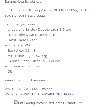
Barang Kota Banda Aceh
Lift Barang, Lift Barang Krisbow PURBALINGGA, Lift Barang
500 Kg | 0851-6279-3322
Kami menyediakan :
– Lift barang Single / Double cabin 1-2 ton
– Bar bender & Bar cutter 8-32 mm
– Hoist Crane 1-2 ton
– Molen cor 50 kg
– Bucket cor 0,8 m3
– Mini crane Engine 500 kg
– Genset Silent / Diesel 15 – 150 kva
– Kompressor 175 cfm
– Dll
===== Info Lain – Lain ====
WA : 0851-6279-3322 (Rayhan)
Website :
WWW.MULIAKARYAINDONESIA.COM