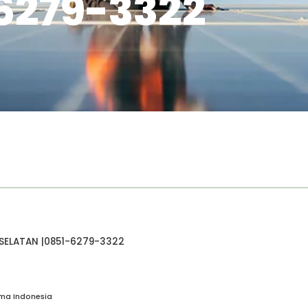
6279-3322
 SELATAN |0851-6279-3322
ima Indonesia