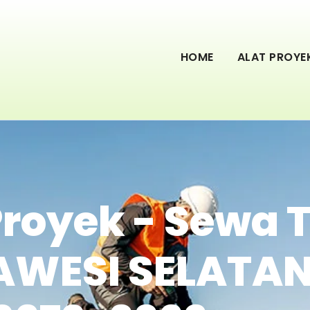
HOME
ALAT PROYE
 Proyek - Sewa
AWESI SELATAN