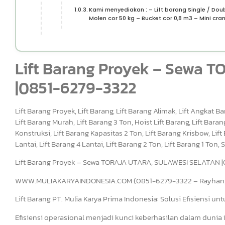
Kami menyediakan : – Lift barang Single / Dou
Molen cor 50 kg – Bucket cor 0,8 m3 – Mini cran
Lift Barang Proyek – Sewa
|0851-6279-3322
Lift Barang Proyek, Lift Barang, Lift Barang Alimak, Lift Angkat Ba
Lift Barang Murah, Lift Barang 3 Ton, Hoist Lift Barang, Lift Baran
Konstruksi, Lift Barang Kapasitas 2 Ton, Lift Barang Krisbow, Lift
Lantai, Lift Barang 4 Lantai, Lift Barang 2 Ton, Lift Barang 1 Ton
Lift Barang Proyek – Sewa TORAJA UTARA, SULAWESI SELATAN 
WWW.MULIAKARYAINDONESIA.COM (0851-6279-3322 – Rayhan, H
Lift Barang PT. Mulia Karya Prima Indonesia: Solusi Efisiensi un
Efisiensi operasional menjadi kunci keberhasilan dalam dunia i