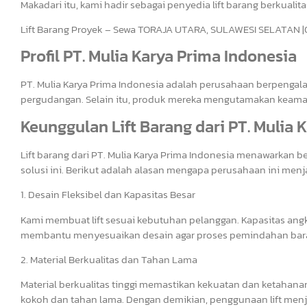
Makadari itu, kami hadir sebagai penyedia lift barang berkualita
Lift Barang Proyek – Sewa TORAJA UTARA, SULAWESI SELATAN 
Profil PT. Mulia Karya Prima Indonesia
PT. Mulia Karya Prima Indonesia adalah perusahaan berpengala
pergudangan. Selain itu, produk mereka mengutamakan keamana
Keunggulan Lift Barang dari PT. Mulia 
Lift barang dari PT. Mulia Karya Prima Indonesia menawarkan 
solusi ini. Berikut adalah alasan mengapa perusahaan ini menj
1. Desain Fleksibel dan Kapasitas Besar
Kami membuat lift sesuai kebutuhan pelanggan. Kapasitas angkut
membantu menyesuaikan desain agar proses pemindahan baran
2. Material Berkualitas dan Tahan Lama
Material berkualitas tinggi memastikan kekuatan dan ketahana
kokoh dan tahan lama. Dengan demikian, penggunaan lift menja