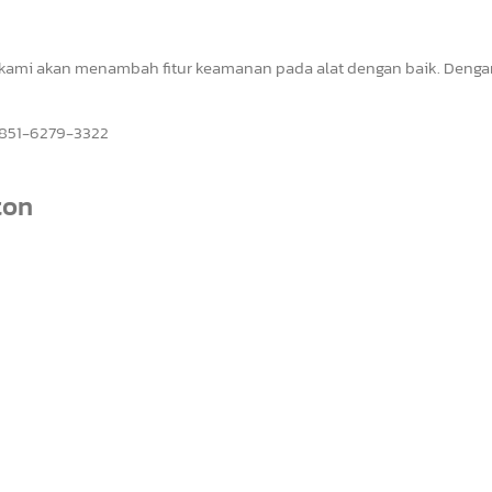
 kami akan menambah fitur keamanan pada alat dengan baik. Dengan 
0851-6279-3322
ton