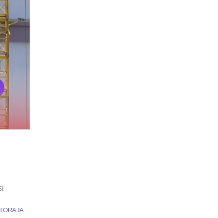
I
 TORAJA