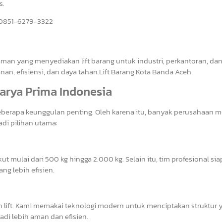
s.
|0851-6279-3322
man yang menyediakan lift barang untuk industri, perkantoran, da
n, efisiensi, dan daya tahan.Lift Barang Kota Banda Aceh
Karya Prima Indonesia
beberapa keunggulan penting. Oleh karena itu, banyak perusahaan m
adi pilihan utama:
 mulai dari 500 kg hingga 2.000 kg. Selain itu, tim profesional sia
g lebih efisien.
n lift. Kami memakai teknologi modern untuk menciptakan struktur 
di lebih aman dan efisien.