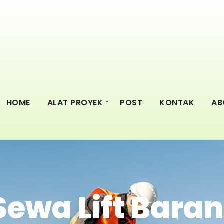
HOME
ALAT PROYEK
POST
KONTAK
AB
 Sewa Lift Bar