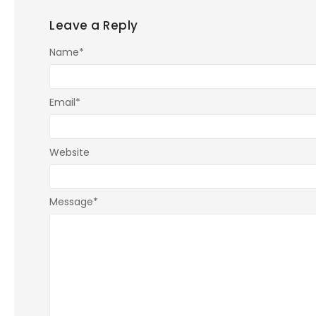
Leave a Reply
Name
*
Email
*
Website
Message
*