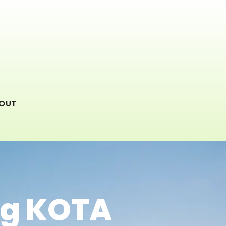
OUT
ang KOTA