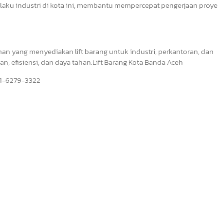
 pelaku industri di kota ini, membantu mempercepat pengerjaan proy
an yang menyediakan lift barang untuk industri, perkantoran, dan
 efisiensi, dan daya tahan.Lift Barang Kota Banda Aceh
851-6279-3322