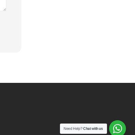
Need Help?
Chat with us