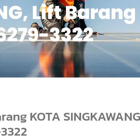
 Lift Barang 
6279-3322
 Barang KOTA SINGKAWANG
-3322