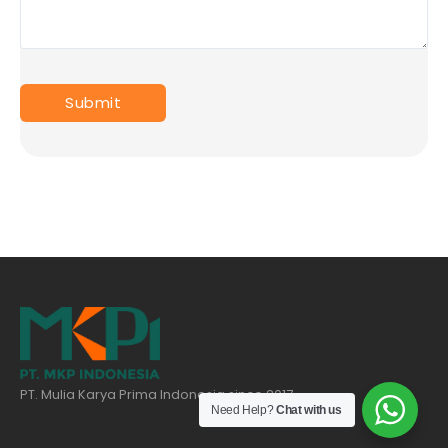
PT. Mulia Karya Prima Indonesia since 2017
Need Help?
Chat with us