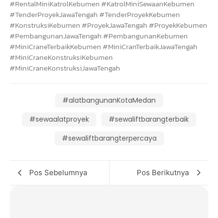
#RentalMiniKatrolKebumen #KatrolMiniSewaanKebumen
#TenderProyekJawaTengah #TenderProyekKebumen
#KonstruksiKebumen #ProyekJawaTengah #ProyekKebumen
#PembangunanJawaTengah #PembangunanKebumen
#MiniCraneTerbaikKebumen #MiniCranTerbaikJawaTengah
#MiniCraneKonstruksiKebumen
#MiniCraneKonstruksiJawaTengah
#alatbangunanKotaMedan
#sewaalatproyek
#sewaliftbarangterbaik
#sewaliftbarangterpercaya
Pos Sebelumnya
Pos Berikutnya