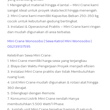
1. Mengangkut material hingga 4 lantai – Mini Crane kami
sangat ideal untuk proyek skala kecil hingga menengah.
2. Mini Crane kami memiliki Kapasitas Beban 250-350 kg,
cocok untuk kebutuhan gedung bertingkat.
3. Instalasi & Operasional Praktis – Mini Crane kami ringan
dan mudah digunakan di area terbatas.
Mini Crane Wonosobo | Sewa Katrol Mini Wonosobo |
082139137595
Kelebihan Sewa Mini Crane :
1. Mini Crane memiliki harga sewa yang terjangkau
2. Biaya dan Waktu Pengerjaan Proyek menjadi efisien
3. Instalasi Mini Crane praktis dan tidak Membutuhkan
ruang luas.
4. Unit Mini Crane mudah digunakan & rotasi alat hingga
360 derajat.
5. Dilengkapi dengan Remote.
7. Konsumsi Listrik Mini Crane rendah Hanya
membutuhkan 5.500 Watt/1 Phase.
6. Jumlah unit Mini Crane tersebar hampir di seluruh