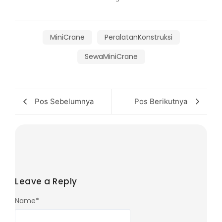
MiniCrane
PeralatanKonstruksi
SewaMiniCrane
Pos Sebelumnya
Pos Berikutnya
Leave a Reply
Name
*