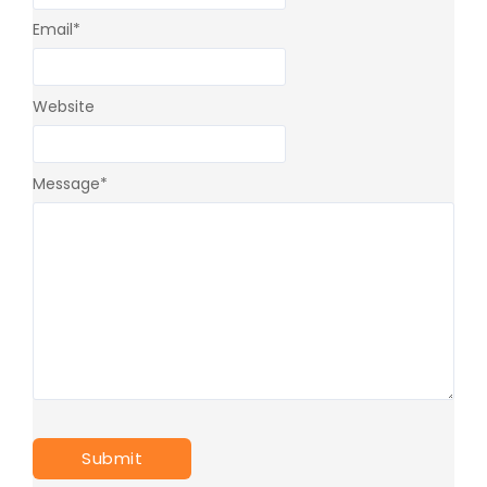
Email
*
Website
Message
*