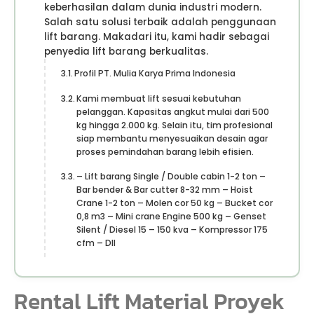
keberhasilan dalam dunia industri modern.
Salah satu solusi terbaik adalah penggunaan
lift barang. Makadari itu, kami hadir sebagai
penyedia lift barang berkualitas.
Profil PT. Mulia Karya Prima Indonesia
Kami membuat lift sesuai kebutuhan
pelanggan. Kapasitas angkut mulai dari 500
kg hingga 2.000 kg. Selain itu, tim profesional
siap membantu menyesuaikan desain agar
proses pemindahan barang lebih efisien.
– Lift barang Single / Double cabin 1-2 ton –
Bar bender & Bar cutter 8-32 mm – Hoist
Crane 1-2 ton – Molen cor 50 kg – Bucket cor
0,8 m3 – Mini crane Engine 500 kg – Genset
Silent / Diesel 15 – 150 kva – Kompressor 175
cfm – Dll
Rental Lift Material Proyek