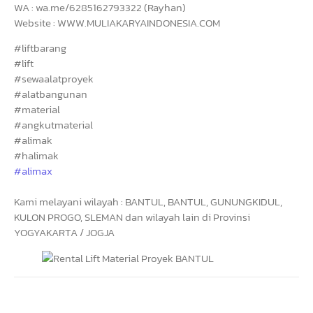
WA : wa.me/6285162793322 (Rayhan)
Website : WWW.MULIAKARYAINDONESIA.COM
#liftbarang
#lift
#sewaalatproyek
#alatbangunan
#material
#angkutmaterial
#alimak
#halimak
#alimax
Kami melayani wilayah : BANTUL, BANTUL, GUNUNGKIDUL,
KULON PROGO, SLEMAN dan wilayah lain di Provinsi
YOGYAKARTA / JOGJA