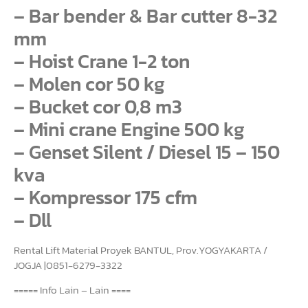
– Bar bender & Bar cutter 8-32
mm
– Hoist Crane 1-2 ton
– Molen cor 50 kg
– Bucket cor 0,8 m3
– Mini crane Engine 500 kg
– Genset Silent / Diesel 15 – 150
kva
– Kompressor 175 cfm
– Dll
Rental Lift Material Proyek BANTUL, Prov.YOGYAKARTA /
JOGJA |0851-6279-3322
===== Info Lain – Lain ====