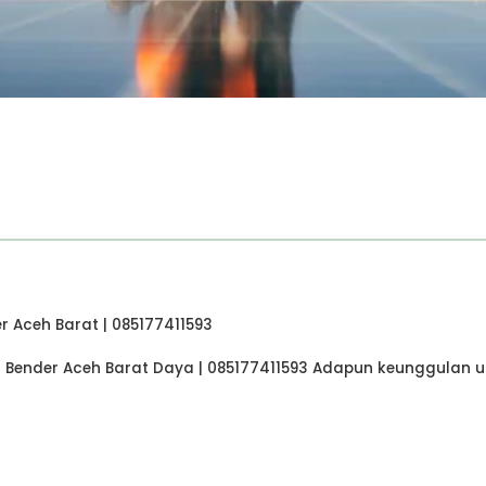
r Aceh Barat | 085177411593
 Bender Aceh Barat Daya | 085177411593 Adapun keunggulan u