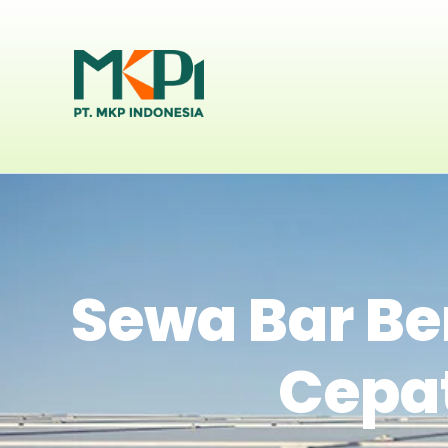
Sewa Bar Be
Cepat