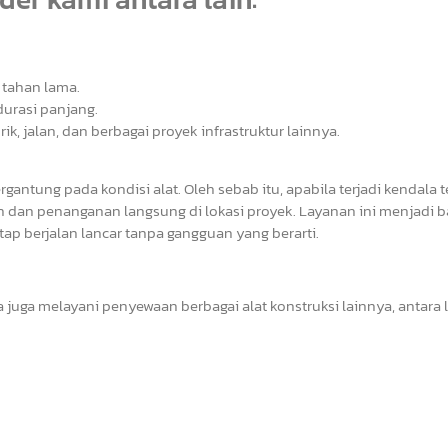
 tahan lama.
durasi panjang.
, jalan, dan berbagai proyek infrastruktur lainnya.
ntung pada kondisi alat. Oleh sebab itu, apabila terjadi kendala t
 dan penanganan langsung di lokasi proyek. Layanan ini menjadi b
p berjalan lancar tanpa gangguan yang berarti.
 juga melayani penyewaan berbagai alat konstruksi lainnya, antara l