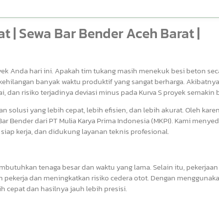
t | Sewa Bar Bender Aceh Barat |
ek Anda hari ini. Apakah tim tukang masih menekuk besi beton sec
ehilangan banyak waktu produktif yang sangat berharga. Akibatnya
ai, dan risiko terjadinya deviasi minus pada Kurva S proyek semakin 
lusi yang lebih cepat, lebih efisien, dan lebih akurat. Oleh karen
 Bender dari PT Mulia Karya Prima Indonesia (MKPI). Kami menyed
 siap kerja, dan didukung layanan teknis profesional.
butuhkan tenaga besar dan waktu yang lama. Selain itu, pekerjaan
 pekerja dan meningkatkan risiko cedera otot. Dengan menggunak
h cepat dan hasilnya jauh lebih presisi.