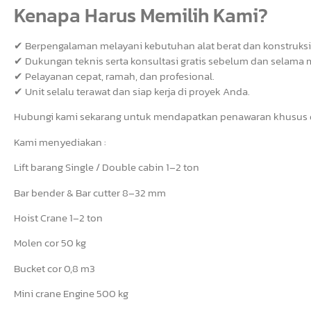
Kenapa Harus Memilih Kami?
✔ Berpengalaman melayani kebutuhan alat berat dan konstruksi 
✔ Dukungan teknis serta konsultasi gratis sebelum dan selama 
✔ Pelayanan cepat, ramah, dan profesional.
✔ Unit selalu terawat dan siap kerja di proyek Anda.
Hubungi kami sekarang untuk mendapatkan penawaran khusus da
Kami menyediakan :
Lift barang Single / Double cabin 1–2 ton
Bar bender & Bar cutter 8–32 mm
Hoist Crane 1–2 ton
Molen cor 50 kg
Bucket cor 0,8 m3
Mini crane Engine 500 kg