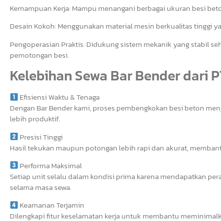
Kemampuan Kerja: Mampu menangani berbagai ukuran besi beton
Desain Kokoh: Menggunakan material mesin berkualitas tinggi y
Pengoperasian Praktis: Didukung sistem mekanik yang stabil
pemotongan besi.
Kelebihan Sewa Bar Bender dari P
Efisiensi Waktu & Tenaga
Dengan Bar Bender kami, proses pembengkokan besi beton menj
lebih produktif.
Presisi Tinggi
Hasil tekukan maupun potongan lebih rapi dan akurat, membantu 
Performa Maksimal
Setiap unit selalu dalam kondisi prima karena mendapatkan perawa
selama masa sewa.
Keamanan Terjamin
Dilengkapi fitur keselamatan kerja untuk membantu meminimalka