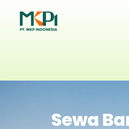
Sewa Ba