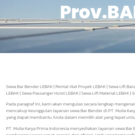
Prov.BA
Sewa Bar Bender LEBAK | Rental Alat Proyek LEBAK | Sewa Lift Ba
LEBAK | Sewa Passanger Hoist LEBAK | Sewa Lift Material LEBAK | 
Pada paragraf ini, kami akan mengulas secara lengkap mengena
mencakup keunggulan layanan sewa Bar Bender di PT. Mulia Karya 
yang dapat membantu Anda dalam memilih alat yang tepat untuk 
PT. Mulia Karya Prima Indonesia menyediakan layanan sewa Bar 
pembesian secara cepat, presisi, dan efisien. Unit yang kami 