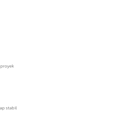
 proyek
ap stabil