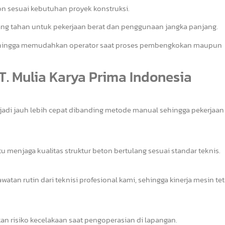
 sesuai kebutuhan proyek konstruksi.
ang tahan untuk pekerjaan berat dan penggunaan jangka panjang.
 sehingga memudahkan operator saat proses pembengkokan maupun
T. Mulia Karya Prima Indonesia
adi jauh lebih cepat dibanding metode manual sehingga pekerjaan
menjaga kualitas struktur beton bertulang sesuai standar teknis.
tan rutin dari teknisi profesional kami, sehingga kinerja mesin tet
n risiko kecelakaan saat pengoperasian di lapangan.