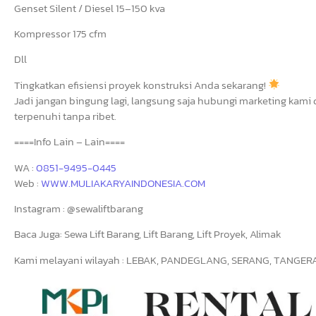
Genset Silent / Diesel 15–150 kva
Kompressor 175 cfm
Dll
Tingkatkan efisiensi proyek konstruksi Anda sekarang!
Jadi jangan bingung lagi, langsung saja hubungi marketing kami 
terpenuhi tanpa ribet.
====Info Lain – Lain====
WA :
0851-9495-0445
Web :
WWW.MULIAKARYAINDONESIA.COM
Instagram : @sewaliftbarang
Baca Juga: Sewa Lift Barang, Lift Barang, Lift Proyek, Alimak
Kami melayani wilayah : LEBAK, PANDEGLANG, SERANG, TANGERANG