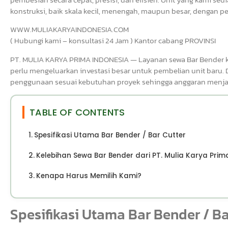
konstruksi, baik skala kecil, menengah, maupun besar, dengan p
WWW.MULIAKARYAINDONESIA.COM
( Hubungi kami – konsultasi 24 Jam ) Kantor cabang PROVINSI
PT. MULIA KARYA PRIMA INDONESIA — Layanan sewa Bar Bender k
perlu mengeluarkan investasi besar untuk pembelian unit baru.
penggunaan sesuai kebutuhan proyek sehingga anggaran menjadi
TABLE OF CONTENTS
Spesifikasi Utama Bar Bender / Bar Cutter
Kelebihan Sewa Bar Bender dari PT. Mulia Karya Prim
Kenapa Harus Memilih Kami?
Spesifikasi Utama Bar Bender / Ba