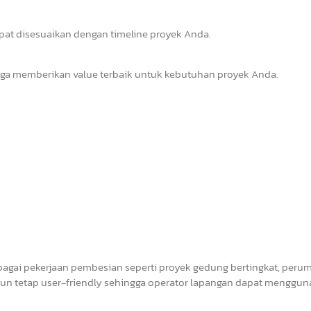
apat disesuaikan dengan timeline proyek Anda.
gga memberikan value terbaik untuk kebutuhan proyek Anda.
rbagai pekerjaan pembesian seperti proyek gedung bertingkat, peru
amun tetap user-friendly sehingga operator lapangan dapat menggu