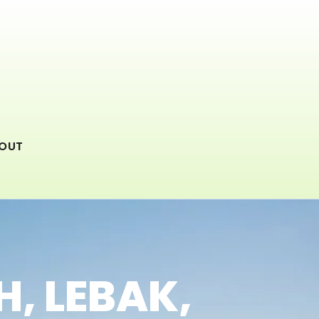
OUT
, LEBAK,