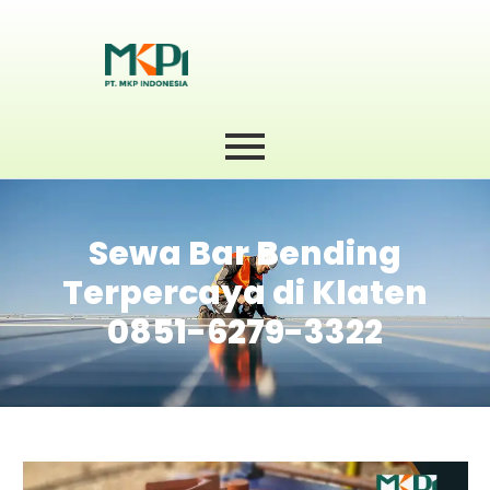
Sewa Bar Bending
Terpercaya di Klaten
0851-6279-3322