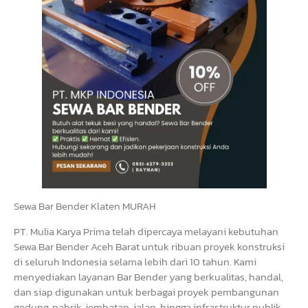
Sewa Bar Bender Klaten MURAH
PT. Mulia Karya Prima telah dipercaya melayani kebutuhan
Sewa Bar Bender Aceh Barat untuk ribuan proyek konstruksi
di seluruh Indonesia selama lebih dari 10 tahun. Kami
menyediakan layanan Bar Bender yang berkualitas, handal,
dan siap digunakan untuk berbagai proyek pembangunan
gedung, pabrik, jembatan, jalan, hingga infrastruktur publik.