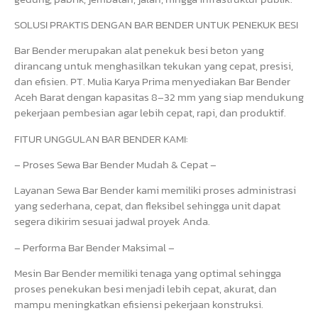
SOLUSI PRAKTIS DENGAN BAR BENDER UNTUK PENEKUK BESI
Bar Bender merupakan alat penekuk besi beton yang
dirancang untuk menghasilkan tekukan yang cepat, presisi,
dan efisien. PT. Mulia Karya Prima menyediakan Bar Bender
Aceh Barat dengan kapasitas 8–32 mm yang siap mendukung
pekerjaan pembesian agar lebih cepat, rapi, dan produktif.
FITUR UNGGULAN BAR BENDER KAMI:
– Proses Sewa Bar Bender Mudah & Cepat –
Layanan Sewa Bar Bender kami memiliki proses administrasi
yang sederhana, cepat, dan fleksibel sehingga unit dapat
segera dikirim sesuai jadwal proyek Anda.
– Performa Bar Bender Maksimal –
Mesin Bar Bender memiliki tenaga yang optimal sehingga
proses penekukan besi menjadi lebih cepat, akurat, dan
mampu meningkatkan efisiensi pekerjaan konstruksi.