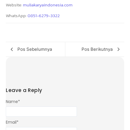
Website:
muliakaryaindonesia.com
WhatsApp:
0851-6279-3322
Pos Sebelumnya
Pos Berikutnya
Leave a Reply
Name
*
Email
*