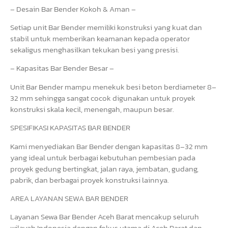
– Desain Bar Bender Kokoh & Aman –
Setiap unit Bar Bender memiliki konstruksi yang kuat dan
stabil untuk memberikan keamanan kepada operator
sekaligus menghasilkan tekukan besi yang presisi.
– Kapasitas Bar Bender Besar –
Unit Bar Bender mampu menekuk besi beton berdiameter 8–
32 mm sehingga sangat cocok digunakan untuk proyek
konstruksi skala kecil, menengah, maupun besar.
SPESIFIKASI KAPASITAS BAR BENDER
Kami menyediakan Bar Bender dengan kapasitas 8–32 mm
yang ideal untuk berbagai kebutuhan pembesian pada
proyek gedung bertingkat, jalan raya, jembatan, gudang,
pabrik, dan berbagai proyek konstruksi lainnya.
AREA LAYANAN SEWA BAR BENDER
Layanan Sewa Bar Bender Aceh Barat mencakup seluruh
wilayah Indonesia dengan fokus utama di Aceh Barat dan