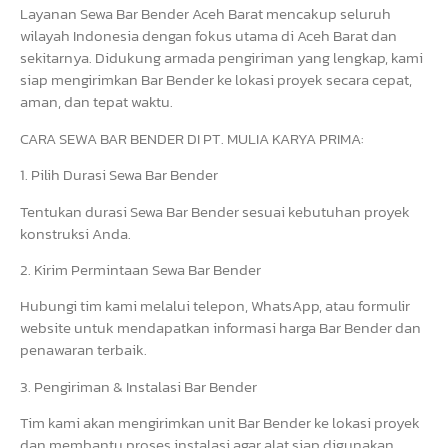
Layanan Sewa Bar Bender Aceh Barat mencakup seluruh
wilayah Indonesia dengan fokus utama di Aceh Barat dan
sekitarnya. Didukung armada pengiriman yang lengkap, kami
siap mengirimkan Bar Bender ke lokasi proyek secara cepat,
aman, dan tepat waktu.
CARA SEWA BAR BENDER DI PT. MULIA KARYA PRIMA:
1. Pilih Durasi Sewa Bar Bender
Tentukan durasi Sewa Bar Bender sesuai kebutuhan proyek
konstruksi Anda.
2. Kirim Permintaan Sewa Bar Bender
Hubungi tim kami melalui telepon, WhatsApp, atau formulir
website untuk mendapatkan informasi harga Bar Bender dan
penawaran terbaik.
3. Pengiriman & Instalasi Bar Bender
Tim kami akan mengirimkan unit Bar Bender ke lokasi proyek
dan membantu proses instalasi agar alat siap digunakan