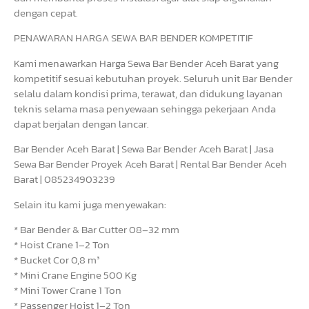
dengan cepat.
PENAWARAN HARGA SEWA BAR BENDER KOMPETITIF
Kami menawarkan Harga Sewa Bar Bender Aceh Barat yang
kompetitif sesuai kebutuhan proyek. Seluruh unit Bar Bender
selalu dalam kondisi prima, terawat, dan didukung layanan
teknis selama masa penyewaan sehingga pekerjaan Anda
dapat berjalan dengan lancar.
Bar Bender Aceh Barat | Sewa Bar Bender Aceh Barat | Jasa
Sewa Bar Bender Proyek Aceh Barat | Rental Bar Bender Aceh
Barat | 085234903239
Selain itu kami juga menyewakan:
* Bar Bender & Bar Cutter 08–32 mm
* Hoist Crane 1–2 Ton
* Bucket Cor 0,8 m³
* Mini Crane Engine 500 Kg
* Mini Tower Crane 1 Ton
* Passenger Hoist 1–2 Ton