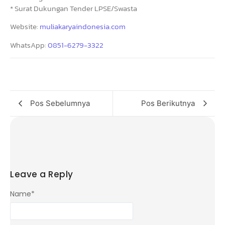
* Surat Dukungan Tender LPSE/Swasta
Website:
muliakaryaindonesia.com
WhatsApp:
0851-6279-3322
Pos Sebelumnya
Pos Berikutnya
Leave a Reply
Name
*