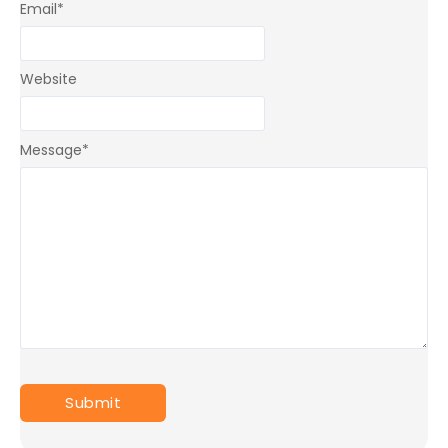
Email
*
Website
Message
*