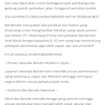
dan siap digunakan untuk berbagai proyek pembangunan
gedung, pabrik, jembatan, jalan, hingga infrastruktur publik.
SOLUSI PRAKTIS DENGAN BAR BENDER UNTUK PENEKUK BESI
Bar Bender merupakan alat penekuk besi beton yang
dirancang untuk menghasilkan tekukan yang cepat, presisi,
dan efisien. PT. Mulia Karya Prima menyediakan Bar Bender
Aceh Barat dengan kapasitas 8–32 mm yang siap mendukung
pekerjaan pembesian agar lebih cepat, rapi, dan produktif.
FITUR UNGGULAN BAR BENDER KAMI:
– Proses Sewa Bar Bender Mudah & Cepat –
Layanan Sewa Bar Bender kami memiliki proses administrasi
yang sederhana, cepat, dan fleksibel sehingga unit dapat
segera dikirim sesuai jadwal proyek Anda.
– Performa Bar Bender Maksimal –
Mesin Bar Bender memiliki tenaga yang optimal sehingga
proses penekukan besi menjadi lebih cepat, akurat, dan