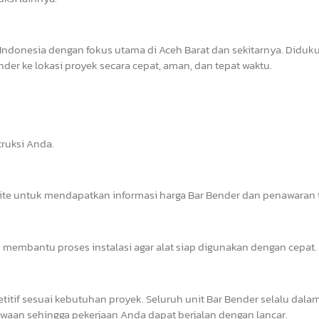
Indonesia dengan fokus utama di Aceh Barat dan sekitarnya. Diduk
er ke lokasi proyek secara cepat, aman, dan tepat waktu.
ruksi Anda.
site untuk mendapatkan informasi harga Bar Bender dan penawaran t
 membantu proses instalasi agar alat siap digunakan dengan cepat.
tif sesuai kebutuhan proyek. Seluruh unit Bar Bender selalu dalam
waan sehingga pekerjaan Anda dapat berjalan dengan lancar.