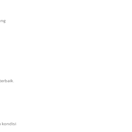
ung
erbaik.
 kondisi