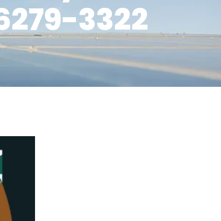
6279-3322