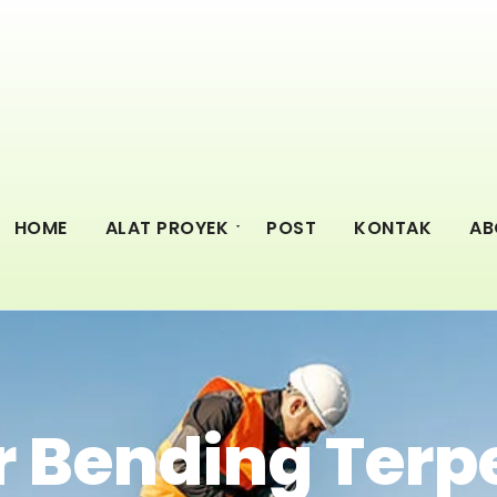
HOME
ALAT PROYEK
POST
KONTAK
AB
 Bending Terp