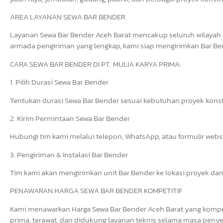
AREA LAYANAN SEWA BAR BENDER
Layanan Sewa Bar Bender Aceh Barat mencakup seluruh wilayah 
armada pengiriman yang lengkap, kami siap mengirimkan Bar Bend
CARA SEWA BAR BENDER DI PT. MULIA KARYA PRIMA:
1. Pilih Durasi Sewa Bar Bender
Tentukan durasi Sewa Bar Bender sesuai kebutuhan proyek konst
2. Kirim Permintaan Sewa Bar Bender
Hubungi tim kami melalui telepon, WhatsApp, atau formulir web
3. Pengiriman & Instalasi Bar Bender
Tim kami akan mengirimkan unit Bar Bender ke lokasi proyek dan
PENAWARAN HARGA SEWA BAR BENDER KOMPETITIF
Kami menawarkan Harga Sewa Bar Bender Aceh Barat yang kompeti
prima, terawat, dan didukung layanan teknis selama masa penye