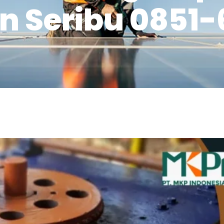
n Seribu 0851-