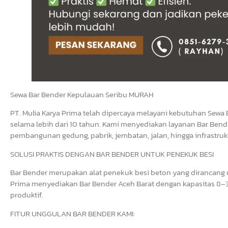
Sewa Bar Bender Kepulauan Seribu MURAH
PT. Mulia Karya Prima telah dipercaya melayani kebutuhan Sewa 
selama lebih dari 10 tahun. Kami menyediakan layanan Bar Bende
pembangunan gedung, pabrik, jembatan, jalan, hingga infrastrukt
SOLUSI PRAKTIS DENGAN BAR BENDER UNTUK PENEKUK BESI
Bar Bender merupakan alat penekuk besi beton yang dirancang un
Prima menyediakan Bar Bender Aceh Barat dengan kapasitas 8–3
produktif.
FITUR UNGGULAN BAR BENDER KAMI: