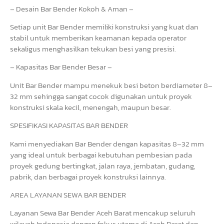
– Desain Bar Bender Kokoh & Aman –
Setiap unit Bar Bender memiliki konstruksi yang kuat dan
stabil untuk memberikan keamanan kepada operator
sekaligus menghasilkan tekukan besi yang presisi.
– Kapasitas Bar Bender Besar –
Unit Bar Bender mampu menekuk besi beton berdiameter 8–
32 mm sehingga sangat cocok digunakan untuk proyek
konstruksi skala kecil, menengah, maupun besar.
SPESIFIKASI KAPASITAS BAR BENDER
Kami menyediakan Bar Bender dengan kapasitas 8–32 mm
yang ideal untuk berbagai kebutuhan pembesian pada
proyek gedung bertingkat, jalan raya, jembatan, gudang,
pabrik, dan berbagai proyek konstruksi lainnya.
AREA LAYANAN SEWA BAR BENDER
Layanan Sewa Bar Bender Aceh Barat mencakup seluruh
wilayah Indonesia dengan fokus utama di Aceh Barat dan