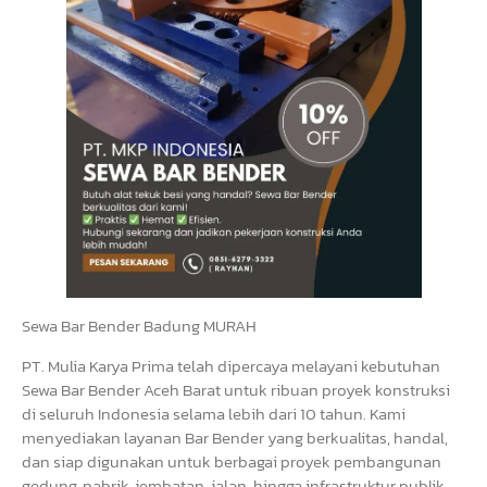
Sewa Bar Bender Badung MURAH
PT. Mulia Karya Prima telah dipercaya melayani kebutuhan
Sewa Bar Bender Aceh Barat untuk ribuan proyek konstruksi
di seluruh Indonesia selama lebih dari 10 tahun. Kami
menyediakan layanan Bar Bender yang berkualitas, handal,
dan siap digunakan untuk berbagai proyek pembangunan
gedung, pabrik, jembatan, jalan, hingga infrastruktur publik.