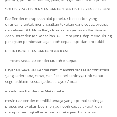
SOLUSI PRAKTIS DENGAN BAR BENDER UNTUK PENEKUK BESI
Bar Bender merupakan alat penekuk besi beton yang
dirancang untuk menghasilkan tekukan yang cepat, presisi,
dan efisien. PT. Mulia Karya Prima menyediakan Bar Bender
Aceh Barat dengan kapasitas 8–32 mm yang siap mendukung
pekerjaan pembesian agar lebih cepat, rapi, dan produktif.
FITUR UNGGULAN BAR BENDER KAMI:
– Proses Sewa Bar Bender Mudah & Cepat –
Layanan Sewa Bar Bender kami memiliki proses administrasi
yang sederhana, cepat, dan fleksibel sehingga unit dapat
segera dikirim sesuai jadwal proyek Anda.
– Performa Bar Bender Maksimal –
Mesin Bar Bender memiliki tenaga yang optimal sehingga
proses penekukan besi menjadi lebih cepat, akurat, dan
mampu meningkatkan efisiensi pekerjaan konstruksi.