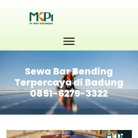
Sewa Bar Bending
Terpercaya di Badung
0851-6279-3322