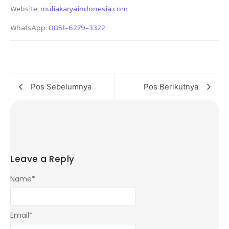
Website:
muliakaryaindonesia.com
WhatsApp:
0851-6279-3322
Pos Sebelumnya
Pos Berikutnya
Leave a Reply
Name
*
Email
*