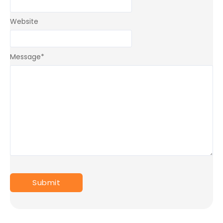
Website
Message
*