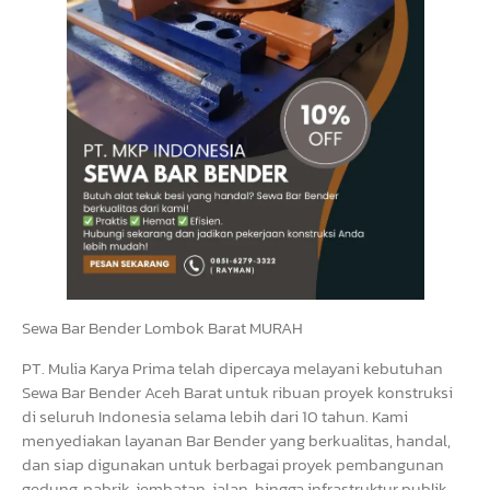
Sewa Bar Bender Lombok Barat MURAH
PT. Mulia Karya Prima telah dipercaya melayani kebutuhan
Sewa Bar Bender Aceh Barat untuk ribuan proyek konstruksi
di seluruh Indonesia selama lebih dari 10 tahun. Kami
menyediakan layanan Bar Bender yang berkualitas, handal,
dan siap digunakan untuk berbagai proyek pembangunan
gedung, pabrik, jembatan, jalan, hingga infrastruktur publik.