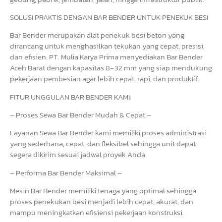
SOLUSI PRAKTIS DENGAN BAR BENDER UNTUK PENEKUK BESI
Bar Bender merupakan alat penekuk besi beton yang
dirancang untuk menghasilkan tekukan yang cepat, presisi,
dan efisien. PT. Mulia Karya Prima menyediakan Bar Bender
Aceh Barat dengan kapasitas 8–32 mm yang siap mendukung
pekerjaan pembesian agar lebih cepat, rapi, dan produktif.
FITUR UNGGULAN BAR BENDER KAMI:
– Proses Sewa Bar Bender Mudah & Cepat –
Layanan Sewa Bar Bender kami memiliki proses administrasi
yang sederhana, cepat, dan fleksibel sehingga unit dapat
segera dikirim sesuai jadwal proyek Anda.
– Performa Bar Bender Maksimal –
Mesin Bar Bender memiliki tenaga yang optimal sehingga
proses penekukan besi menjadi lebih cepat, akurat, dan
mampu meningkatkan efisiensi pekerjaan konstruksi.