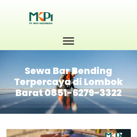
Sewa Bar Bending
Terpercaya di Lombok
Barat 0851-6279-3322