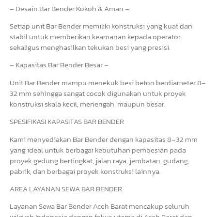
– Desain Bar Bender Kokoh & Aman –
Setiap unit Bar Bender memiliki konstruksi yang kuat dan
stabil untuk memberikan keamanan kepada operator
sekaligus menghasilkan tekukan besi yang presisi.
– Kapasitas Bar Bender Besar –
Unit Bar Bender mampu menekuk besi beton berdiameter 8–
32 mm sehingga sangat cocok digunakan untuk proyek
konstruksi skala kecil, menengah, maupun besar.
SPESIFIKASI KAPASITAS BAR BENDER
Kami menyediakan Bar Bender dengan kapasitas 8–32 mm
yang ideal untuk berbagai kebutuhan pembesian pada
proyek gedung bertingkat, jalan raya, jembatan, gudang,
pabrik, dan berbagai proyek konstruksi lainnya.
AREA LAYANAN SEWA BAR BENDER
Layanan Sewa Bar Bender Aceh Barat mencakup seluruh
wilayah Indonesia dengan fokus utama di Aceh Barat dan