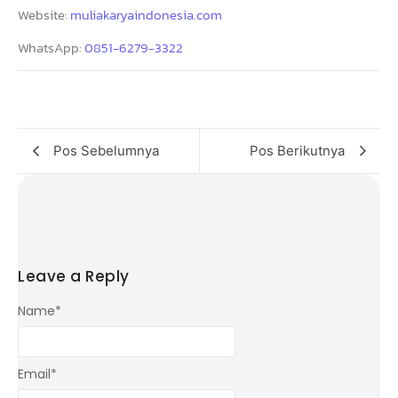
Website:
muliakaryaindonesia.com
WhatsApp:
0851-6279-3322
Pos Sebelumnya
Pos Berikutnya
Leave a Reply
Name
*
Email
*