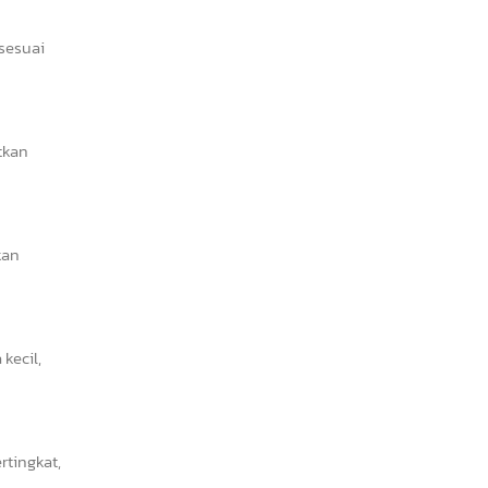
 sesuai
tkan
kan
kecil,
tingkat,