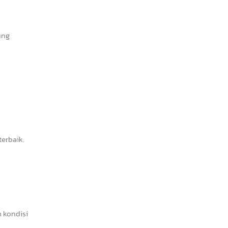
ung
erbaik.
 kondisi