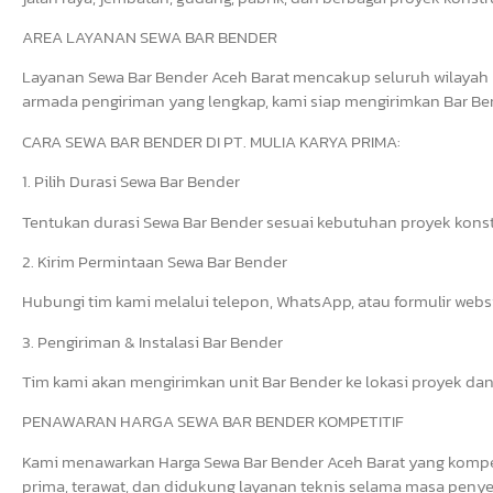
AREA LAYANAN SEWA BAR BENDER
Layanan Sewa Bar Bender Aceh Barat mencakup seluruh wilayah 
armada pengiriman yang lengkap, kami siap mengirimkan Bar Bend
CARA SEWA BAR BENDER DI PT. MULIA KARYA PRIMA:
1. Pilih Durasi Sewa Bar Bender
Tentukan durasi Sewa Bar Bender sesuai kebutuhan proyek konst
2. Kirim Permintaan Sewa Bar Bender
Hubungi tim kami melalui telepon, WhatsApp, atau formulir web
3. Pengiriman & Instalasi Bar Bender
Tim kami akan mengirimkan unit Bar Bender ke lokasi proyek dan
PENAWARAN HARGA SEWA BAR BENDER KOMPETITIF
Kami menawarkan Harga Sewa Bar Bender Aceh Barat yang kompeti
prima, terawat, dan didukung layanan teknis selama masa penye