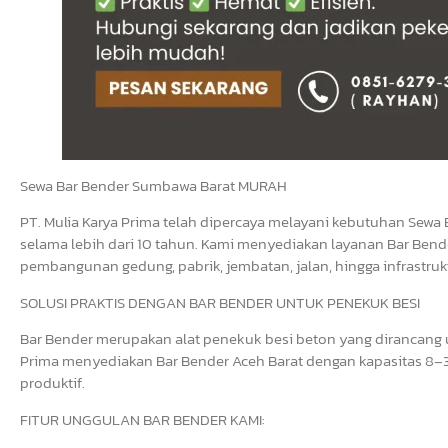
Sewa Bar Bender Sumbawa Barat MURAH
PT. Mulia Karya Prima telah dipercaya melayani kebutuhan Sewa 
selama lebih dari 10 tahun. Kami menyediakan layanan Bar Bende
pembangunan gedung, pabrik, jembatan, jalan, hingga infrastrukt
SOLUSI PRAKTIS DENGAN BAR BENDER UNTUK PENEKUK BESI
Bar Bender merupakan alat penekuk besi beton yang dirancang un
Prima menyediakan Bar Bender Aceh Barat dengan kapasitas 8–3
produktif.
FITUR UNGGULAN BAR BENDER KAMI: