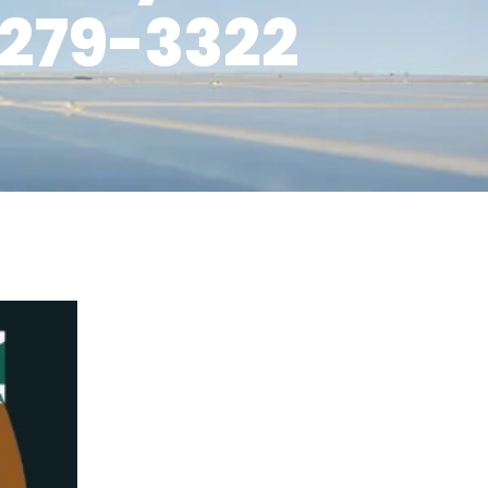
279-3322