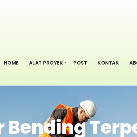
HOME
ALAT PROYEK
POST
KONTAK
AB
 Bending Terp