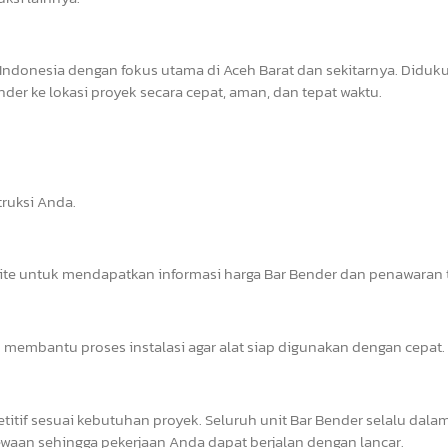
Indonesia dengan fokus utama di Aceh Barat dan sekitarnya. Diduk
er ke lokasi proyek secara cepat, aman, dan tepat waktu.
ruksi Anda.
site untuk mendapatkan informasi harga Bar Bender dan penawaran t
 membantu proses instalasi agar alat siap digunakan dengan cepat.
tif sesuai kebutuhan proyek. Seluruh unit Bar Bender selalu dalam
waan sehingga pekerjaan Anda dapat berjalan dengan lancar.