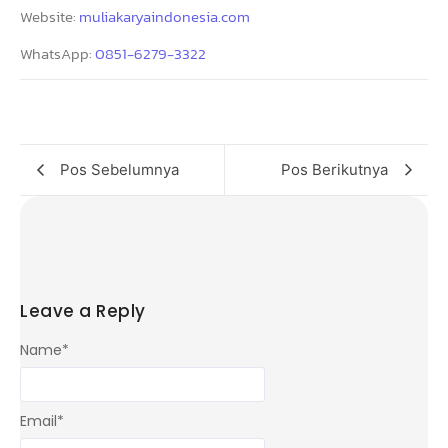
Website:
muliakaryaindonesia.com
WhatsApp:
0851-6279-3322
Pos Sebelumnya
Pos Berikutnya
Leave a Reply
Name
*
Email
*