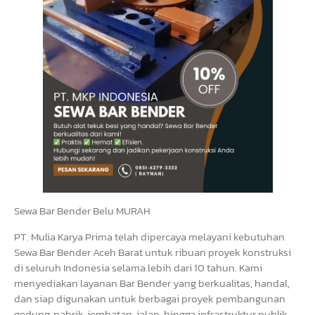
Sewa Bar Bender Belu MURAH
PT. Mulia Karya Prima telah dipercaya melayani kebutuhan
Sewa Bar Bender Aceh Barat untuk ribuan proyek konstruksi
di seluruh Indonesia selama lebih dari 10 tahun. Kami
menyediakan layanan Bar Bender yang berkualitas, handal,
dan siap digunakan untuk berbagai proyek pembangunan
gedung, pabrik, jembatan, jalan, hingga infrastruktur publik.