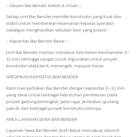
– Desain Bar Bender Kokoh & Aman –
Setiap unit Bar Bender memiliki konstruksi yang kuat dan
stabil untuk memberikan keamanan kepada operator
sekaligus menghasilkan tekukan besi yang presisi.
– Kapasitas Bar Bender Besar –
Unit Bar Bender mampu menekuk besi beton berdiameter 8–
32 mm sehingga sangat cocok digunakan untuk proyek
konstruksi skala kecil, menengah, maupun besar.
SPESIFIKASI KAPASITAS BAR BENDER
Kami menyediakan Bar Bender dengan kapasitas 8–32 mm
yang ideal untuk berbagai kebutuhan pembesian pada
proyek gedung bertingkat, jalan raya, jembatan, gudang,
pabrik, dan berbagai proyek konstruksi lainnya.
AREA LAYANAN SEWA BAR BENDER
Layanan Sewa Bar Bender Aceh Barat mencakup seluruh
wilayah Indonesia dengan fokus utama di Aceh Barat dan