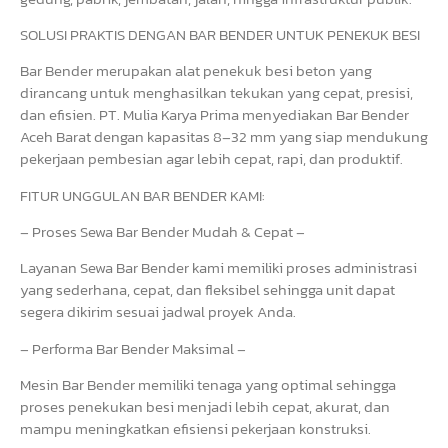
SOLUSI PRAKTIS DENGAN BAR BENDER UNTUK PENEKUK BESI
Bar Bender merupakan alat penekuk besi beton yang
dirancang untuk menghasilkan tekukan yang cepat, presisi,
dan efisien. PT. Mulia Karya Prima menyediakan Bar Bender
Aceh Barat dengan kapasitas 8–32 mm yang siap mendukung
pekerjaan pembesian agar lebih cepat, rapi, dan produktif.
FITUR UNGGULAN BAR BENDER KAMI:
– Proses Sewa Bar Bender Mudah & Cepat –
Layanan Sewa Bar Bender kami memiliki proses administrasi
yang sederhana, cepat, dan fleksibel sehingga unit dapat
segera dikirim sesuai jadwal proyek Anda.
– Performa Bar Bender Maksimal –
Mesin Bar Bender memiliki tenaga yang optimal sehingga
proses penekukan besi menjadi lebih cepat, akurat, dan
mampu meningkatkan efisiensi pekerjaan konstruksi.