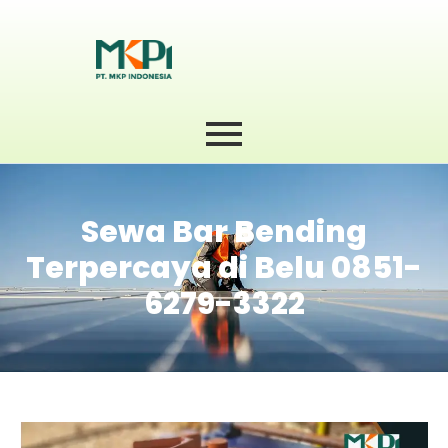
Sewa Bar Bending
Terpercaya di Belu 0851-
6279-3322