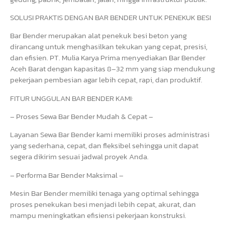
SOLUSI PRAKTIS DENGAN BAR BENDER UNTUK PENEKUK BESI
Bar Bender merupakan alat penekuk besi beton yang
dirancang untuk menghasilkan tekukan yang cepat, presisi,
dan efisien. PT. Mulia Karya Prima menyediakan Bar Bender
Aceh Barat dengan kapasitas 8–32 mm yang siap mendukung
pekerjaan pembesian agar lebih cepat, rapi, dan produktif.
FITUR UNGGULAN BAR BENDER KAMI:
– Proses Sewa Bar Bender Mudah & Cepat –
Layanan Sewa Bar Bender kami memiliki proses administrasi
yang sederhana, cepat, dan fleksibel sehingga unit dapat
segera dikirim sesuai jadwal proyek Anda.
– Performa Bar Bender Maksimal –
Mesin Bar Bender memiliki tenaga yang optimal sehingga
proses penekukan besi menjadi lebih cepat, akurat, dan
mampu meningkatkan efisiensi pekerjaan konstruksi.