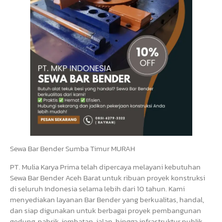
Sewa Bar Bender Sumba Timur MURAH
PT. Mulia Karya Prima telah dipercaya melayani kebutuhan
Sewa Bar Bender Aceh Barat untuk ribuan proyek konstruksi
di seluruh Indonesia selama lebih dari 10 tahun. Kami
menyediakan layanan Bar Bender yang berkualitas, handal,
dan siap digunakan untuk berbagai proyek pembangunan
gedung, pabrik, jembatan, jalan, hingga infrastruktur publik.