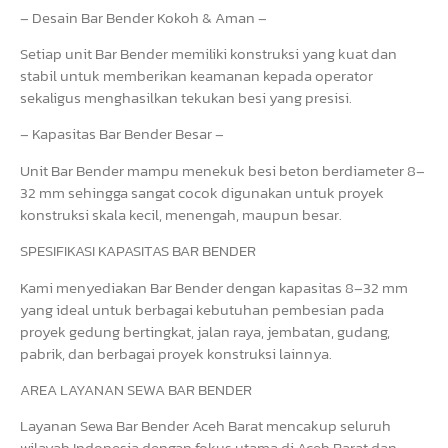
– Desain Bar Bender Kokoh & Aman –
Setiap unit Bar Bender memiliki konstruksi yang kuat dan
stabil untuk memberikan keamanan kepada operator
sekaligus menghasilkan tekukan besi yang presisi.
– Kapasitas Bar Bender Besar –
Unit Bar Bender mampu menekuk besi beton berdiameter 8–
32 mm sehingga sangat cocok digunakan untuk proyek
konstruksi skala kecil, menengah, maupun besar.
SPESIFIKASI KAPASITAS BAR BENDER
Kami menyediakan Bar Bender dengan kapasitas 8–32 mm
yang ideal untuk berbagai kebutuhan pembesian pada
proyek gedung bertingkat, jalan raya, jembatan, gudang,
pabrik, dan berbagai proyek konstruksi lainnya.
AREA LAYANAN SEWA BAR BENDER
Layanan Sewa Bar Bender Aceh Barat mencakup seluruh
wilayah Indonesia dengan fokus utama di Aceh Barat dan