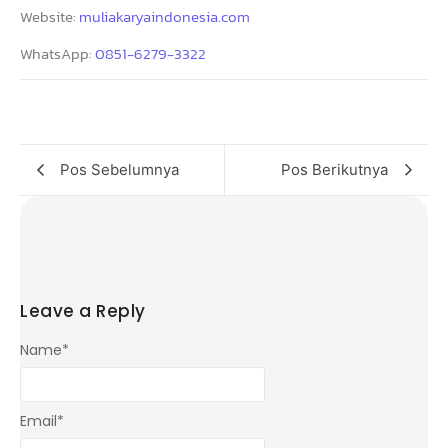
Website:
muliakaryaindonesia.com
WhatsApp:
0851-6279-3322
Pos Sebelumnya
Pos Berikutnya
Leave a Reply
Name
*
Email
*