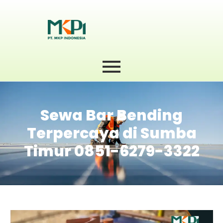
Sewa Bar Bending
Terpercaya di Sumba
Timur 0851-6279-3322