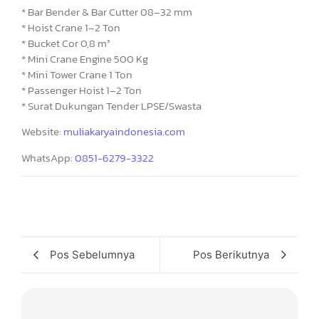
* Bar Bender & Bar Cutter 08–32 mm
* Hoist Crane 1–2 Ton
* Bucket Cor 0,8 m³
* Mini Crane Engine 500 Kg
* Mini Tower Crane 1 Ton
* Passenger Hoist 1–2 Ton
* Surat Dukungan Tender LPSE/Swasta
Website:
muliakaryaindonesia.com
WhatsApp:
0851-6279-3322
Pos Sebelumnya
Pos Berikutnya