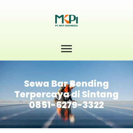
Sewa Bar Bending
Terpercaya di Sintang
0851-6279-3322