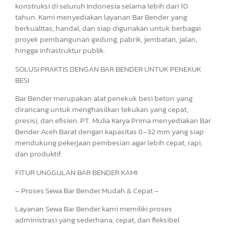
konstruksi di seluruh Indonesia selama lebih dari 10
tahun. Kami menyediakan layanan Bar Bender yang
berkualitas, handal, dan siap digunakan untuk berbagai
proyek pembangunan gedung, pabrik, jembatan, jalan,
hingga infrastruktur publik.
SOLUSI PRAKTIS DENGAN BAR BENDER UNTUK PENEKUK
BESI
Bar Bender merupakan alat penekuk besi beton yang
dirancang untuk menghasilkan tekukan yang cepat,
presisi, dan efisien. PT. Mulia Karya Prima menyediakan Bar
Bender Aceh Barat dengan kapasitas 8–32 mm yang siap
mendukung pekerjaan pembesian agar lebih cepat, rapi,
dan produktif.
FITUR UNGGULAN BAR BENDER KAMI:
– Proses Sewa Bar Bender Mudah & Cepat –
Layanan Sewa Bar Bender kami memiliki proses
administrasi yang sederhana, cepat, dan fleksibel