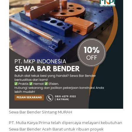
Sewa Bar Bender Sintang MURAH
PT. Mulia Karya Prima telah dipercaya melayani kebutuhan
Sewa Bar Bender Aceh Barat untuk ribuan proyek