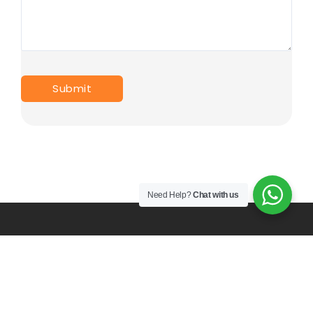
Need Help?
Chat with us