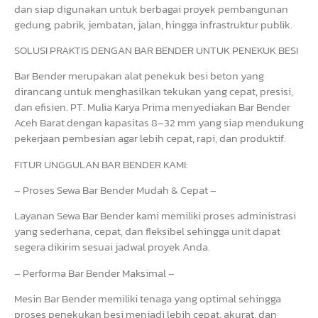
dan siap digunakan untuk berbagai proyek pembangunan
gedung, pabrik, jembatan, jalan, hingga infrastruktur publik.
SOLUSI PRAKTIS DENGAN BAR BENDER UNTUK PENEKUK BESI
Bar Bender merupakan alat penekuk besi beton yang
dirancang untuk menghasilkan tekukan yang cepat, presisi,
dan efisien. PT. Mulia Karya Prima menyediakan Bar Bender
Aceh Barat dengan kapasitas 8–32 mm yang siap mendukung
pekerjaan pembesian agar lebih cepat, rapi, dan produktif.
FITUR UNGGULAN BAR BENDER KAMI:
– Proses Sewa Bar Bender Mudah & Cepat –
Layanan Sewa Bar Bender kami memiliki proses administrasi
yang sederhana, cepat, dan fleksibel sehingga unit dapat
segera dikirim sesuai jadwal proyek Anda.
– Performa Bar Bender Maksimal –
Mesin Bar Bender memiliki tenaga yang optimal sehingga
proses penekukan besi menjadi lebih cepat, akurat, dan