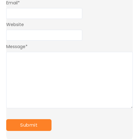
Email
*
Website
Message
*