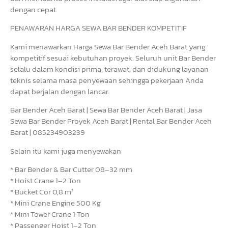
dengan cepat.
PENAWARAN HARGA SEWA BAR BENDER KOMPETITIF
Kami menawarkan Harga Sewa Bar Bender Aceh Barat yang
kompetitif sesuai kebutuhan proyek. Seluruh unit Bar Bender
selalu dalam kondisi prima, terawat, dan didukung layanan
teknis selama masa penyewaan sehingga pekerjaan Anda
dapat berjalan dengan lancar.
Bar Bender Aceh Barat | Sewa Bar Bender Aceh Barat | Jasa
Sewa Bar Bender Proyek Aceh Barat | Rental Bar Bender Aceh
Barat | 085234903239
Selain itu kami juga menyewakan:
* Bar Bender & Bar Cutter 08–32 mm
* Hoist Crane 1–2 Ton
* Bucket Cor 0,8 m³
* Mini Crane Engine 500 Kg
* Mini Tower Crane 1 Ton
* Passenger Hoist 1–2 Ton