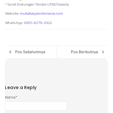
* Surat Dukungan Tender LPSE/Swasta
Website:
muliakaryaindonesia.com
WhatsApp:
0851-6279-3322
Pos Sebelumnya
Pos Berikutnya
Leave a Reply
Name
*