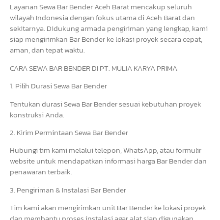
Layanan Sewa Bar Bender Aceh Barat mencakup seluruh
wilayah Indonesia dengan fokus utama di Aceh Barat dan
sekitarnya. Didukung armada pengiriman yang lengkap, kami
siap mengirimkan Bar Bender ke lokasi proyek secara cepat,
aman, dan tepat waktu.
CARA SEWA BAR BENDER DI PT. MULIA KARYA PRIMA:
1. Pilih Durasi Sewa Bar Bender
Tentukan durasi Sewa Bar Bender sesuai kebutuhan proyek
konstruksi Anda.
2. Kirim Permintaan Sewa Bar Bender
Hubungi tim kami melalui telepon, WhatsApp, atau formulir
website untuk mendapatkan informasi harga Bar Bender dan
penawaran terbaik.
3. Pengiriman & Instalasi Bar Bender
Tim kami akan mengirimkan unit Bar Bender ke lokasi proyek
dan membantu proses instalasi agar alat siap digunakan