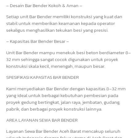
– Desain Bar Bender Kokoh & Aman –
Setiap unit Bar Bender memiliki konstruksi yang kuat dan
stabil untuk memberikan keamanan kepada operator
sekaligus menghasilkan tekukan besi yang presisi.
– Kapasitas Bar Bender Besar –
Unit Bar Bender mampu menekuk besi beton berdiameter 8–
32 mm sehingga sangat cocok digunakan untuk proyek
konstruksi skala kecil, menengah, maupun besar.
SPESIFIKASI KAPASITAS BAR BENDER
Kami menyediakan Bar Bender dengan kapasitas 8–32 mm
yang ideal untuk berbagai kebutuhan pembesian pada
proyek gedung bertingkat, jalan raya, jembatan, gudang,
pabrik, dan berbagai proyek konstruksi lainnya.
AREA LAYANAN SEWA BAR BENDER
Layanan Sewa Bar Bender Aceh Barat mencakup seluruh
wilayah Indonesia dengan fokus utama di Aceh Barat dan