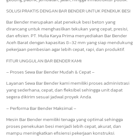
SOLUSI PRAKTIS DENGAN BAR BENDER UNTUK PENEKUK BESI
Bar Bender merupakan alat penekuk besi beton yang
dirancang untuk menghasilkan tekukan yang cepat, presisi,
dan efisien. PT. Mulia Karya Prima menyediakan Bar Bender
Aceh Barat dengan kapasitas 8–32 mm yang siap mendukung
pekerjaan pembesian agar lebih cepat, rapi, dan produktif.
FITUR UNGGULAN BAR BENDER KAMI:
– Proses Sewa Bar Bender Mudah & Cepat –
Layanan Sewa Bar Bender kami memiliki proses administrasi
yang sederhana, cepat, dan fleksibel sehingga unit dapat
segera dikirim sesuai jadwal proyek Anda.
– Performa Bar Bender Maksimal –
Mesin Bar Bender memiliki tenaga yang optimal sehingga
proses penekukan besi menjadi lebih cepat, akurat, dan
mampu meningkatkan efisiensi pekerjaan konstruksi.