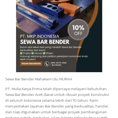
Sewa Bar Bender Mahakam Ulu MURAH
PT. Mulia Karya Prima telah dipercaya melayani kebutuhan
Sewa Bar Bender Aceh Barat untuk ribuan proyek konstruksi
di seluruh Indonesia selama lebih dari 10 tahun. Kami
menyediakan layanan Bar Bender yang berkualitas, handal,
dan siap digunakan untuk berbagai proyek pembangunan
gedung, pabrik, jembatan, jalan, hingga infrastruktur publik.