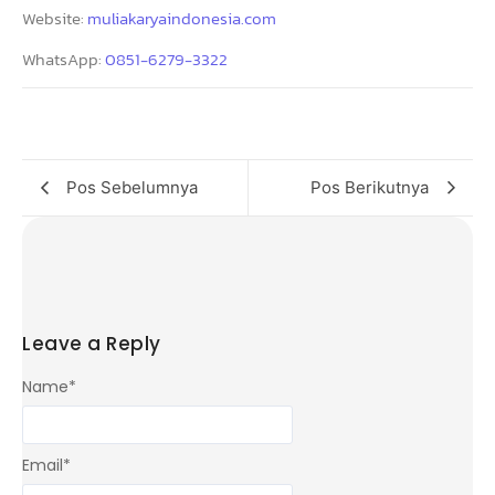
Website:
muliakaryaindonesia.com
WhatsApp:
0851-6279-3322
Pos Sebelumnya
Pos Berikutnya
Leave a Reply
Name
*
Email
*