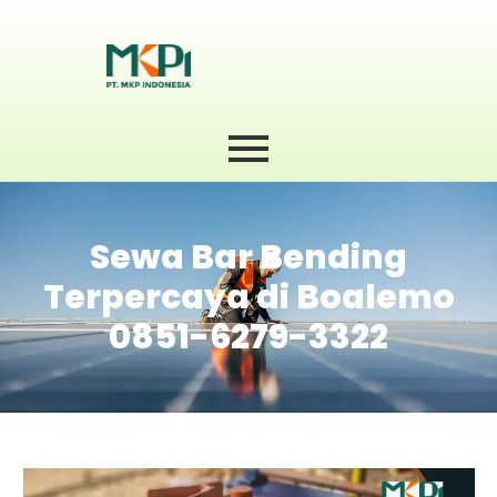
Sewa Bar Bending
Terpercaya di Boalemo
0851-6279-3322