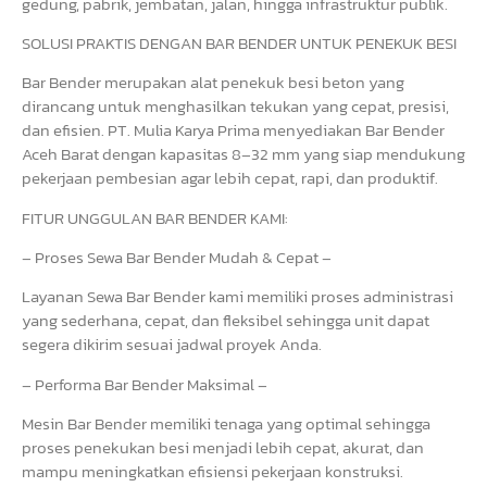
gedung, pabrik, jembatan, jalan, hingga infrastruktur publik.
SOLUSI PRAKTIS DENGAN BAR BENDER UNTUK PENEKUK BESI
Bar Bender merupakan alat penekuk besi beton yang
dirancang untuk menghasilkan tekukan yang cepat, presisi,
dan efisien. PT. Mulia Karya Prima menyediakan Bar Bender
Aceh Barat dengan kapasitas 8–32 mm yang siap mendukung
pekerjaan pembesian agar lebih cepat, rapi, dan produktif.
FITUR UNGGULAN BAR BENDER KAMI:
– Proses Sewa Bar Bender Mudah & Cepat –
Layanan Sewa Bar Bender kami memiliki proses administrasi
yang sederhana, cepat, dan fleksibel sehingga unit dapat
segera dikirim sesuai jadwal proyek Anda.
– Performa Bar Bender Maksimal –
Mesin Bar Bender memiliki tenaga yang optimal sehingga
proses penekukan besi menjadi lebih cepat, akurat, dan
mampu meningkatkan efisiensi pekerjaan konstruksi.