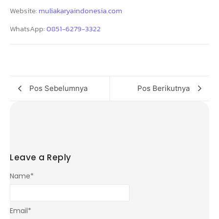
Website:
muliakaryaindonesia.com
WhatsApp:
0851-6279-3322
Pos Sebelumnya
Pos Berikutnya
Leave a Reply
Name
*
Email
*