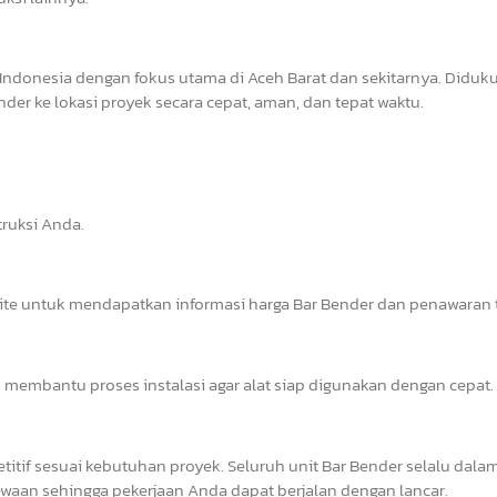
Indonesia dengan fokus utama di Aceh Barat dan sekitarnya. Diduk
er ke lokasi proyek secara cepat, aman, dan tepat waktu.
ruksi Anda.
site untuk mendapatkan informasi harga Bar Bender dan penawaran t
 membantu proses instalasi agar alat siap digunakan dengan cepat.
tif sesuai kebutuhan proyek. Seluruh unit Bar Bender selalu dalam
waan sehingga pekerjaan Anda dapat berjalan dengan lancar.