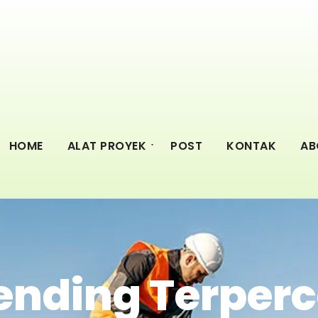
HOME
ALAT PROYEK
POST
KONTAK
AB
ending Terperc