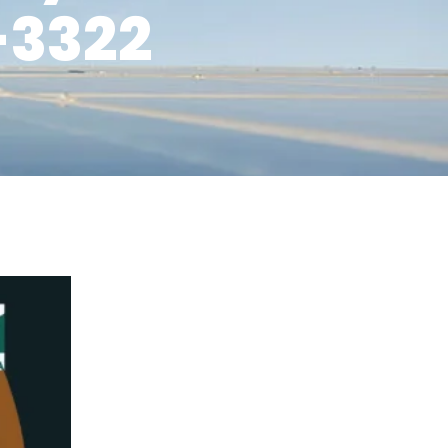
-3322