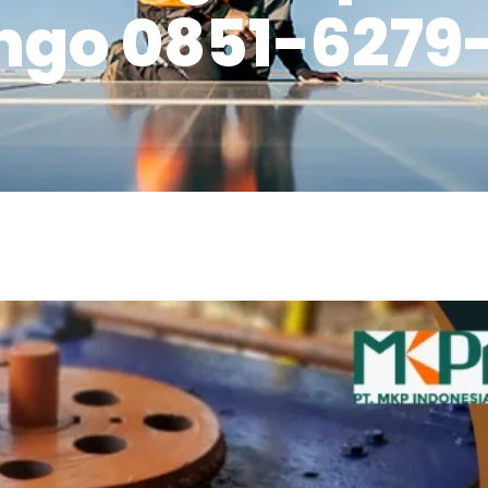
ngo 0851-6279