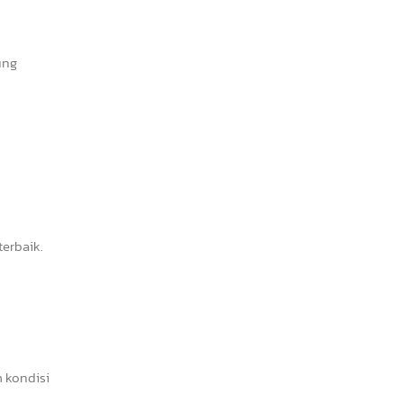
ung
erbaik.
 kondisi