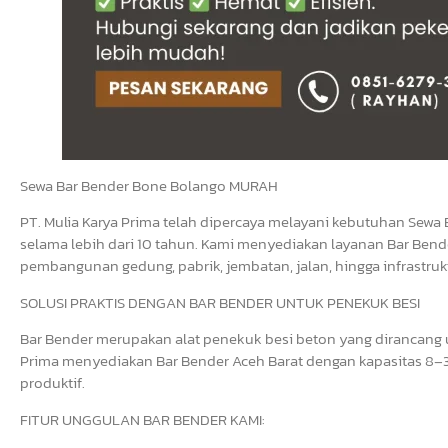
Sewa Bar Bender Bone Bolango MURAH
PT. Mulia Karya Prima telah dipercaya melayani kebutuhan Sewa 
selama lebih dari 10 tahun. Kami menyediakan layanan Bar Bende
pembangunan gedung, pabrik, jembatan, jalan, hingga infrastrukt
SOLUSI PRAKTIS DENGAN BAR BENDER UNTUK PENEKUK BESI
Bar Bender merupakan alat penekuk besi beton yang dirancang un
Prima menyediakan Bar Bender Aceh Barat dengan kapasitas 8–3
produktif.
FITUR UNGGULAN BAR BENDER KAMI: