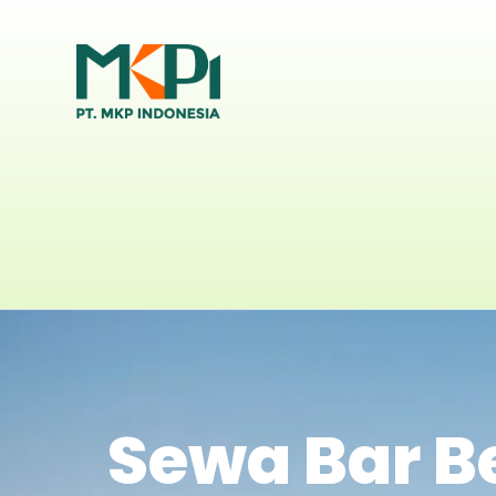
Sewa Bar B