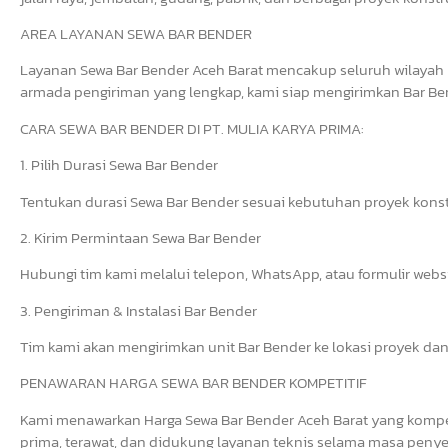
AREA LAYANAN SEWA BAR BENDER
Layanan Sewa Bar Bender Aceh Barat mencakup seluruh wilayah 
armada pengiriman yang lengkap, kami siap mengirimkan Bar Bend
CARA SEWA BAR BENDER DI PT. MULIA KARYA PRIMA:
1. Pilih Durasi Sewa Bar Bender
Tentukan durasi Sewa Bar Bender sesuai kebutuhan proyek konst
2. Kirim Permintaan Sewa Bar Bender
Hubungi tim kami melalui telepon, WhatsApp, atau formulir web
3. Pengiriman & Instalasi Bar Bender
Tim kami akan mengirimkan unit Bar Bender ke lokasi proyek dan
PENAWARAN HARGA SEWA BAR BENDER KOMPETITIF
Kami menawarkan Harga Sewa Bar Bender Aceh Barat yang kompeti
prima, terawat, dan didukung layanan teknis selama masa penye