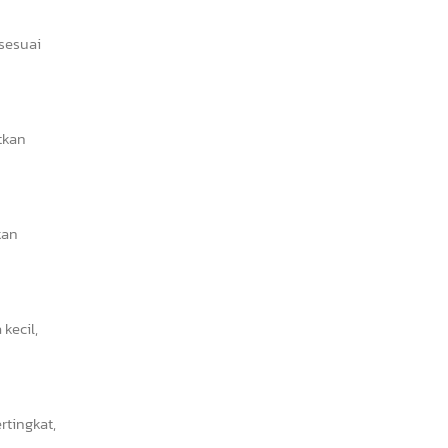
 sesuai
tkan
kan
kecil,
tingkat,