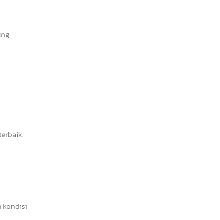
ung
erbaik.
 kondisi