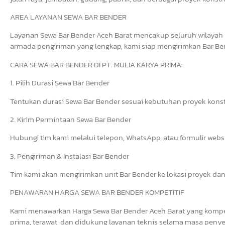
AREA LAYANAN SEWA BAR BENDER
Layanan Sewa Bar Bender Aceh Barat mencakup seluruh wilayah 
armada pengiriman yang lengkap, kami siap mengirimkan Bar Bend
CARA SEWA BAR BENDER DI PT. MULIA KARYA PRIMA:
1. Pilih Durasi Sewa Bar Bender
Tentukan durasi Sewa Bar Bender sesuai kebutuhan proyek konst
2. Kirim Permintaan Sewa Bar Bender
Hubungi tim kami melalui telepon, WhatsApp, atau formulir web
3. Pengiriman & Instalasi Bar Bender
Tim kami akan mengirimkan unit Bar Bender ke lokasi proyek dan
PENAWARAN HARGA SEWA BAR BENDER KOMPETITIF
Kami menawarkan Harga Sewa Bar Bender Aceh Barat yang kompeti
prima, terawat, dan didukung layanan teknis selama masa penye