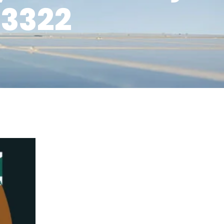
-3322