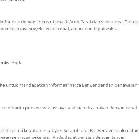
Indonesia dengan fokus utama di Aceh Barat dan sekitarnya. Diduk
er ke lokasi proyek secara cepat, aman, dan tepat waktu.
ruksi Anda.
site untuk mendapatkan informasi harga Bar Bender dan penawaran t
 membantu proses instalasi agar alat siap digunakan dengan cepat.
tif sesuai kebutuhan proyek. Seluruh unit Bar Bender selalu dalam
waan sehingga pekerjaan Anda dapat berjalan dengan lancar.