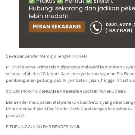
Sewa Bar Bender Mamuju Tengah MURAH
PT. Mulia Karya Prima telah dipercaya melayani kebutuhan Sewa 
selama lebih dari 10 tahun. Kami menyediakan layanan Bar Bende
pembangunan gedung, pabrik, jembatan, jalan, hingga infrastrukt
SOLUSI PRAKTIS DENGAN BAR BENDER UNTUK PENEKUK BESI
Bar Bender merupakan alat penekuk besi beton yang dirancang un
Prima menyediakan Bar Bender Aceh Barat dengan kapasitas 8–3
produktif.
FITUR UNGGULAN BAR BENDER KAMI: