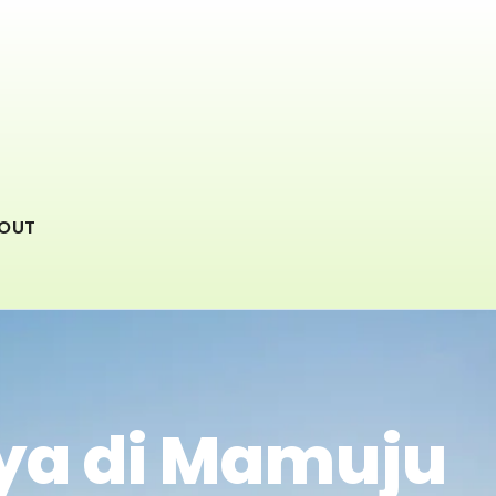
OUT
ya di Mamuju