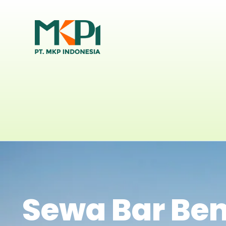
Sewa Bar Be