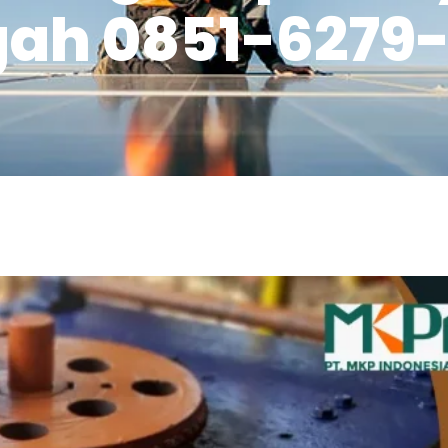
ah 0851-6279