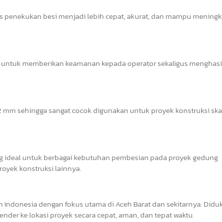
es penekukan besi menjadi lebih cepat, akurat, dan mampu mening
abil untuk memberikan keamanan kepada operator sekaligus menghas
mm sehingga sangat cocok digunakan untuk proyek konstruksi skala
 ideal untuk berbagai kebutuhan pembesian pada proyek gedung
proyek konstruksi lainnya.
 Indonesia dengan fokus utama di Aceh Barat dan sekitarnya. Did
nder ke lokasi proyek secara cepat, aman, dan tepat waktu.