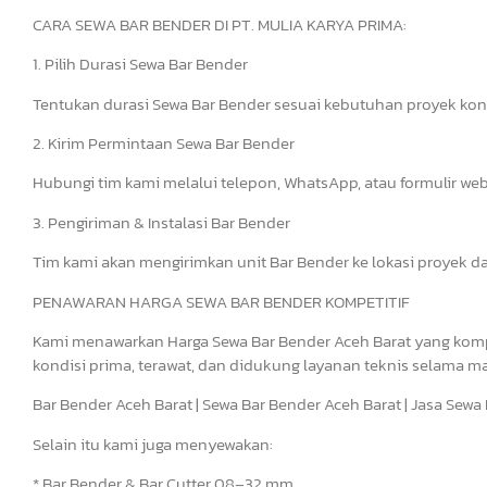
CARA SEWA BAR BENDER DI PT. MULIA KARYA PRIMA:
1. Pilih Durasi Sewa Bar Bender
Tentukan durasi Sewa Bar Bender sesuai kebutuhan proyek kon
2. Kirim Permintaan Sewa Bar Bender
Hubungi tim kami melalui telepon, WhatsApp, atau formulir we
3. Pengiriman & Instalasi Bar Bender
Tim kami akan mengirimkan unit Bar Bender ke lokasi proyek d
PENAWARAN HARGA SEWA BAR BENDER KOMPETITIF
Kami menawarkan Harga Sewa Bar Bender Aceh Barat yang kompe
kondisi prima, terawat, dan didukung layanan teknis selama m
Bar Bender Aceh Barat | Sewa Bar Bender Aceh Barat | Jasa Sew
Selain itu kami juga menyewakan:
* Bar Bender & Bar Cutter 08–32 mm