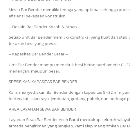
Mesin Bar Bender memiliki tenaga yang optimal sehingga pros
efisiensi pekerjaan konstruksi.
– Desain Bar Bender Kokoh & Aman –
Setiap unit Bar Bender memiliki konstruksi yang kuat dan st
tekukan besi yang presisi.
– Kapasitas Bar Bender Besar –
Unit Bar Bender mampu menekuk besi beton berdiameter 8–32 
menengah, maupun besar.
SPESIFIKASI KAPASITAS BAR BENDER
Kami menyediakan Bar Bender dengan kapasitas 8–32 mm yang
bertingkat, jalan raya, jembatan, gudang, pabrik, dan berbagai 
AREA LAYANAN SEWA BAR BENDER
Layanan Sewa Bar Bender Aceh Barat mencakup seluruh wilayah
armada pengiriman yang lengkap, kami siap mengirimkan Bar Be