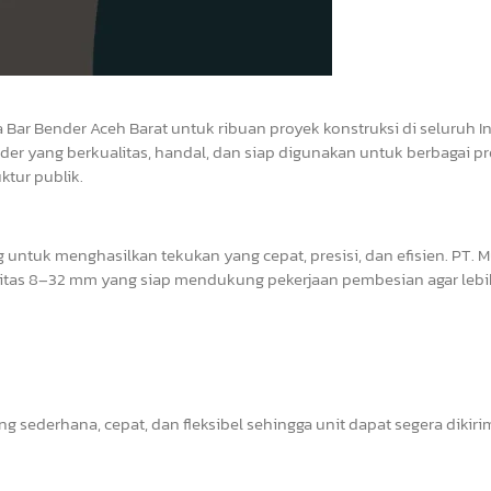
 Bar Bender Aceh Barat untuk ribuan proyek konstruksi di seluruh 
der yang berkualitas, handal, dan siap digunakan untuk berbagai p
ktur publik.
ntuk menghasilkan tekukan yang cepat, presisi, dan efisien. PT. M
itas 8–32 mm yang siap mendukung pekerjaan pembesian agar lebih
g sederhana, cepat, dan fleksibel sehingga unit dapat segera dikiri