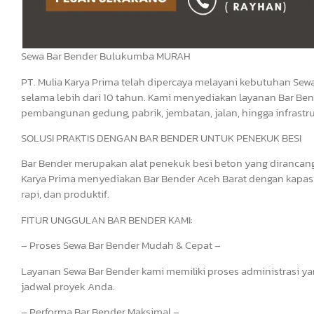
Sewa Bar Bender Bulukumba MURAH
PT. Mulia Karya Prima telah dipercaya melayani kebutuhan Sewa
selama lebih dari 10 tahun. Kami menyediakan layanan Bar Ben
pembangunan gedung, pabrik, jembatan, jalan, hingga infrastru
SOLUSI PRAKTIS DENGAN BAR BENDER UNTUK PENEKUK BESI
Bar Bender merupakan alat penekuk besi beton yang dirancang u
Karya Prima menyediakan Bar Bender Aceh Barat dengan kapas
rapi, dan produktif.
FITUR UNGGULAN BAR BENDER KAMI:
– Proses Sewa Bar Bender Mudah & Cepat –
Layanan Sewa Bar Bender kami memiliki proses administrasi yan
jadwal proyek Anda.
– Performa Bar Bender Maksimal –