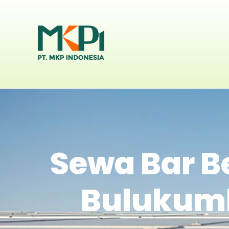
Sewa Bar B
Bulukumb