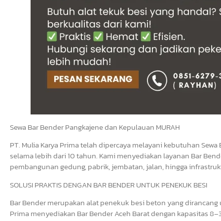
Sewa Bar Bender Pangkajene dan Kepulauan MURAH
PT. Mulia Karya Prima telah dipercaya melayani kebutuhan Sewa 
selama lebih dari 10 tahun. Kami menyediakan layanan Bar Bende
pembangunan gedung, pabrik, jembatan, jalan, hingga infrastrukt
SOLUSI PRAKTIS DENGAN BAR BENDER UNTUK PENEKUK BESI
Bar Bender merupakan alat penekuk besi beton yang dirancang un
Prima menyediakan Bar Bender Aceh Barat dengan kapasitas 8–3