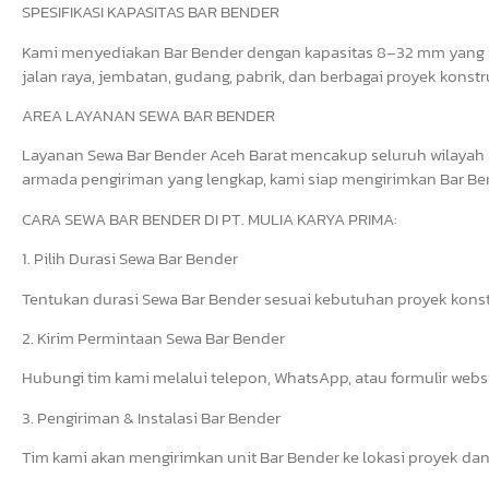
SPESIFIKASI KAPASITAS BAR BENDER
Kami menyediakan Bar Bender dengan kapasitas 8–32 mm yang i
jalan raya, jembatan, gudang, pabrik, dan berbagai proyek konstr
AREA LAYANAN SEWA BAR BENDER
Layanan Sewa Bar Bender Aceh Barat mencakup seluruh wilayah 
armada pengiriman yang lengkap, kami siap mengirimkan Bar Bend
CARA SEWA BAR BENDER DI PT. MULIA KARYA PRIMA:
1. Pilih Durasi Sewa Bar Bender
Tentukan durasi Sewa Bar Bender sesuai kebutuhan proyek konst
2. Kirim Permintaan Sewa Bar Bender
Hubungi tim kami melalui telepon, WhatsApp, atau formulir web
3. Pengiriman & Instalasi Bar Bender
Tim kami akan mengirimkan unit Bar Bender ke lokasi proyek dan