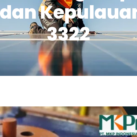
dan Kepulaua
3322