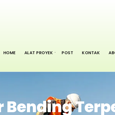
HOME
ALAT PROYEK
POST
KONTAK
AB
 Bending Terp