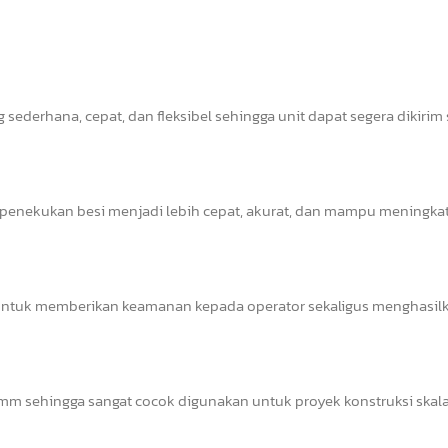
sederhana, cepat, dan fleksibel sehingga unit dapat segera dikirim
s penekukan besi menjadi lebih cepat, akurat, dan mampu meningka
il untuk memberikan keamanan kepada operator sekaligus menghasil
 sehingga sangat cocok digunakan untuk proyek konstruksi skala 