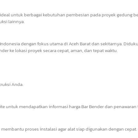
deal untuk berbagai kebutuhan pembesian pada proyek gedung ber
uksi lainnya.
Indonesia dengan fokus utama di Aceh Barat dan sekitarnya. Diduk
er ke lokasi proyek secara cepat, aman, dan tepat waktu.
ruksi Anda.
site untuk mendapatkan informasi harga Bar Bender dan penawaran t
 membantu proses instalasi agar alat siap digunakan dengan cepat.