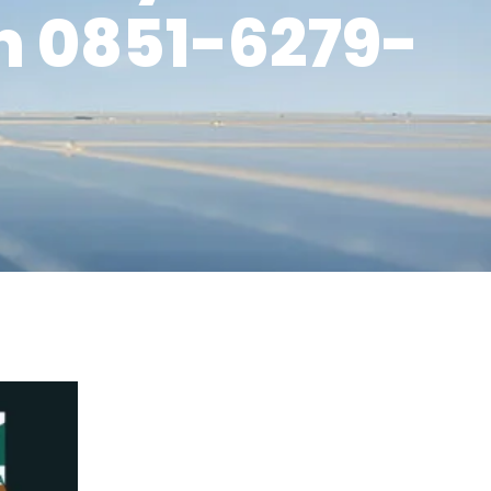
n 0851-6279-