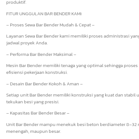
produktif.
FITUR UNGGULAN BAR BENDER KAMI:
– Proses Sewa Bar Bender Mudah & Cepat –
Layanan Sewa Bar Bender kami memiliki proses administrasi yang 
jadwal proyek Anda.
– Performa Bar Bender Maksimal –
Mesin Bar Bender memiliki tenaga yang optimal sehingga prose
efisiensi pekerjaan konstruksi.
– Desain Bar Bender Kokoh & Aman –
Setiap unit Bar Bender memiliki konstruksi yang kuat dan stab
tekukan besi yang presisi.
– Kapasitas Bar Bender Besar –
Unit Bar Bender mampu menekuk besi beton berdiameter 8–32 mm
menengah, maupun besar.