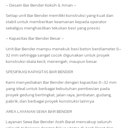
– Desain Bar Bender Kokoh & Aman –
Setiap unit Bar Bender memiliki konstruksi yang kuat dan
stabil untuk memberikan keamanan kepada operator
sekaligus menghasilkan tekukan besi yang presisi.
– Kapasitas Bar Bender Besar –
Unit Bar Bender mampu menekuk besi beton berdiameter 8–
32 mm sehingga sangat cocok digunakan untuk proyek
konstruksi skala kecil, menengah, maupun besar.
SPESIFIKASI KAPASITAS BAR BENDER
Kami menyediakan Bar Bender dengan kapasitas 8–32 mm
yang ideal untuk berbagai kebutuhan pembesian pada
proyek gedung bertingkat, jalan raya, jembatan, gudang,
pabrik, dan berbagai proyek konstruksi lainnya.
AREA LAYANAN SEWA BAR BENDER
Layanan Sewa Bar Bender Aceh Barat mencakup seluruh
wilayah Indonesia dengan fokus utama di Aceh Barat dan