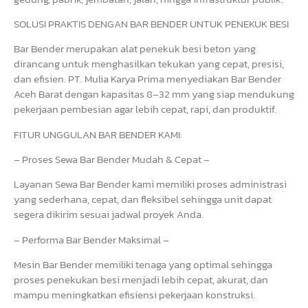
SOLUSI PRAKTIS DENGAN BAR BENDER UNTUK PENEKUK BESI
Bar Bender merupakan alat penekuk besi beton yang
dirancang untuk menghasilkan tekukan yang cepat, presisi,
dan efisien. PT. Mulia Karya Prima menyediakan Bar Bender
Aceh Barat dengan kapasitas 8–32 mm yang siap mendukung
pekerjaan pembesian agar lebih cepat, rapi, dan produktif.
FITUR UNGGULAN BAR BENDER KAMI:
– Proses Sewa Bar Bender Mudah & Cepat –
Layanan Sewa Bar Bender kami memiliki proses administrasi
yang sederhana, cepat, dan fleksibel sehingga unit dapat
segera dikirim sesuai jadwal proyek Anda.
– Performa Bar Bender Maksimal –
Mesin Bar Bender memiliki tenaga yang optimal sehingga
proses penekukan besi menjadi lebih cepat, akurat, dan
mampu meningkatkan efisiensi pekerjaan konstruksi.