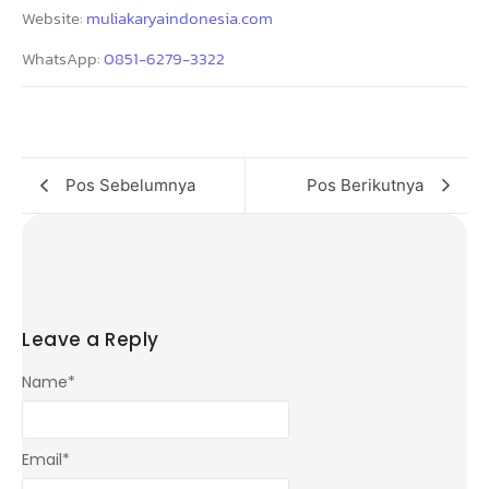
Website:
muliakaryaindonesia.com
WhatsApp:
0851-6279-3322
Pos Sebelumnya
Pos Berikutnya
Leave a Reply
Name
*
Email
*