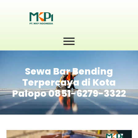
Sewa Bar Bending
Terpercaya di Kota
Palopo 0851-6279-3322