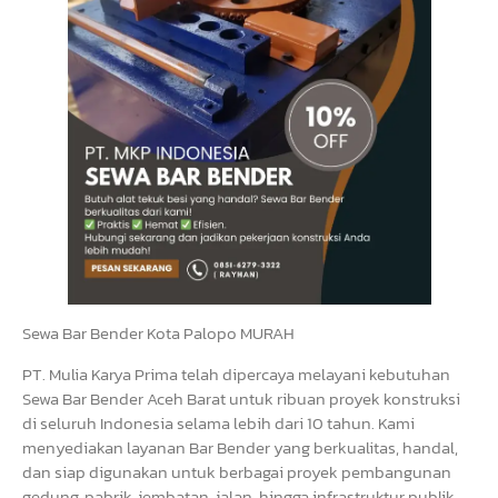
Sewa Bar Bender Kota Palopo MURAH
PT. Mulia Karya Prima telah dipercaya melayani kebutuhan
Sewa Bar Bender Aceh Barat untuk ribuan proyek konstruksi
di seluruh Indonesia selama lebih dari 10 tahun. Kami
menyediakan layanan Bar Bender yang berkualitas, handal,
dan siap digunakan untuk berbagai proyek pembangunan
gedung, pabrik, jembatan, jalan, hingga infrastruktur publik.