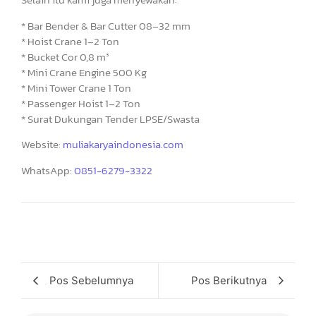
* Bar Bender & Bar Cutter 08–32 mm
* Hoist Crane 1–2 Ton
* Bucket Cor 0,8 m³
* Mini Crane Engine 500 Kg
* Mini Tower Crane 1 Ton
* Passenger Hoist 1–2 Ton
* Surat Dukungan Tender LPSE/Swasta
Website:
muliakaryaindonesia.com
WhatsApp:
0851-6279-3322
Pos Sebelumnya
Pos Berikutnya