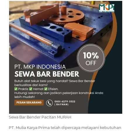
Sewa Bar Bender Pacitan MURAH
PT. Mulia Karya Prima telah dipercaya melayani kebutuhan