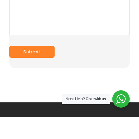
Need Help?
Chat with us