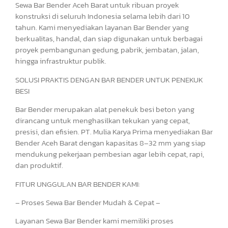
Sewa Bar Bender Aceh Barat untuk ribuan proyek
konstruksi di seluruh Indonesia selama lebih dari 10
tahun. Kami menyediakan layanan Bar Bender yang
berkualitas, handal, dan siap digunakan untuk berbagai
proyek pembangunan gedung, pabrik, jembatan, jalan,
hingga infrastruktur publik.
SOLUSI PRAKTIS DENGAN BAR BENDER UNTUK PENEKUK
BESI
Bar Bender merupakan alat penekuk besi beton yang
dirancang untuk menghasilkan tekukan yang cepat,
presisi, dan efisien. PT. Mulia Karya Prima menyediakan Bar
Bender Aceh Barat dengan kapasitas 8–32 mm yang siap
mendukung pekerjaan pembesian agar lebih cepat, rapi,
dan produktif.
FITUR UNGGULAN BAR BENDER KAMI:
– Proses Sewa Bar Bender Mudah & Cepat –
Layanan Sewa Bar Bender kami memiliki proses