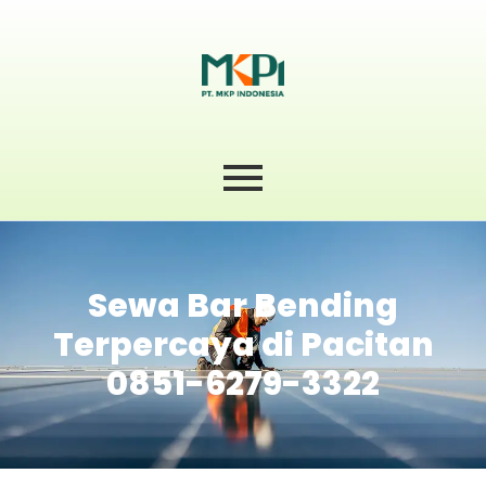
Sewa Bar Bending
Terpercaya di Pacitan
0851-6279-3322