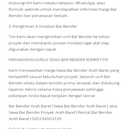
Hubungi tim kami melalui telepon, WhatsApp, atau
formulir website untuk mendapatkan informasi harga Bar
Bender dan penawaran terbaik.
3. Pengiriman & Instalasi Bar Bender
Tim kami akan mengirimkan unit Bar Bender ke lokasi
proyek dan membantu proses instalasi agar alat siap
digunakan dengan cepat.
PENAWARAN HARGA SEWA BAR BENDER KOMPETITIF
Kami menawarkan Harga Sewa Bar Bender Aceh Barat yang
kompetitif sesuai kebutuhan proyek. Seluruh unit Bar
Bender selalu dalam kondisi prima, terawat, dan didukung
layanan teknis selama masa penyewaan sehingga
pekerjaan Anda dapat berjalan dengan lancar.
Bar Bender Aceh Barat | Sewa Bar Bender Aceh Barat | Jasa
Sewa Bar Bender Proyek Aceh Barat | Rental Bar Bender
Aceh Barat | 085234903239
Selain itu kami juga menyewakan: