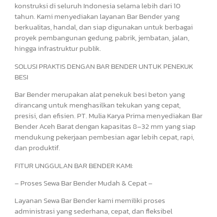
konstruksi di seluruh Indonesia selama lebih dari 10
tahun. Kami menyediakan layanan Bar Bender yang
berkualitas, handal, dan siap digunakan untuk berbagai
proyek pembangunan gedung, pabrik, jembatan, jalan,
hingga infrastruktur publik.
SOLUSI PRAKTIS DENGAN BAR BENDER UNTUK PENEKUK
BESI
Bar Bender merupakan alat penekuk besi beton yang
dirancang untuk menghasilkan tekukan yang cepat,
presisi, dan efisien. PT. Mulia Karya Prima menyediakan Bar
Bender Aceh Barat dengan kapasitas 8–32 mm yang siap
mendukung pekerjaan pembesian agar lebih cepat, rapi,
dan produktif.
FITUR UNGGULAN BAR BENDER KAMI:
– Proses Sewa Bar Bender Mudah & Cepat –
Layanan Sewa Bar Bender kami memiliki proses
administrasi yang sederhana, cepat, dan fleksibel