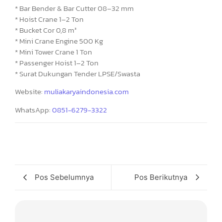
* Bar Bender & Bar Cutter 08–32 mm
* Hoist Crane 1–2 Ton
* Bucket Cor 0,8 m³
* Mini Crane Engine 500 Kg
* Mini Tower Crane 1 Ton
* Passenger Hoist 1–2 Ton
* Surat Dukungan Tender LPSE/Swasta
Website:
muliakaryaindonesia.com
WhatsApp:
0851-6279-3322
Pos Sebelumnya
Pos Berikutnya