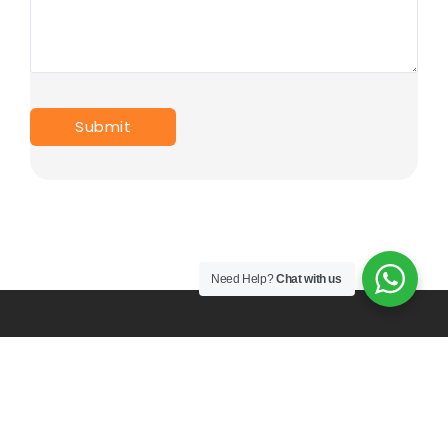
Need Help?
Chat with us