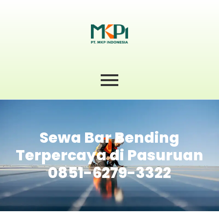
Sewa Bar Bending
Terpercaya di Pasuruan
0851-6279-3322