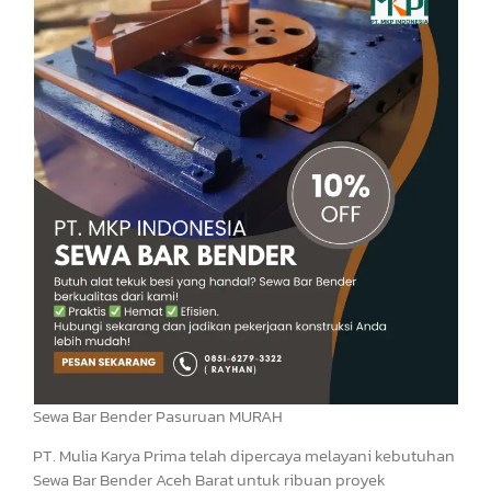
Sewa Bar Bender Pasuruan MURAH
PT. Mulia Karya Prima telah dipercaya melayani kebutuhan
Sewa Bar Bender Aceh Barat untuk ribuan proyek