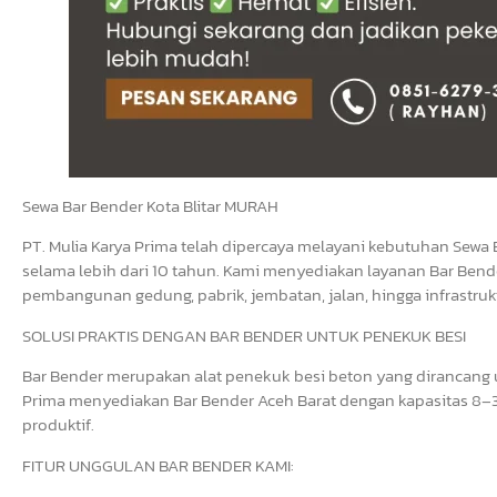
Sewa Bar Bender Kota Blitar MURAH
PT. Mulia Karya Prima telah dipercaya melayani kebutuhan Sewa 
selama lebih dari 10 tahun. Kami menyediakan layanan Bar Bende
pembangunan gedung, pabrik, jembatan, jalan, hingga infrastrukt
SOLUSI PRAKTIS DENGAN BAR BENDER UNTUK PENEKUK BESI
Bar Bender merupakan alat penekuk besi beton yang dirancang un
Prima menyediakan Bar Bender Aceh Barat dengan kapasitas 8–3
produktif.
FITUR UNGGULAN BAR BENDER KAMI: