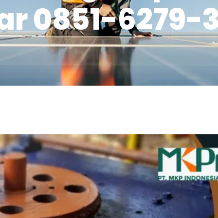
tar 0851-6279-