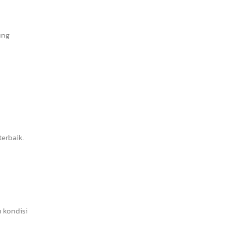
ung
erbaik.
 kondisi