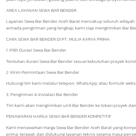
AREA LAYANAN SEWA BAR BENDER
Layanan Sewa Bar Bender Aceh Barat mencakup seluruh wilayah 
armada pengiriman yang lengkap, kami siap mengirimkan Bar Bend
CARA SEWA BAR BENDER DI PT. MULIA KARYA PRIMA:
1. Pilih Durasi Sewa Bar Bender
Tentukan durasi Sewa Bar Bender sesuai kebutuhan proyek konst
2. Kirim Permintaan Sewa Bar Bender
Hubungi tim kami melalui telepon, WhatsApp, atau formulir web
3. Pengiriman & Instalasi Bar Bender
Tim kami akan mengirimkan unit Bar Bender ke lokasi proyek dan
PENAWARAN HARGA SEWA BAR BENDER KOMPETITIF
Kami menawarkan Harga Sewa Bar Bender Aceh Barat yang kompeti
prima, terawat, dan didukung layanan teknis selama masa penye