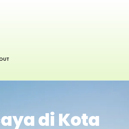
OUT
aya di Kota