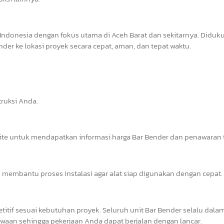
Indonesia dengan fokus utama di Aceh Barat dan sekitarnya. Diduk
er ke lokasi proyek secara cepat, aman, dan tepat waktu.
ruksi Anda.
site untuk mendapatkan informasi harga Bar Bender dan penawaran t
 membantu proses instalasi agar alat siap digunakan dengan cepat.
tif sesuai kebutuhan proyek. Seluruh unit Bar Bender selalu dalam
waan sehingga pekerjaan Anda dapat berjalan dengan lancar.