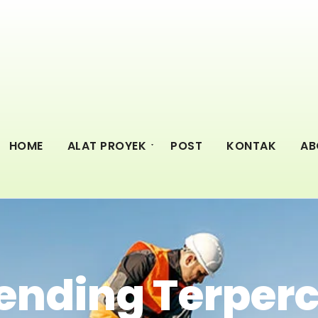
HOME
ALAT PROYEK
POST
KONTAK
AB
ending Terperc