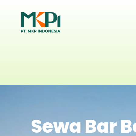
Sewa Bar B