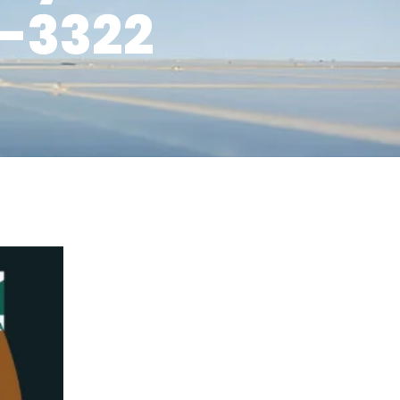
9-3322