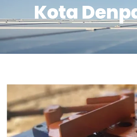
Kota Denp