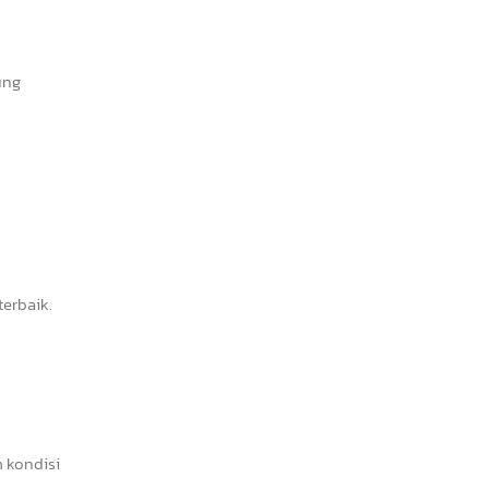
ung
erbaik.
 kondisi