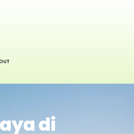
OUT
aya di