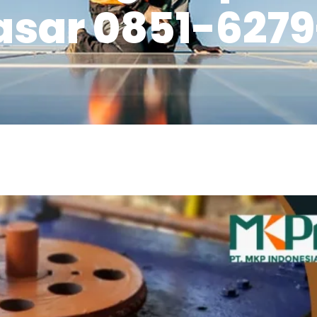
asar 0851-627