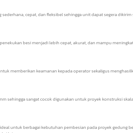
sederhana, cepat, dan fleksibel sehingga unit dapat segera dikirim
s penekukan besi menjadi lebih cepat, akurat, dan mampu meningka
il untuk memberikan keamanan kepada operator sekaligus menghasil
 sehingga sangat cocok digunakan untuk proyek konstruksi skala 
deal untuk berbagai kebutuhan pembesian pada proyek gedung ber