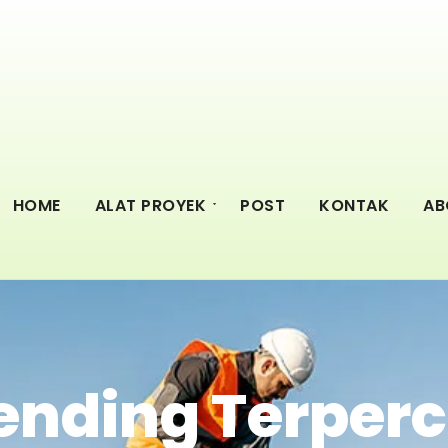
HOME
ALAT PROYEK
POST
KONTAK
AB
ending Terperc