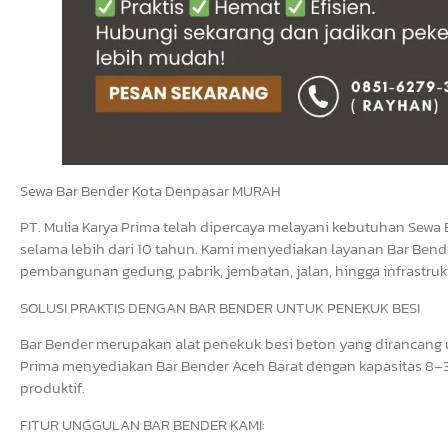
Sewa Bar Bender Kota Denpasar MURAH
PT. Mulia Karya Prima telah dipercaya melayani kebutuhan Sewa 
selama lebih dari 10 tahun. Kami menyediakan layanan Bar Bende
pembangunan gedung, pabrik, jembatan, jalan, hingga infrastrukt
SOLUSI PRAKTIS DENGAN BAR BENDER UNTUK PENEKUK BESI
Bar Bender merupakan alat penekuk besi beton yang dirancang un
Prima menyediakan Bar Bender Aceh Barat dengan kapasitas 8–3
produktif.
FITUR UNGGULAN BAR BENDER KAMI: