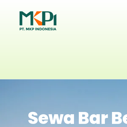
Sewa Bar B