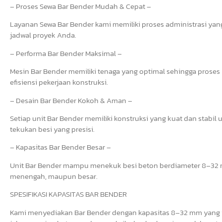
– Proses Sewa Bar Bender Mudah & Cepat –
Layanan Sewa Bar Bender kami memiliki proses administrasi yang 
jadwal proyek Anda.
– Performa Bar Bender Maksimal –
Mesin Bar Bender memiliki tenaga yang optimal sehingga prose
efisiensi pekerjaan konstruksi.
– Desain Bar Bender Kokoh & Aman –
Setiap unit Bar Bender memiliki konstruksi yang kuat dan stab
tekukan besi yang presisi.
– Kapasitas Bar Bender Besar –
Unit Bar Bender mampu menekuk besi beton berdiameter 8–32 mm
menengah, maupun besar.
SPESIFIKASI KAPASITAS BAR BENDER
Kami menyediakan Bar Bender dengan kapasitas 8–32 mm yang i