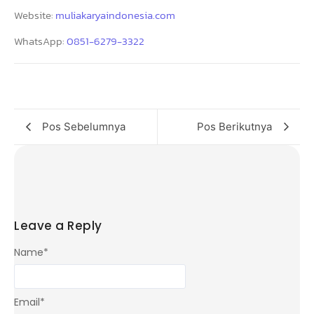
Website:
muliakaryaindonesia.com
WhatsApp:
0851-6279-3322
Pos Sebelumnya
Pos Berikutnya
Leave a Reply
Name
*
Email
*