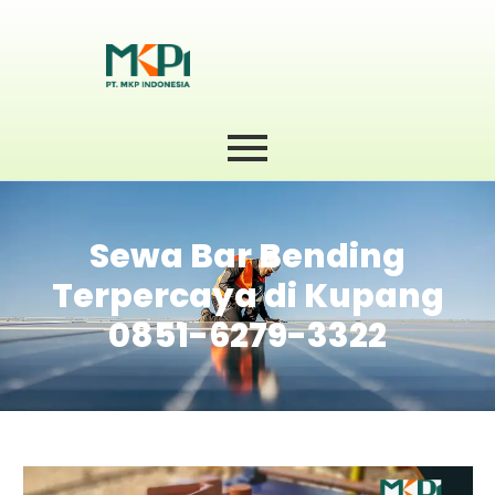
Sewa Bar Bending
Terpercaya di Kupang
0851-6279-3322