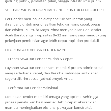
gedung, pabrik, jembatan, jalan, hingga infrastruktur publik.
SOLUSI PRAKTIS DENGAN BAR BENDER UNTUK PENEKUK BESI
Bar Bender merupakan alat penekuk besi beton yang
dirancang untuk menghasilkan tekukan yang cepat, presisi,
dan efisien. PT. Mulia Karya Prima menyediakan Bar Bender
Aceh Barat dengan kapasitas 8–32 mm yang siap mendukung
pekerjaan pembesian agar lebih cepat, rapi, dan produktif.
FITUR UNGGULAN BAR BENDER KAMI:
– Proses Sewa Bar Bender Mudah & Cepat –
Layanan Sewa Bar Bender kami memiliki proses administrasi
yang sederhana, cepat, dan fleksibel sehingga unit dapat
segera dikirim sesuai jadwal proyek Anda.
– Performa Bar Bender Maksimal –
Mesin Bar Bender memiliki tenaga yang optimal sehingga
proses penekukan besi menjadi lebih cepat, akurat, dan
mampu meningkatkan efisiensi pekerjaan konstruksi.