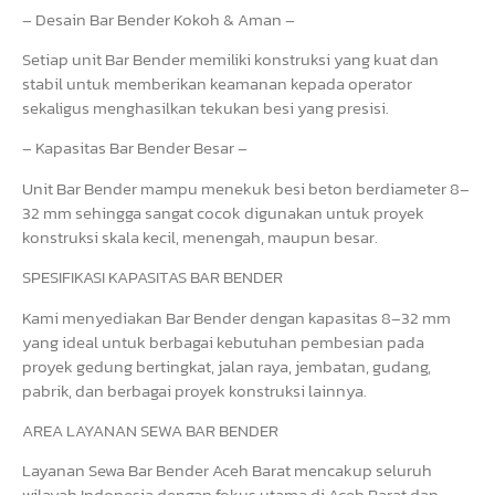
– Desain Bar Bender Kokoh & Aman –
Setiap unit Bar Bender memiliki konstruksi yang kuat dan
stabil untuk memberikan keamanan kepada operator
sekaligus menghasilkan tekukan besi yang presisi.
– Kapasitas Bar Bender Besar –
Unit Bar Bender mampu menekuk besi beton berdiameter 8–
32 mm sehingga sangat cocok digunakan untuk proyek
konstruksi skala kecil, menengah, maupun besar.
SPESIFIKASI KAPASITAS BAR BENDER
Kami menyediakan Bar Bender dengan kapasitas 8–32 mm
yang ideal untuk berbagai kebutuhan pembesian pada
proyek gedung bertingkat, jalan raya, jembatan, gudang,
pabrik, dan berbagai proyek konstruksi lainnya.
AREA LAYANAN SEWA BAR BENDER
Layanan Sewa Bar Bender Aceh Barat mencakup seluruh
wilayah Indonesia dengan fokus utama di Aceh Barat dan