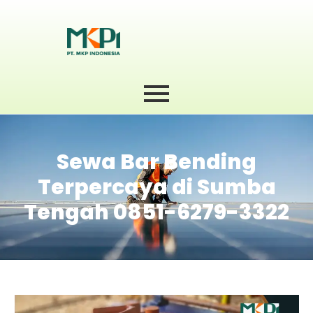
Sewa Bar Bending
Terpercaya di Sumba
Tengah 0851-6279-3322