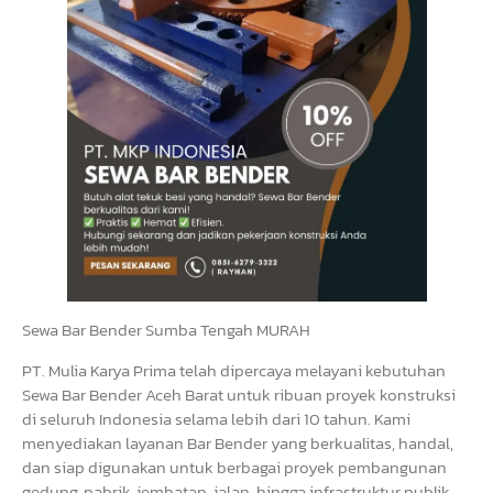
Sewa Bar Bender Sumba Tengah MURAH
PT. Mulia Karya Prima telah dipercaya melayani kebutuhan
Sewa Bar Bender Aceh Barat untuk ribuan proyek konstruksi
di seluruh Indonesia selama lebih dari 10 tahun. Kami
menyediakan layanan Bar Bender yang berkualitas, handal,
dan siap digunakan untuk berbagai proyek pembangunan
gedung, pabrik, jembatan, jalan, hingga infrastruktur publik.