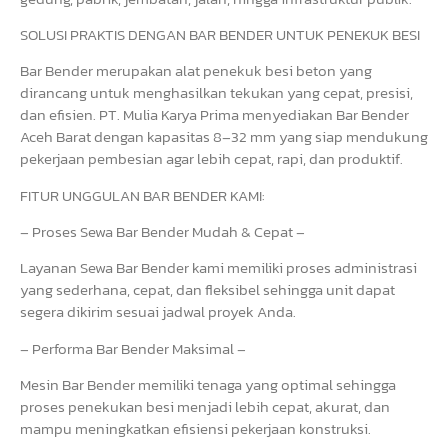
SOLUSI PRAKTIS DENGAN BAR BENDER UNTUK PENEKUK BESI
Bar Bender merupakan alat penekuk besi beton yang
dirancang untuk menghasilkan tekukan yang cepat, presisi,
dan efisien. PT. Mulia Karya Prima menyediakan Bar Bender
Aceh Barat dengan kapasitas 8–32 mm yang siap mendukung
pekerjaan pembesian agar lebih cepat, rapi, dan produktif.
FITUR UNGGULAN BAR BENDER KAMI:
– Proses Sewa Bar Bender Mudah & Cepat –
Layanan Sewa Bar Bender kami memiliki proses administrasi
yang sederhana, cepat, dan fleksibel sehingga unit dapat
segera dikirim sesuai jadwal proyek Anda.
– Performa Bar Bender Maksimal –
Mesin Bar Bender memiliki tenaga yang optimal sehingga
proses penekukan besi menjadi lebih cepat, akurat, dan
mampu meningkatkan efisiensi pekerjaan konstruksi.