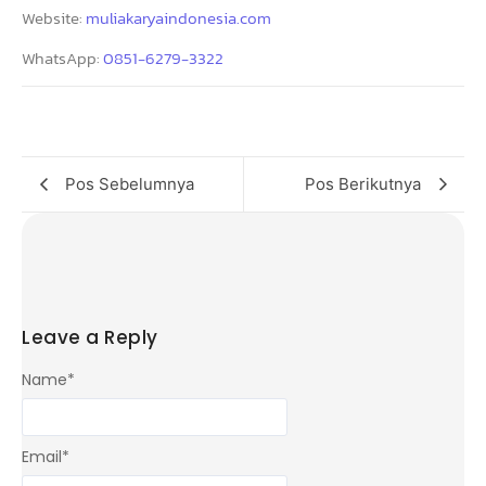
Website:
muliakaryaindonesia.com
WhatsApp:
0851-6279-3322
Pos Sebelumnya
Pos Berikutnya
Leave a Reply
Name
*
Email
*