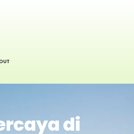
OUT
ercaya di