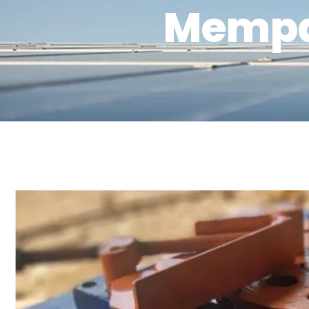
Mempa