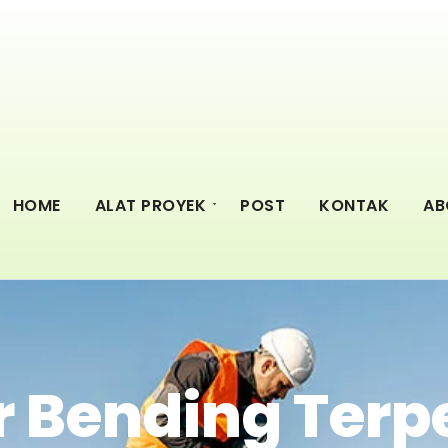
HOME
ALAT PROYEK
POST
KONTAK
AB
 Bending Terp