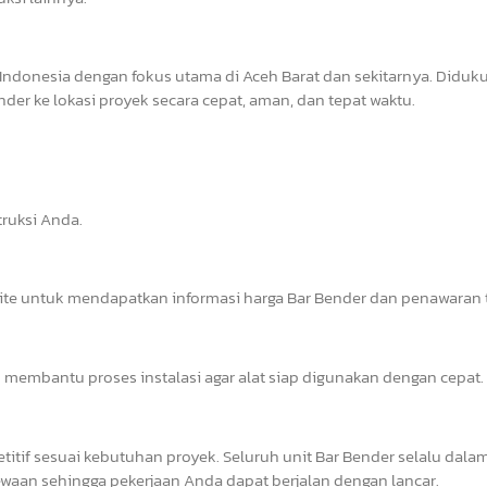
Indonesia dengan fokus utama di Aceh Barat dan sekitarnya. Diduk
er ke lokasi proyek secara cepat, aman, dan tepat waktu.
ruksi Anda.
site untuk mendapatkan informasi harga Bar Bender dan penawaran t
 membantu proses instalasi agar alat siap digunakan dengan cepat.
tif sesuai kebutuhan proyek. Seluruh unit Bar Bender selalu dalam
waan sehingga pekerjaan Anda dapat berjalan dengan lancar.