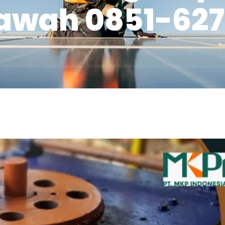
wah 0851-627