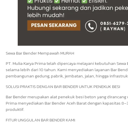
Sewa Bar Bender Mempawah MURAH
PT. Mulia Karya Prima telah dipercaya melayani kebutuhan Sewa 
selama lebih dari 10 tahun. Kami menyediakan layanan Bar Bende
pembangunan gedung, pabrik, jembatan, jalan, hingga infrastrukt
SOLUSI PRAKTIS DENGAN BAR BENDER UNTUK PENEKUK BESI
Bar Bender merupakan alat penekuk besi beton yang dirancang un
Prima menyediakan Bar Bender Aceh Barat dengan kapasitas 8–3
produktif.
FITUR UNGGULAN BAR BENDER KAMI: