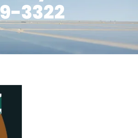
9-3322