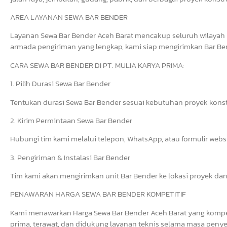
AREA LAYANAN SEWA BAR BENDER
Layanan Sewa Bar Bender Aceh Barat mencakup seluruh wilayah 
armada pengiriman yang lengkap, kami siap mengirimkan Bar Bend
CARA SEWA BAR BENDER DI PT. MULIA KARYA PRIMA:
1. Pilih Durasi Sewa Bar Bender
Tentukan durasi Sewa Bar Bender sesuai kebutuhan proyek konst
2. Kirim Permintaan Sewa Bar Bender
Hubungi tim kami melalui telepon, WhatsApp, atau formulir web
3. Pengiriman & Instalasi Bar Bender
Tim kami akan mengirimkan unit Bar Bender ke lokasi proyek dan
PENAWARAN HARGA SEWA BAR BENDER KOMPETITIF
Kami menawarkan Harga Sewa Bar Bender Aceh Barat yang kompeti
prima, terawat, dan didukung layanan teknis selama masa penye