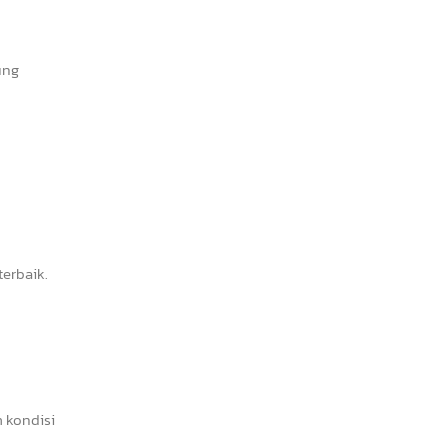
ung
erbaik.
 kondisi