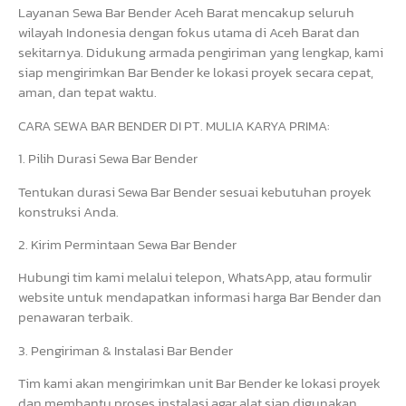
Layanan Sewa Bar Bender Aceh Barat mencakup seluruh
wilayah Indonesia dengan fokus utama di Aceh Barat dan
sekitarnya. Didukung armada pengiriman yang lengkap, kami
siap mengirimkan Bar Bender ke lokasi proyek secara cepat,
aman, dan tepat waktu.
CARA SEWA BAR BENDER DI PT. MULIA KARYA PRIMA:
1. Pilih Durasi Sewa Bar Bender
Tentukan durasi Sewa Bar Bender sesuai kebutuhan proyek
konstruksi Anda.
2. Kirim Permintaan Sewa Bar Bender
Hubungi tim kami melalui telepon, WhatsApp, atau formulir
website untuk mendapatkan informasi harga Bar Bender dan
penawaran terbaik.
3. Pengiriman & Instalasi Bar Bender
Tim kami akan mengirimkan unit Bar Bender ke lokasi proyek
dan membantu proses instalasi agar alat siap digunakan