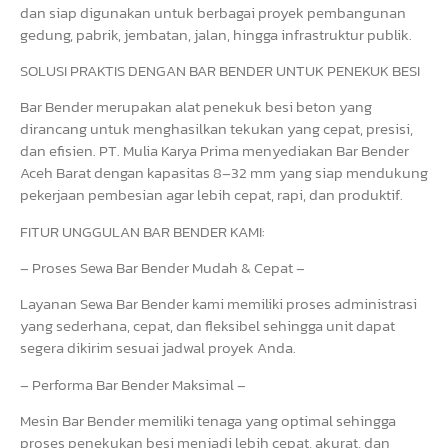
dan siap digunakan untuk berbagai proyek pembangunan
gedung, pabrik, jembatan, jalan, hingga infrastruktur publik.
SOLUSI PRAKTIS DENGAN BAR BENDER UNTUK PENEKUK BESI
Bar Bender merupakan alat penekuk besi beton yang
dirancang untuk menghasilkan tekukan yang cepat, presisi,
dan efisien. PT. Mulia Karya Prima menyediakan Bar Bender
Aceh Barat dengan kapasitas 8–32 mm yang siap mendukung
pekerjaan pembesian agar lebih cepat, rapi, dan produktif.
FITUR UNGGULAN BAR BENDER KAMI:
– Proses Sewa Bar Bender Mudah & Cepat –
Layanan Sewa Bar Bender kami memiliki proses administrasi
yang sederhana, cepat, dan fleksibel sehingga unit dapat
segera dikirim sesuai jadwal proyek Anda.
– Performa Bar Bender Maksimal –
Mesin Bar Bender memiliki tenaga yang optimal sehingga
proses penekukan besi menjadi lebih cepat, akurat, dan