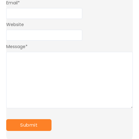
Email
*
Website
Message
*