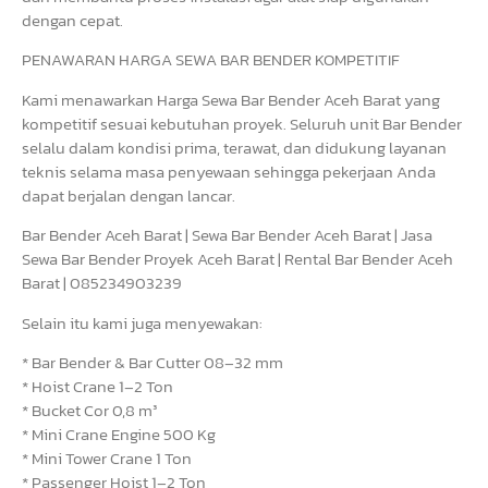
dengan cepat.
PENAWARAN HARGA SEWA BAR BENDER KOMPETITIF
Kami menawarkan Harga Sewa Bar Bender Aceh Barat yang
kompetitif sesuai kebutuhan proyek. Seluruh unit Bar Bender
selalu dalam kondisi prima, terawat, dan didukung layanan
teknis selama masa penyewaan sehingga pekerjaan Anda
dapat berjalan dengan lancar.
Bar Bender Aceh Barat | Sewa Bar Bender Aceh Barat | Jasa
Sewa Bar Bender Proyek Aceh Barat | Rental Bar Bender Aceh
Barat | 085234903239
Selain itu kami juga menyewakan:
* Bar Bender & Bar Cutter 08–32 mm
* Hoist Crane 1–2 Ton
* Bucket Cor 0,8 m³
* Mini Crane Engine 500 Kg
* Mini Tower Crane 1 Ton
* Passenger Hoist 1–2 Ton