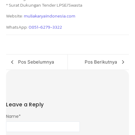
* Surat Dukungan Tender LPSE/Swasta
Website:
muliakaryaindonesia.com
WhatsApp:
0851-6279-3322
Pos Sebelumnya
Pos Berikutnya
Leave a Reply
Name
*