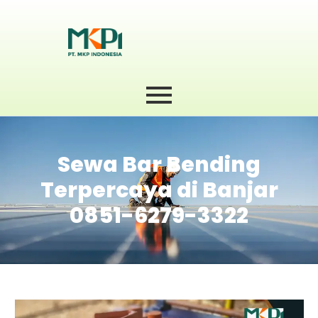
Sewa Bar Bending
Terpercaya di Banjar
0851-6279-3322