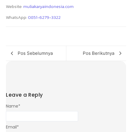
Website:
muliakaryaindonesia.com
WhatsApp:
0851-6279-3322
Pos Sebelumnya
Pos Berikutnya
Leave a Reply
Name
*
Email
*