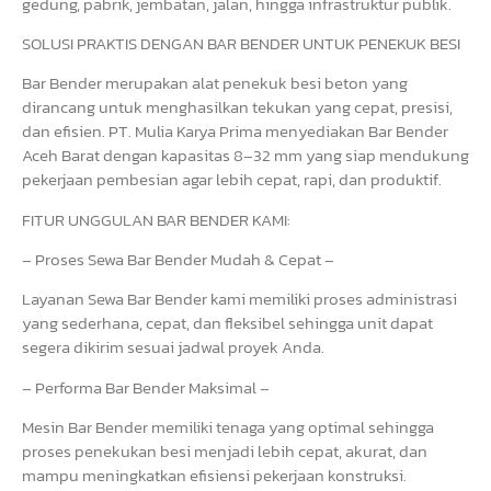
gedung, pabrik, jembatan, jalan, hingga infrastruktur publik.
SOLUSI PRAKTIS DENGAN BAR BENDER UNTUK PENEKUK BESI
Bar Bender merupakan alat penekuk besi beton yang
dirancang untuk menghasilkan tekukan yang cepat, presisi,
dan efisien. PT. Mulia Karya Prima menyediakan Bar Bender
Aceh Barat dengan kapasitas 8–32 mm yang siap mendukung
pekerjaan pembesian agar lebih cepat, rapi, dan produktif.
FITUR UNGGULAN BAR BENDER KAMI:
– Proses Sewa Bar Bender Mudah & Cepat –
Layanan Sewa Bar Bender kami memiliki proses administrasi
yang sederhana, cepat, dan fleksibel sehingga unit dapat
segera dikirim sesuai jadwal proyek Anda.
– Performa Bar Bender Maksimal –
Mesin Bar Bender memiliki tenaga yang optimal sehingga
proses penekukan besi menjadi lebih cepat, akurat, dan
mampu meningkatkan efisiensi pekerjaan konstruksi.