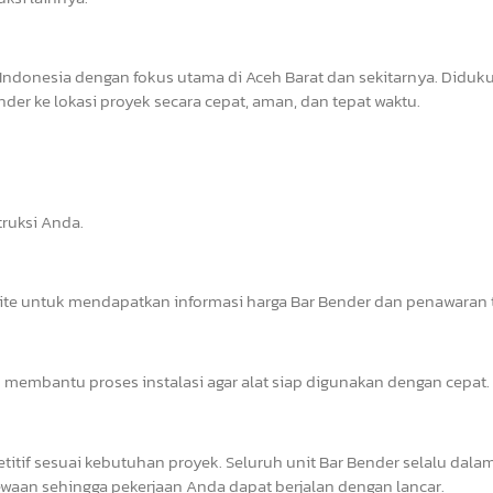
Indonesia dengan fokus utama di Aceh Barat dan sekitarnya. Diduk
er ke lokasi proyek secara cepat, aman, dan tepat waktu.
ruksi Anda.
site untuk mendapatkan informasi harga Bar Bender dan penawaran t
 membantu proses instalasi agar alat siap digunakan dengan cepat.
tif sesuai kebutuhan proyek. Seluruh unit Bar Bender selalu dalam
waan sehingga pekerjaan Anda dapat berjalan dengan lancar.