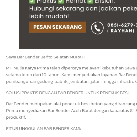
Sewa Bar Bender Barito Selatan MURAH
PT. Mulia Karya Prima telah dipercaya melayani kebutuhan Sewa 
selama lebih dari 10 tahun. Kami menyediakan layanan Bar Bende
pembangunan gedung, pabrik, jembatan, jalan, hingga infrastrukt
SOLUSI PRAKTIS DENGAN BAR BENDER UNTUK PENEKUK BESI
Bar Bender merupakan alat penekuk besi beton yang dirancang un
Prima menyediakan Bar Bender Aceh Barat dengan kapasitas 8–3
produktif.
FITUR UNGGULAN BAR BENDER KAMI: