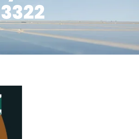
-3322