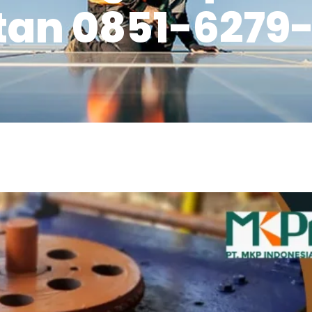
tan 0851-6279