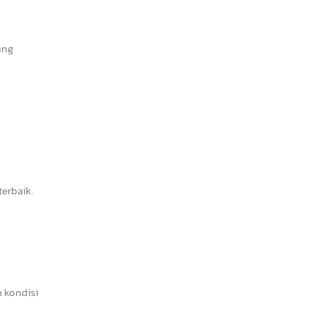
ung
erbaik.
 kondisi