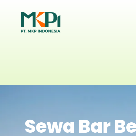
Sewa Bar Be