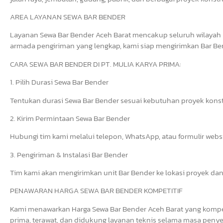
AREA LAYANAN SEWA BAR BENDER
Layanan Sewa Bar Bender Aceh Barat mencakup seluruh wilayah 
armada pengiriman yang lengkap, kami siap mengirimkan Bar Bend
CARA SEWA BAR BENDER DI PT. MULIA KARYA PRIMA:
1. Pilih Durasi Sewa Bar Bender
Tentukan durasi Sewa Bar Bender sesuai kebutuhan proyek konst
2. Kirim Permintaan Sewa Bar Bender
Hubungi tim kami melalui telepon, WhatsApp, atau formulir web
3. Pengiriman & Instalasi Bar Bender
Tim kami akan mengirimkan unit Bar Bender ke lokasi proyek dan
PENAWARAN HARGA SEWA BAR BENDER KOMPETITIF
Kami menawarkan Harga Sewa Bar Bender Aceh Barat yang kompeti
prima, terawat, dan didukung layanan teknis selama masa penye