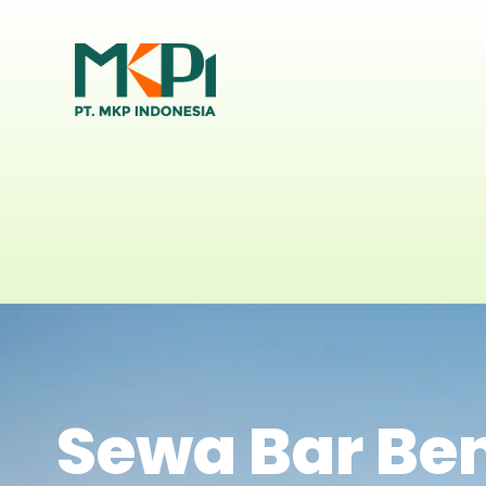
Sewa Bar Be