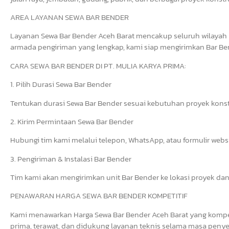
AREA LAYANAN SEWA BAR BENDER
Layanan Sewa Bar Bender Aceh Barat mencakup seluruh wilayah 
armada pengiriman yang lengkap, kami siap mengirimkan Bar Bend
CARA SEWA BAR BENDER DI PT. MULIA KARYA PRIMA:
1. Pilih Durasi Sewa Bar Bender
Tentukan durasi Sewa Bar Bender sesuai kebutuhan proyek konst
2. Kirim Permintaan Sewa Bar Bender
Hubungi tim kami melalui telepon, WhatsApp, atau formulir web
3. Pengiriman & Instalasi Bar Bender
Tim kami akan mengirimkan unit Bar Bender ke lokasi proyek dan
PENAWARAN HARGA SEWA BAR BENDER KOMPETITIF
Kami menawarkan Harga Sewa Bar Bender Aceh Barat yang kompeti
prima, terawat, dan didukung layanan teknis selama masa penye