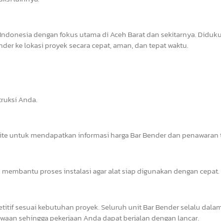
Indonesia dengan fokus utama di Aceh Barat dan sekitarnya. Diduk
er ke lokasi proyek secara cepat, aman, dan tepat waktu.
ruksi Anda.
site untuk mendapatkan informasi harga Bar Bender dan penawaran t
 membantu proses instalasi agar alat siap digunakan dengan cepat.
tif sesuai kebutuhan proyek. Seluruh unit Bar Bender selalu dalam
waan sehingga pekerjaan Anda dapat berjalan dengan lancar.