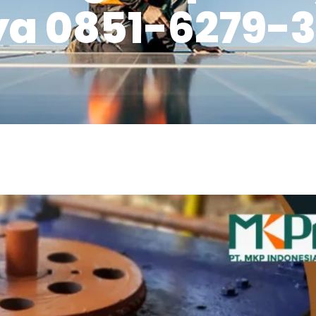
a 0851-6279-