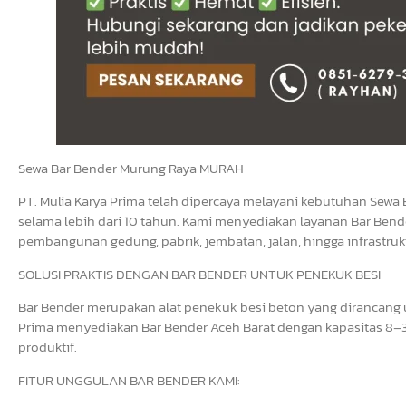
Sewa Bar Bender Murung Raya MURAH
PT. Mulia Karya Prima telah dipercaya melayani kebutuhan Sewa 
selama lebih dari 10 tahun. Kami menyediakan layanan Bar Bende
pembangunan gedung, pabrik, jembatan, jalan, hingga infrastrukt
SOLUSI PRAKTIS DENGAN BAR BENDER UNTUK PENEKUK BESI
Bar Bender merupakan alat penekuk besi beton yang dirancang un
Prima menyediakan Bar Bender Aceh Barat dengan kapasitas 8–3
produktif.
FITUR UNGGULAN BAR BENDER KAMI: