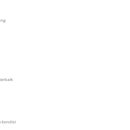
ung
erbaik.
 kondisi