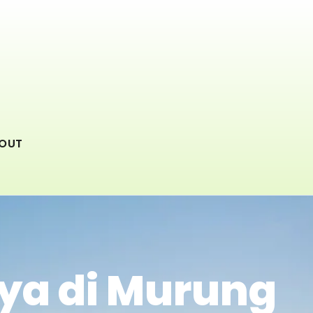
OUT
ya di Murung