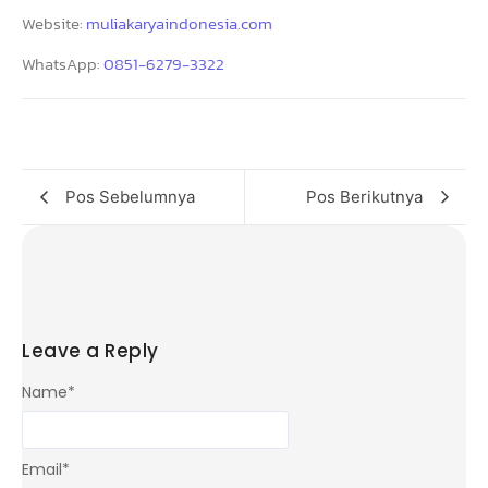
Website:
muliakaryaindonesia.com
WhatsApp:
0851-6279-3322
Pos Sebelumnya
Pos Berikutnya
Leave a Reply
Name
*
Email
*