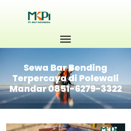
Sewa Bar Bending
Terpercaya di Polewali
Mandar 0851-6279-3322