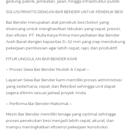
gedung, pabrik, jembatan, jalan, hingga infrastruktur publik.
SOLUSI PRAKTIS DENGAN BAR BENDER UNTUK PENEKUK BESI
Bar Bender merupakan alat penekuk besi beton yang
dirancang untuk menghasilkan tekukan yang cepat, presisi,
dan efisien. PT. Mulia Karya Prima menyediakan Bar Bender
Aceh Barat dengan kapasitas 8–32 mm yang siap mendukung
pekerjaan pembesian agar lebih cepat, rapi, dan produktif.
FITUR UNGGULAN BAR BENDER KAMI:
– Proses Sewa Bar Bender Mudah & Cepat –
Layanan Sewa Bar Bender kami memiliki proses administrasi
yang sederhana, cepat, dan fleksibel sehingga unit dapat
segera dikirim sesuai jadwal proyek Anda.
– Performa Bar Bender Maksimal –
Mesin Bar Bender memiliki tenaga yang optimal sehingga
proses penekukan besi menjadi lebih cepat, akurat, dan
mampu meningkatkan efisiensi pekerjaan konstruksi.