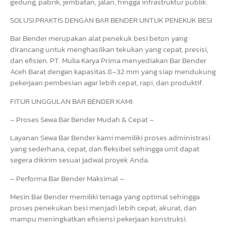
gedung, pabrik, jembatan, jalan, hingga infrastruktur publik.
SOLUSI PRAKTIS DENGAN BAR BENDER UNTUK PENEKUK BESI
Bar Bender merupakan alat penekuk besi beton yang
dirancang untuk menghasilkan tekukan yang cepat, presisi,
dan efisien. PT. Mulia Karya Prima menyediakan Bar Bender
Aceh Barat dengan kapasitas 8–32 mm yang siap mendukung
pekerjaan pembesian agar lebih cepat, rapi, dan produktif.
FITUR UNGGULAN BAR BENDER KAMI:
– Proses Sewa Bar Bender Mudah & Cepat –
Layanan Sewa Bar Bender kami memiliki proses administrasi
yang sederhana, cepat, dan fleksibel sehingga unit dapat
segera dikirim sesuai jadwal proyek Anda.
– Performa Bar Bender Maksimal –
Mesin Bar Bender memiliki tenaga yang optimal sehingga
proses penekukan besi menjadi lebih cepat, akurat, dan
mampu meningkatkan efisiensi pekerjaan konstruksi.