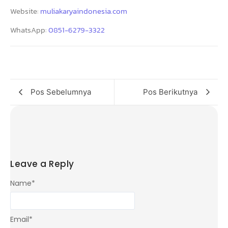
Website:
muliakaryaindonesia.com
WhatsApp:
0851-6279-3322
Pos Sebelumnya
Pos Berikutnya
Leave a Reply
Name
*
Email
*