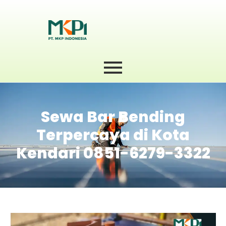
Sewa Bar Bending
Terpercaya di Kota
Kendari 0851-6279-3322