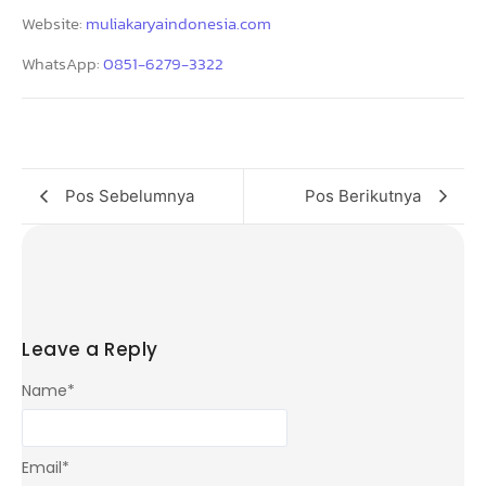
Website:
muliakaryaindonesia.com
WhatsApp:
0851-6279-3322
Pos Sebelumnya
Pos Berikutnya
Leave a Reply
Name
*
Email
*