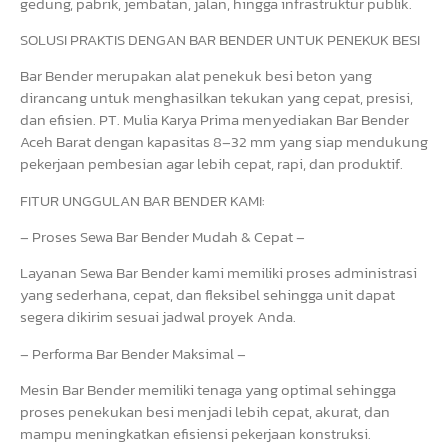
gedung, pabrik, jembatan, jalan, hingga infrastruktur publik.
SOLUSI PRAKTIS DENGAN BAR BENDER UNTUK PENEKUK BESI
Bar Bender merupakan alat penekuk besi beton yang
dirancang untuk menghasilkan tekukan yang cepat, presisi,
dan efisien. PT. Mulia Karya Prima menyediakan Bar Bender
Aceh Barat dengan kapasitas 8–32 mm yang siap mendukung
pekerjaan pembesian agar lebih cepat, rapi, dan produktif.
FITUR UNGGULAN BAR BENDER KAMI:
– Proses Sewa Bar Bender Mudah & Cepat –
Layanan Sewa Bar Bender kami memiliki proses administrasi
yang sederhana, cepat, dan fleksibel sehingga unit dapat
segera dikirim sesuai jadwal proyek Anda.
– Performa Bar Bender Maksimal –
Mesin Bar Bender memiliki tenaga yang optimal sehingga
proses penekukan besi menjadi lebih cepat, akurat, dan
mampu meningkatkan efisiensi pekerjaan konstruksi.