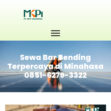
Sewa Bar Bending
Terpercaya di Minahasa
0851-6279-3322